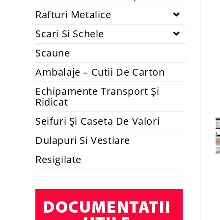
Rafturi Metalice
Scari Si Schele
Scaune
Ambalaje – Cutii De Carton
Echipamente Transport Și
Ridicat
Seifuri Și Caseta De Valori
Dulapuri Si Vestiare
Resigilate