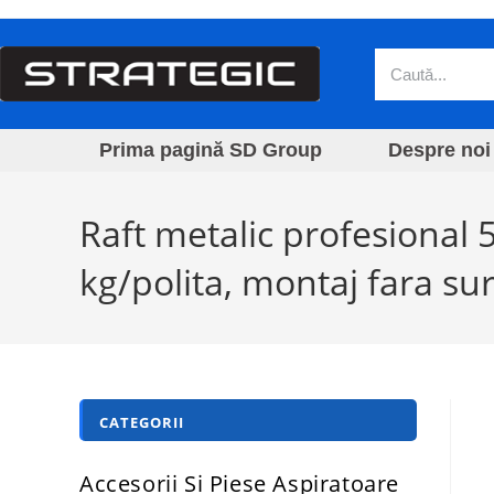
Prima pagină SD Group
Despre noi
Raft metalic profesional
kg/polita, montaj fara su
CATEGORII
Accesorii Si Piese Aspiratoare