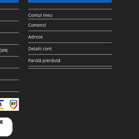
Contul meu
Comenzi
Adrese
Detalii cont
GDPR
Parolă pierdută