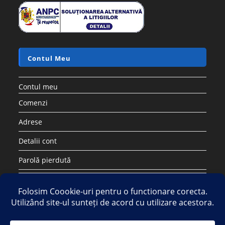
Contul Meu
Contul meu
Comenzi
Adrese
Detalii cont
Parolă pierdută
Copyright 2026 - Strategic DIstribution Group