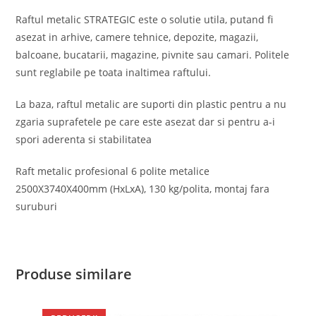
Raftul metalic STRATEGIC este o solutie utila, putand fi
asezat in arhive, camere tehnice, depozite, magazii,
balcoane, bucatarii, magazine, pivnite sau camari. Politele
sunt reglabile pe toata inaltimea raftului.
La baza, raftul metalic are suporti din plastic pentru a nu
zgaria suprafetele pe care este asezat dar si pentru a-i
spori aderenta si stabilitatea
Raft metalic profesional 6 polite metalice
2500X3740X400mm (HxLxA), 130 kg/polita, montaj fara
suruburi
Produse similare