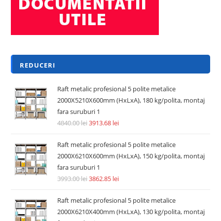
REDUCERI
Raft metalic profesional 5 polite metalice
2000X5210X600mm (HxLxA), 180 kg/polita, montaj
fara suruburi 1
4840.00
lei
3913.68
lei
Raft metalic profesional 5 polite metalice
2000X6210X600mm (HxLxA), 150 kg/polita, montaj
fara suruburi 1
3993.00
lei
3862.85
lei
Raft metalic profesional 5 polite metalice
2000X6210X400mm (HxLxA), 130 kg/polita, montaj