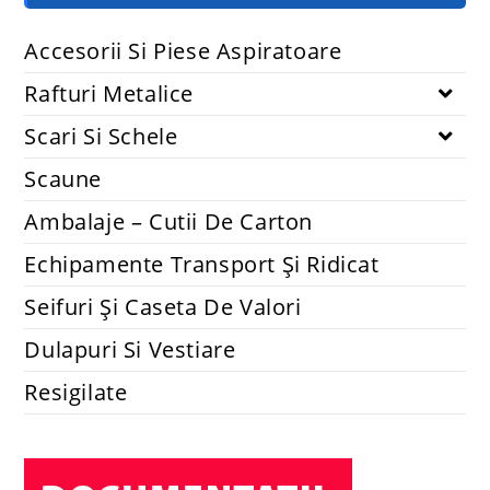
Accesorii Si Piese Aspiratoare
Rafturi Metalice
Scari Si Schele
Scaune
Ambalaje – Cutii De Carton
Echipamente Transport Și Ridicat
Seifuri Și Caseta De Valori
Dulapuri Si Vestiare
Resigilate