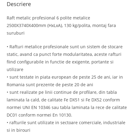
Descriere
Raft metalic profesional 6 polite metalice
2500X3740X400mm (HxLxA), 130 kg/polita, montaj fara
suruburi
• Rafturi metalice profesionale sunt un sistem de stocare
static, avand ca punct forte modularitatea, aceste rafturi
fiind configurabile in functie de exigente, portante si
utilizare
• sunt testate in piata european de peste 25 de ani, iar in
Romania sunt prezente de peste 20 de ani
• sunt realizate pe linii continue de profilare, din tabla
laminata la cald, de calitate Fe DX51 si Fe DX52 conform
normei UNI EN 10346 sau tabla laminata la rece de calitate
DC01 conform normei En 10130.
• rafturile sunt utilizate in sectoare comerciale, industriale
si in birouri