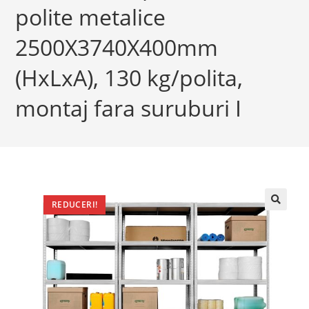
polite metalice
2500X3740X400mm
(HxLxA), 130 kg/polita,
montaj fara suruburi I
REDUCERI!
🔍