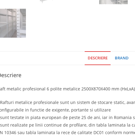
DESCRIERE
BRAND
escriere
aft metalic profesional 6 polite metalice 2500X870X400 mm (HxLxA),
 Rafturi metalice profesionale sunt un sistem de stocare static, ava
onfigurabile in functie de exigente, portante si utilizare
 sunt testate in piata european de peste 25 de ani, iar in Romania 
 sunt realizate pe linii continue de profilare, din tabla laminata la
N 10346 sau tabla laminata la rece de calitate DC01 conform norm