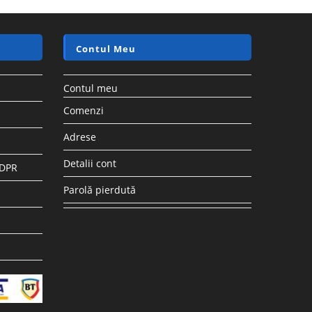
Contul Meu
Contul meu
Comenzi
Adrese
Detalii cont
GDPR
Parolă pierdută