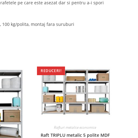
rafetele pe care este asezat dar si pentru a-i spori
 100 kg/polita, montaj fara suruburi
REDUCERI!
Rafturi metalice economice
Raft TRIPLU metalic 5 polite MDF