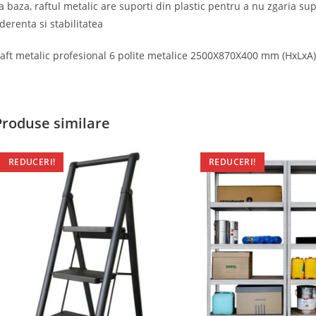
a baza, raftul metalic are suporti din plastic pentru a nu zgaria sup
derenta si stabilitatea
aft metalic profesional 6 polite metalice 2500X870X400 mm (HxLxA),
Produse similare
REDUCERI!
REDUCERI!