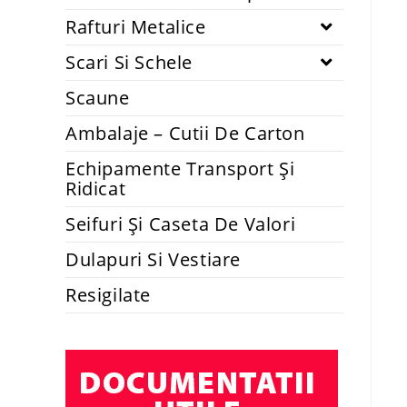
Rafturi Metalice
Scari Si Schele
Scaune
Ambalaje – Cutii De Carton
Echipamente Transport Și
Ridicat
Seifuri Și Caseta De Valori
Dulapuri Si Vestiare
Resigilate