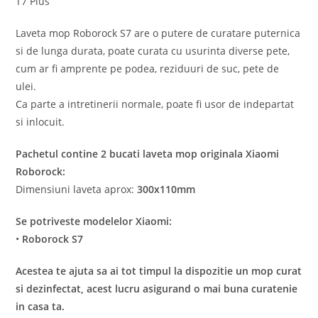
T7 Plus
Laveta mop Roborock S7 are o putere de curatare puternica
si de lunga durata, poate curata cu usurinta diverse pete,
cum ar fi amprente pe podea, reziduuri de suc, pete de
ulei.
Ca parte a intretinerii normale, poate fi usor de indepartat
si inlocuit.
Pachetul contine 2 bucati laveta mop originala Xiaomi
Roborock:
Dimensiuni laveta aprox:
300x110mm
Se potriveste modelelor Xiaomi:
•
Roborock S7
Acestea te ajuta sa ai tot timpul la dispozitie un mop curat
si dezinfectat, acest lucru asigurand o mai buna curatenie
in casa ta.