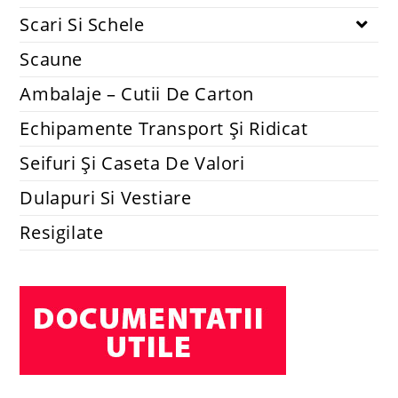
Scari Si Schele
Scaune
Ambalaje – Cutii De Carton
Echipamente Transport Și Ridicat
Seifuri Și Caseta De Valori
Dulapuri Si Vestiare
Resigilate