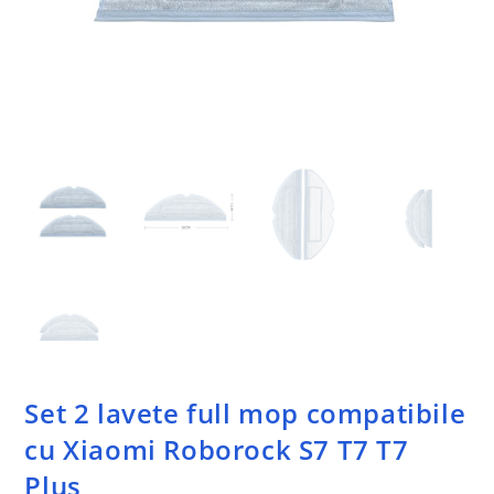
Set 2 lavete full mop compatibile
cu Xiaomi Roborock S7 T7 T7
Plus