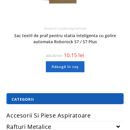
Accesorii si piese aspiratoare
Sac textil de praf pentru statia inteligenta cu golire
automata Roborock S7 / S7 Plus
10.15
lei
48.40
lei
Adaugă în coș
CATEGORII
Accesorii Si Piese Aspiratoare
Rafturi Metalice