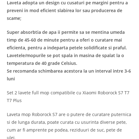
Laveta adopta un design cu cusaturi pe margini pentru a
preveni in mod eficient slabirea lor sau producerea de
scame;
Super absorbtia de apa ii permite sa se mentina umeda
timp de 45-60 de minute pentru a oferi o curatare mai
eficienta, pentru a indeparta petele solidificate si praful.
Lavetele/mopurile se pot spala in masina de spalat la o
temperatura de 40 grade Celsius.
Se recomanda schimbarea acestora la un interval intre 3-6
luni
Set 2 lavete full mop compatibile cu Xiaomi Roborock S7 T7
T7 Plus
Laveta mop Roborock S7 are o putere de curatare puternica
si de lunga durata, poate curata cu usurinta diverse pete,
cum ar fi amprente pe podea, reziduuri de suc, pete de
ulei.