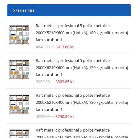
REDUCERI
Raft metalic profesional 5 polite metalice
2000X5210X600mm (HxLxA), 180 kg/polita, montaj
fara suruburi 1
4840.00
lei
3913.68
lei
Raft metalic profesional 5 polite metalice
2000X6210X600mm (HxLxA), 150 kg/polita, montaj
fara suruburi 1
3993.00
lei
3862.85
lei
Raft metalic profesional 5 polite metalice
2000X6210X400mm (HxLxA), 130 kg/polita, montaj
fara suruburi 1
4235.00
lei
3740.84
lei
Raft metalic profesional 5 polite metalice
2000X6210X500mm (HxLxA), 130 kg/polita, montaj