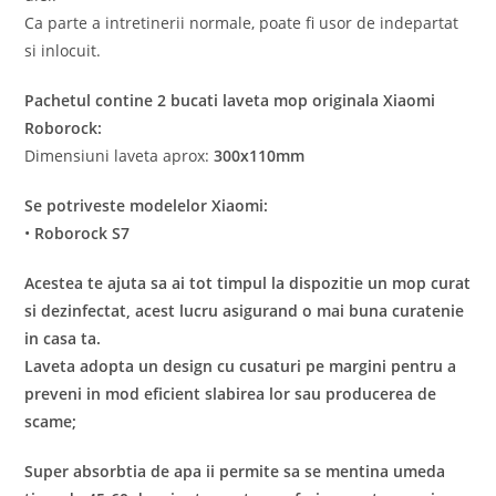
Ca parte a intretinerii normale, poate fi usor de indepartat
si inlocuit.
Pachetul contine 2 bucati laveta mop originala Xiaomi
Roborock:
Dimensiuni laveta aprox:
300x110mm
Se potriveste modelelor Xiaomi:
•
Roborock S7
Acestea te ajuta sa ai tot timpul la dispozitie un mop curat
si dezinfectat, acest lucru asigurand o mai buna curatenie
in casa ta.
Laveta adopta un design cu cusaturi pe margini pentru a
preveni in mod eficient slabirea lor sau producerea de
scame;
Super absorbtia de apa ii permite sa se mentina umeda