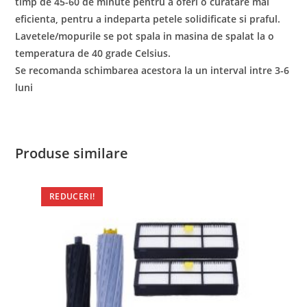
timp de 45-60 de minute pentru a oferi o curatare mai
eficienta, pentru a indeparta petele solidificate si praful.
Lavetele/mopurile se pot spala in masina de spalat la o
temperatura de 40 grade Celsius.
Se recomanda schimbarea acestora la un interval intre 3-6
luni
Produse similare
REDUCERI!