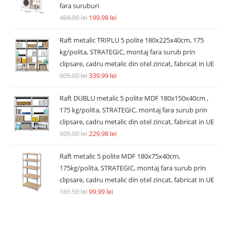
fara suruburi
484.00
lei
199.98
lei
Raft metalic TRIPLU 5 polite 180x225x40cm, 175
kg/polita, STRATEGIC, montaj fara surub prin
clipsare, cadru metalic din otel zincat, fabricat in UE
605.00
lei
339.99
lei
Raft DUBLU metalic 5 polite MDF 180x150x40cm ,
175 kg/polita, STRATEGIC, montaj fara surub prin
clipsare, cadru metalic din otel zincat, fabricat in UE
605.00
lei
229.98
lei
Raft metalic 5 polite MDF 180x75x40cm,
175kg/polita, STRATEGIC, montaj fara surub prin
clipsare, cadru metalic din otel zincat, fabricat in UE
181.50
lei
99.99
lei