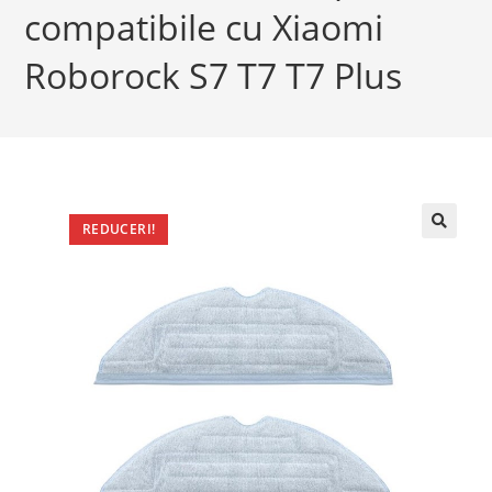
compatibile cu Xiaomi
Roborock S7 T7 T7 Plus
REDUCERI!
🔍