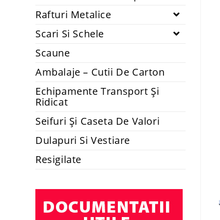
Rafturi Metalice
Scari Si Schele
Scaune
Ambalaje – Cutii De Carton
Echipamente Transport Și
Ridicat
Seifuri Și Caseta De Valori
Dulapuri Si Vestiare
Resigilate