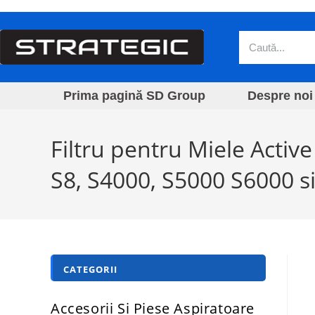
Prima pagină SD Group
Despre noi
Filtru pentru Miele Activ
S8, S4000, S5000 S6000 s
CATEGORII
Accesorii Si Piese Aspiratoare