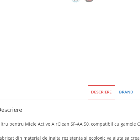
DESCRIERE
BRAND
escriere
iltru pentru Miele Active AirClean SF-AA 50, compatibil cu gamele C3
abricat din material de inalta rezistenta si ecologic va ajuta sa cr