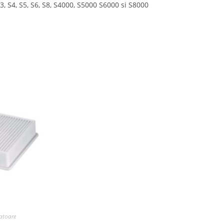
, S4, S5, S6, S8, S4000, S5000 S6000 si S8000
ratoare