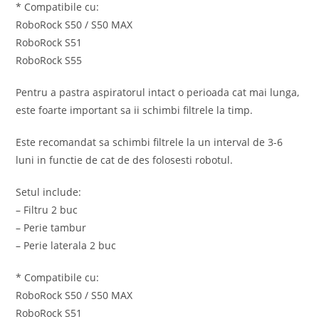
* Compatibile cu:
RoboRock S50 / S50 MAX
RoboRock S51
RoboRock S55
Pentru a pastra aspiratorul intact o perioada cat mai lunga,
este foarte important sa ii schimbi filtrele la timp.
Este recomandat sa schimbi filtrele la un interval de 3-6
luni in functie de cat de des folosesti robotul.
Setul include:
– Filtru 2 buc
– Perie tambur
– Perie laterala 2 buc
* Compatibile cu:
RoboRock S50 / S50 MAX
RoboRock S51