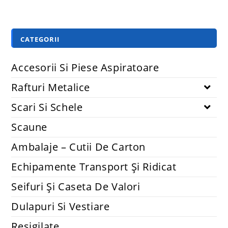
CATEGORII
Accesorii Si Piese Aspiratoare
Rafturi Metalice
Scari Si Schele
Scaune
Ambalaje – Cutii De Carton
Echipamente Transport Și Ridicat
Seifuri Și Caseta De Valori
Dulapuri Si Vestiare
Resigilate