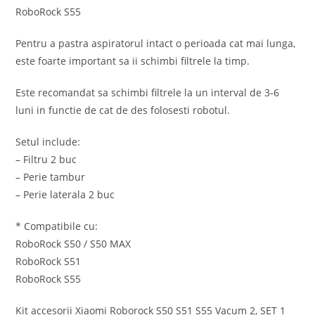
RoboRock S55
Pentru a pastra aspiratorul intact o perioada cat mai lunga,
este foarte important sa ii schimbi filtrele la timp.
Este recomandat sa schimbi filtrele la un interval de 3-6
luni in functie de cat de des folosesti robotul.
Setul include:
– Filtru 2 buc
– Perie tambur
– Perie laterala 2 buc
* Compatibile cu:
RoboRock S50 / S50 MAX
RoboRock S51
RoboRock S55
Kit accesorii Xiaomi Roborock S50 S51 S55 Vacum 2, SET 1