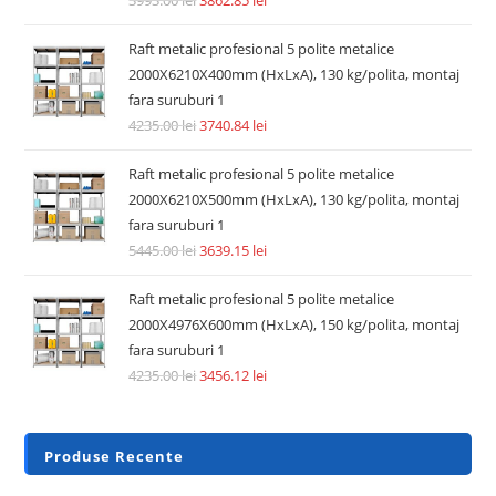
Raft metalic profesional 5 polite metalice
2000X6210X400mm (HxLxA), 130 kg/polita, montaj
fara suruburi 1
4235.00
lei
3740.84
lei
Raft metalic profesional 5 polite metalice
2000X6210X500mm (HxLxA), 130 kg/polita, montaj
fara suruburi 1
5445.00
lei
3639.15
lei
Raft metalic profesional 5 polite metalice
2000X4976X600mm (HxLxA), 150 kg/polita, montaj
fara suruburi 1
4235.00
lei
3456.12
lei
Produse Recente