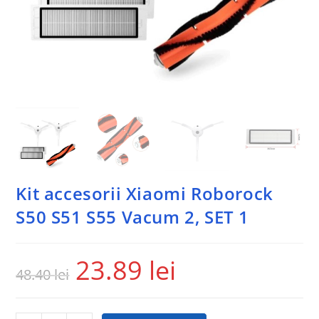
Kit accesorii Xiaomi Roborock
S50 S51 S55 Vacum 2, SET 1
23.89
lei
48.40
lei