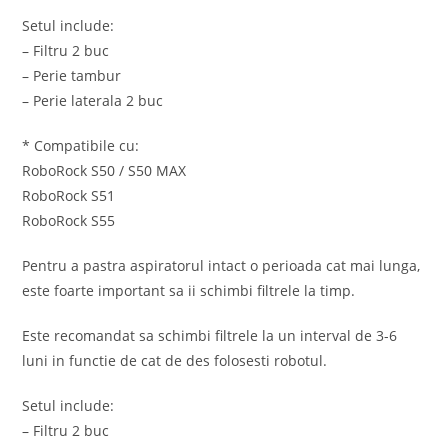
Setul include:
– Filtru 2 buc
– Perie tambur
– Perie laterala 2 buc
* Compatibile cu:
RoboRock S50 / S50 MAX
RoboRock S51
RoboRock S55
Pentru a pastra aspiratorul intact o perioada cat mai lunga,
este foarte important sa ii schimbi filtrele la timp.
Este recomandat sa schimbi filtrele la un interval de 3-6
luni in functie de cat de des folosesti robotul.
Setul include:
– Filtru 2 buc