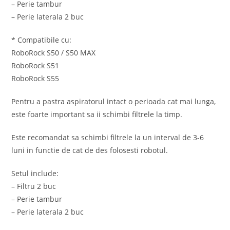
– Perie tambur
– Perie laterala 2 buc
* Compatibile cu:
RoboRock S50 / S50 MAX
RoboRock S51
RoboRock S55
Pentru a pastra aspiratorul intact o perioada cat mai lunga,
este foarte important sa ii schimbi filtrele la timp.
Este recomandat sa schimbi filtrele la un interval de 3-6
luni in functie de cat de des folosesti robotul.
Setul include:
– Filtru 2 buc
– Perie tambur
– Perie laterala 2 buc