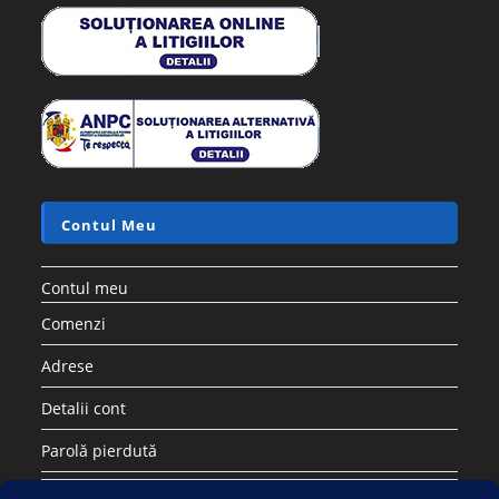
Contul Meu
Contul meu
Comenzi
Adrese
Detalii cont
Parolă pierdută