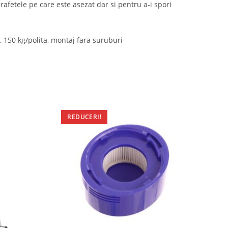
rafetele pe care este asezat dar si pentru a-i spori
 150 kg/polita, montaj fara suruburi
REDUCERI!