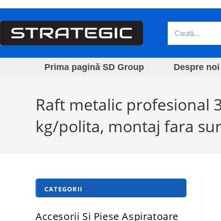
Prima pagină SD Group
Despre noi
Raft metalic profesional
kg/polita, montaj fara su
CATEGORII
Accesorii Si Piese Aspiratoare