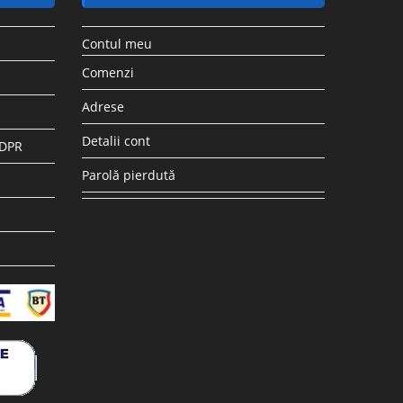
Contul meu
Comenzi
Adrese
Detalii cont
GDPR
Parolă pierdută