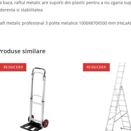
a baza, raftul metalic are suporti din plastic pentru a nu zgaria sup
derenta si stabilitatea
aft metalic profesional 3 polite metalice 1000X870X500 mm (HxLxA),
Produse similare
REDUCERI!
REDUCERI!