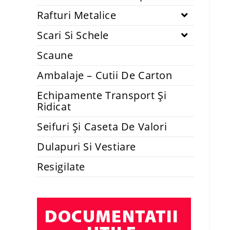
Rafturi Metalice
Scari Si Schele
Scaune
Ambalaje – Cutii De Carton
Echipamente Transport Și
Ridicat
Seifuri Și Caseta De Valori
Dulapuri Si Vestiare
Resigilate