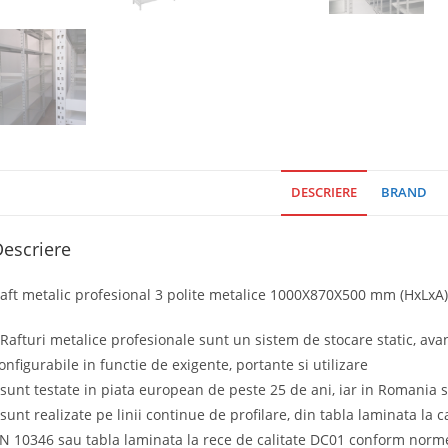
DESCRIERE
BRAND
escriere
aft metalic profesional 3 polite metalice 1000X870X500 mm (HxLxA),
 Rafturi metalice profesionale sunt un sistem de stocare static, ava
onfigurabile in functie de exigente, portante si utilizare
 sunt testate in piata european de peste 25 de ani, iar in Romania 
 sunt realizate pe linii continue de profilare, din tabla laminata la
N 10346 sau tabla laminata la rece de calitate DC01 conform norm