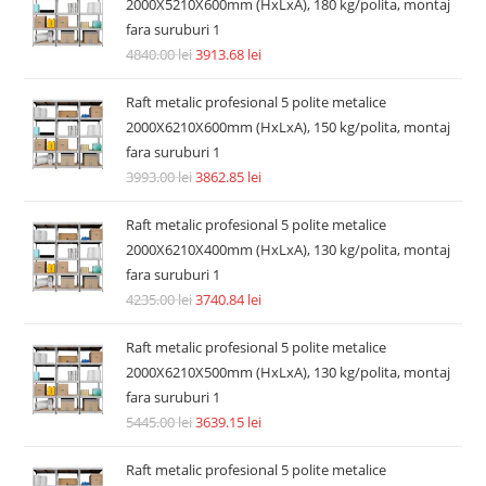
2000X5210X600mm (HxLxA), 180 kg/polita, montaj
fara suruburi 1
4840.00
lei
3913.68
lei
Raft metalic profesional 5 polite metalice
2000X6210X600mm (HxLxA), 150 kg/polita, montaj
fara suruburi 1
3993.00
lei
3862.85
lei
Raft metalic profesional 5 polite metalice
2000X6210X400mm (HxLxA), 130 kg/polita, montaj
fara suruburi 1
4235.00
lei
3740.84
lei
Raft metalic profesional 5 polite metalice
2000X6210X500mm (HxLxA), 130 kg/polita, montaj
fara suruburi 1
5445.00
lei
3639.15
lei
Raft metalic profesional 5 polite metalice