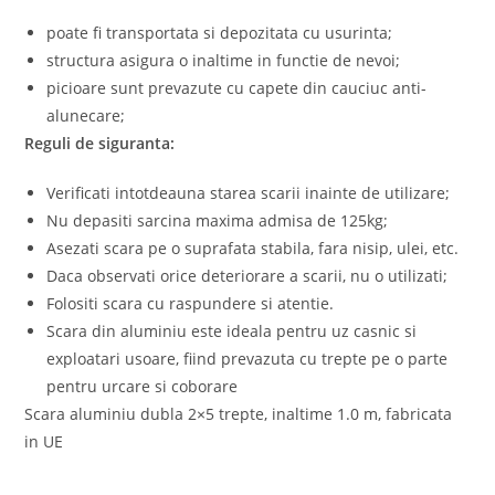
poate fi transportata si depozitata cu usurinta;
structura asigura o inaltime in functie de nevoi;
picioare sunt prevazute cu capete din cauciuc anti-
alunecare;
Reguli de siguranta:
Verificati intotdeauna starea scarii inainte de utilizare;
Nu depasiti sarcina maxima admisa de 125kg;
Asezati scara pe o suprafata stabila, fara nisip, ulei, etc.
Daca observati orice deteriorare a scarii, nu o utilizati;
Folositi scara cu raspundere si atentie.
Scara din aluminiu este ideala pentru uz casnic si
exploatari usoare, fiind prevazuta cu trepte pe o parte
pentru urcare si coborare
Scara aluminiu dubla 2×5 trepte, inaltime 1.0 m, fabricata
in UE