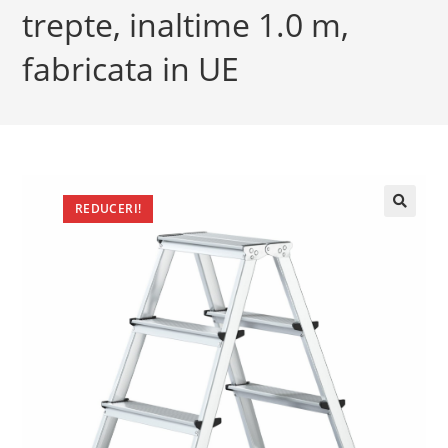
trepte, inaltime 1.0 m,
fabricata in UE
REDUCERI!
🔍