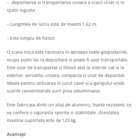
– depozitarea si transportarea usoara a scarii chiar si in
spatii inguste
– Lungimea de lucru este de maxim 1.62 m.
– Este simplu de folosit
O scara mica este necesara in aproape toate gospodariile,
ocupa putin loc la depozitare si poate fi usor transportata.
Este usor de transportat si folosit atat la interior cat si la
exterior, versatila, usoara, compacta si usor de depozitat.
Ideala pentru utilizarea in jurul casei si a garajului unde
scarile conventionale sunt prea voluminoase.
Este fabricata dintr-un aliaj de aluminiu, foarte rezistent, ce
va confera o siguranta sporita si stabilitate. Greutatea
maxima suportata este de 125 kg.
Avantaje
: