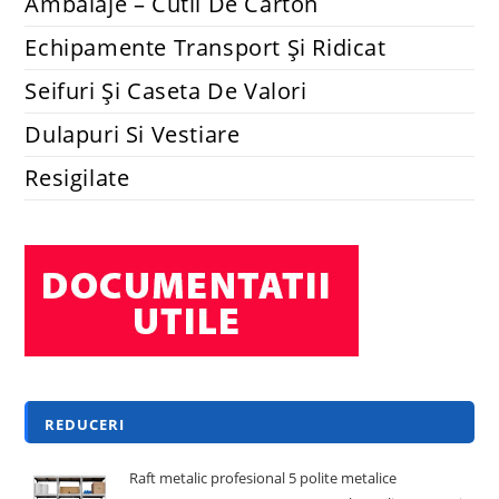
Ambalaje – Cutii De Carton
Echipamente Transport Și Ridicat
Seifuri Și Caseta De Valori
Dulapuri Si Vestiare
Resigilate
REDUCERI
Raft metalic profesional 5 polite metalice