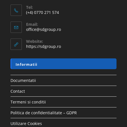
Tel:
(+4) 0770 271 574
Email:
office@sdgroup.ro
Website:
https://sdgroup.ro
Informatii
Documentatii
Contact
Termeni si conditii
Politica de confidentialitate – GDPR
Utilizare Cookies