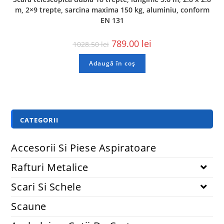
m, 2×9 trepte, sarcina maxima 150 kg, aluminiu, conform
EN 131
789.00
lei
1028.50
lei
Adaugă în coș
CATEGORII
Accesorii Si Piese Aspiratoare
Rafturi Metalice
Scari Si Schele
Scaune