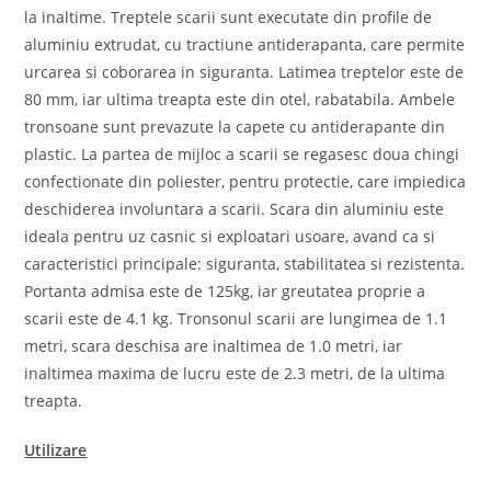
la inaltime. Treptele scarii sunt executate din profile de
aluminiu extrudat, cu tractiune antiderapanta, care permite
urcarea si coborarea in siguranta. Latimea treptelor este de
80 mm, iar ultima treapta este din otel, rabatabila. Ambele
tronsoane sunt prevazute la capete cu antiderapante din
plastic. La partea de mijloc a scarii se regasesc doua chingi
confectionate din poliester, pentru protectie, care impiedica
deschiderea involuntara a scarii. Scara din aluminiu este
ideala pentru uz casnic si exploatari usoare, avand ca si
caracteristici principale: siguranta, stabilitatea si rezistenta.
Portanta admisa este de 125kg, iar greutatea proprie a
scarii este de 4.1 kg. Tronsonul scarii are lungimea de 1.1
metri, scara deschisa are inaltimea de 1.0 metri, iar
inaltimea maxima de lucru este de 2.3 metri, de la ultima
treapta.
Utilizare