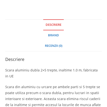
DESCRIERE
BRAND
RECENZII (0)
Descriere
Scara aluminiu dubla 2×5 trepte, inaltime 1.0 m, fabricata
in UE
Scara din aluminiu cu urcare pe ambele parti si 5 trepte se
poate utiliza precum o scara dubla, pentru lucrari in spatii
interioare si exterioare. Aceasta scara elimina riscul caderii
de la inaltime si permite accesul la locurile de munca aflate