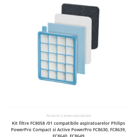
Accesorii si piese aspiratoare
Kit filtre FC8058 /01 compatibile aspiratoarelor Philips
PowerPro Compact si Active PowerPro FC8630, FC8639,
FC8640, FC8649