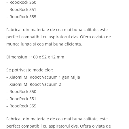
– RoboRock S50
– RoboRock S51
– RoboRock S55
Fabricat din materiale de cea mai buna calitate, este
perfect compatibil cu aspiratorul dvs. Ofera o viata de
munca lunga si cea mai buna eficienta.
Dimensiuni: 160 x 52 x 12 mm
Se potriveste modelelor:
– Xiaomi Mi Robot Vacuum 1 gen MiJia
– Xiaomi Mi Robot Vacuum 2
– RoboRock S50
– RoboRock S51
– RoboRock S55
Fabricat din materiale de cea mai buna calitate, este
perfect compatibil cu aspiratorul dvs. Ofera o viata de