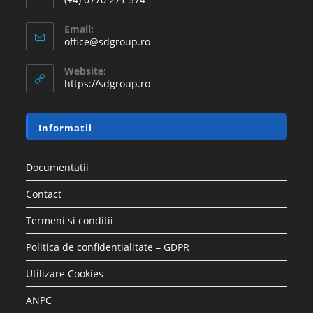
Email:
office@sdgroup.ro
Website:
https://sdgroup.ro
Informatii
Documentatii
Contact
Termeni si conditii
Politica de confidentialitate – GDPR
Utilizare Cookies
ANPC