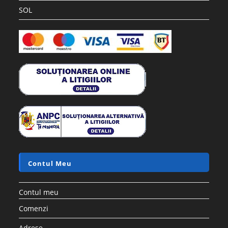
SOL
Contul Meu
Contul meu
Comenzi
Adrese