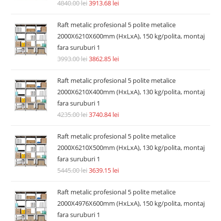
4840.00
lei
3913.68
lei
Raft metalic profesional 5 polite metalice
2000X6210X600mm (HxLxA), 150 kg/polita, montaj
fara suruburi 1
3993.00
lei
3862.85
lei
Raft metalic profesional 5 polite metalice
2000X6210X400mm (HxLxA), 130 kg/polita, montaj
fara suruburi 1
4235.00
lei
3740.84
lei
Raft metalic profesional 5 polite metalice
2000X6210X500mm (HxLxA), 130 kg/polita, montaj
fara suruburi 1
5445.00
lei
3639.15
lei
Raft metalic profesional 5 polite metalice
2000X4976X600mm (HxLxA), 150 kg/polita, montaj
fara suruburi 1