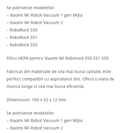
Se potriveste modelelor:
– Xiaomi Mi Robot Vacuum 1 gen MiJia
– Xiaomi Mi Robot Vacuum 2
– RoboRock S50
– RoboRock S51
– RoboRock S55
Filtru HEPA pentru Xiaomi Mi Roborock S50 S51 S55
Fabricat din materiale de cea mai buna calitate, este
perfect compatibil cu aspiratorul dvs. Ofera o viata de
munca lunga si cea mai buna eficienta.
Dimensiuni: 160 x 52 x 12 mm
Se potriveste modelelor:
– Xiaomi Mi Robot Vacuum 1 gen MiJia
– Xiaomi Mi Robot Vacuum 2