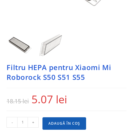
Filtru HEPA pentru Xiaomi Mi
Roborock S50 S51 S55
5.07
lei
18.15
lei
-
+
ADAUGĂ ÎN COȘ