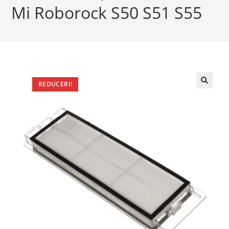
Mi Roborock S50 S51 S55
REDUCERI!
🔍