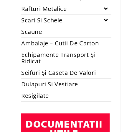
Rafturi Metalice
Scari Si Schele
Scaune
Ambalaje – Cutii De Carton
Echipamente Transport Și
Ridicat
Seifuri Și Caseta De Valori
Dulapuri Si Vestiare
Resigilate