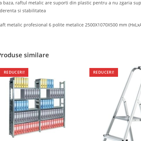
a baza, raftul metalic are suporti din plastic pentru a nu zgaria sup
derenta si stabilitatea
aft metalic profesional 6 polite metalice 2500X1070X500 mm (HxLxA)
Produse similare
REDUCERI!
REDUCERI!