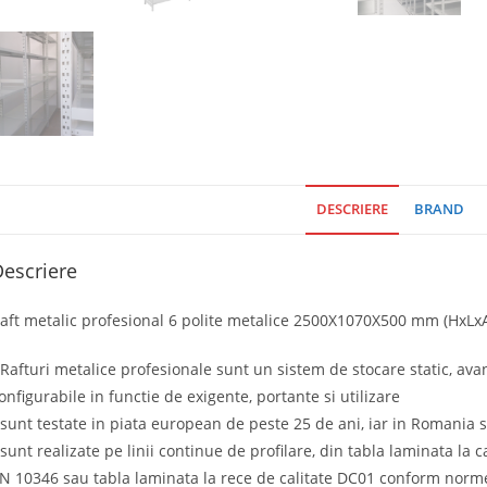
DESCRIERE
BRAND
escriere
aft metalic profesional 6 polite metalice 2500X1070X500 mm (HxLxA)
 Rafturi metalice profesionale sunt un sistem de stocare static, ava
onfigurabile in functie de exigente, portante si utilizare
 sunt testate in piata european de peste 25 de ani, iar in Romania 
 sunt realizate pe linii continue de profilare, din tabla laminata la
N 10346 sau tabla laminata la rece de calitate DC01 conform norm