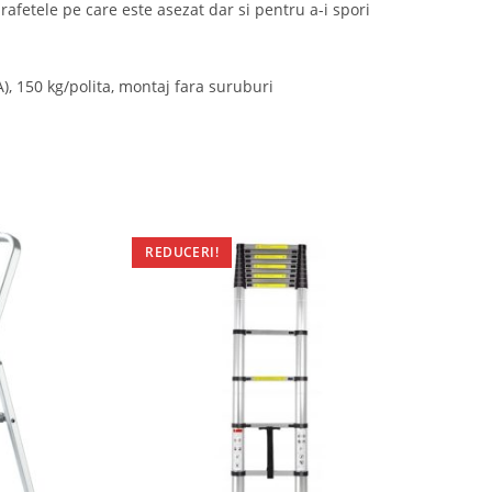
rafetele pe care este asezat dar si pentru a-i spori
, 150 kg/polita, montaj fara suruburi
REDUCERI!