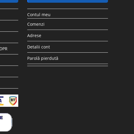
Contul meu
Comenzi
Adrese
Detalii cont
GDPR
Parolă pierdută