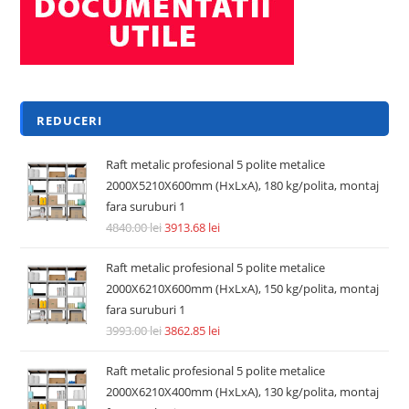
REDUCERI
Raft metalic profesional 5 polite metalice
2000X5210X600mm (HxLxA), 180 kg/polita, montaj
fara suruburi 1
4840.00
lei
3913.68
lei
Raft metalic profesional 5 polite metalice
2000X6210X600mm (HxLxA), 150 kg/polita, montaj
fara suruburi 1
3993.00
lei
3862.85
lei
Raft metalic profesional 5 polite metalice
2000X6210X400mm (HxLxA), 130 kg/polita, montaj