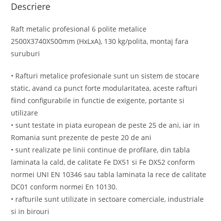
Descriere
Raft metalic profesional 6 polite metalice
2500X3740X500mm (HxLxA), 130 kg/polita, montaj fara
suruburi
• Rafturi metalice profesionale sunt un sistem de stocare
static, avand ca punct forte modularitatea, aceste rafturi
fiind configurabile in functie de exigente, portante si
utilizare
• sunt testate in piata european de peste 25 de ani, iar in
Romania sunt prezente de peste 20 de ani
• sunt realizate pe linii continue de profilare, din tabla
laminata la cald, de calitate Fe DX51 si Fe DX52 conform
normei UNI EN 10346 sau tabla laminata la rece de calitate
DC01 conform normei En 10130.
• rafturile sunt utilizate in sectoare comerciale, industriale
si in birouri