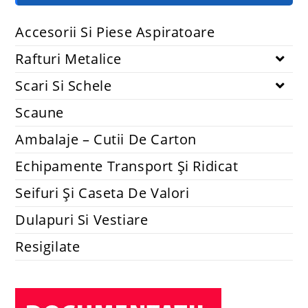
Accesorii Si Piese Aspiratoare
Rafturi Metalice
Scari Si Schele
Scaune
Ambalaje – Cutii De Carton
Echipamente Transport Și Ridicat
Seifuri Și Caseta De Valori
Dulapuri Si Vestiare
Resigilate