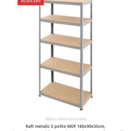
REDUCERI!
Rafturi metalice economice
Raft metalic 5 polite MDF 180x90x35cm,