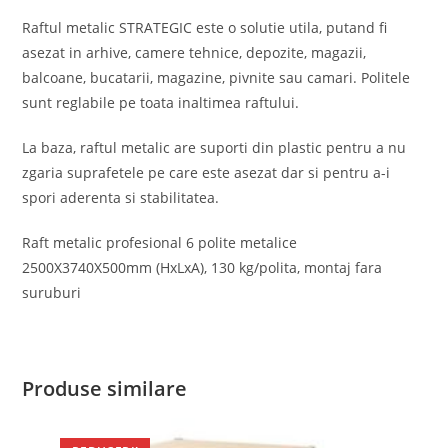
Raftul metalic STRATEGIC este o solutie utila, putand fi
asezat in arhive, camere tehnice, depozite, magazii,
balcoane, bucatarii, magazine, pivnite sau camari. Politele
sunt reglabile pe toata inaltimea raftului.
La baza, raftul metalic are suporti din plastic pentru a nu
zgaria suprafetele pe care este asezat dar si pentru a-i
spori aderenta si stabilitatea.
Raft metalic profesional 6 polite metalice
2500X3740X500mm (HxLxA), 130 kg/polita, montaj fara
suruburi
Produse similare