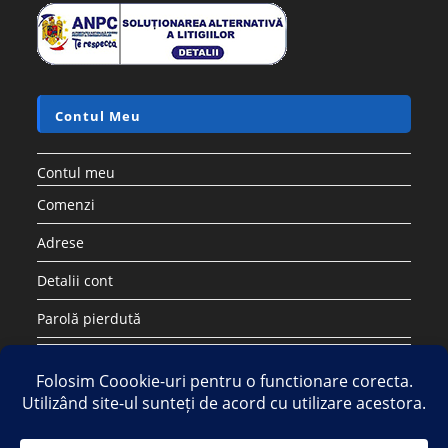
Contul Meu
Contul meu
Comenzi
Adrese
Detalii cont
Parolă pierdută
Copyright 2026 - Strategic DIstribution Group