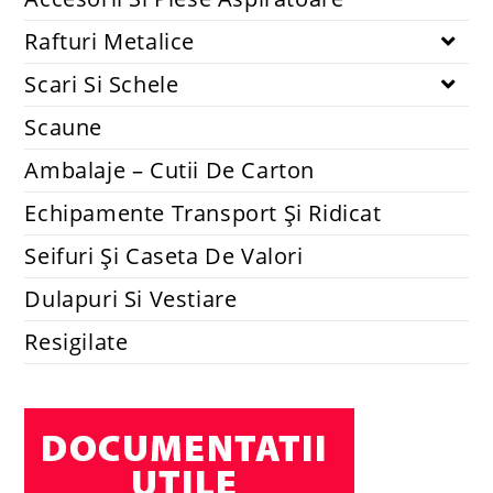
Rafturi Metalice
Scari Si Schele
Scaune
Ambalaje – Cutii De Carton
Echipamente Transport Și Ridicat
Seifuri Și Caseta De Valori
Dulapuri Si Vestiare
Resigilate