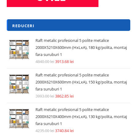
REDUCERI
Raft metalic profesional 5 polite metalice
2000X5210X600mm (HxLxA), 180 kg/polita, montaj
fara suruburi 1
4840.00
lei
3913.68
lei
Raft metalic profesional 5 polite metalice
2000X6210X600mm (HxLxA), 150 kg/polita, montaj
fara suruburi 1
3993.00
lei
3862.85
lei
Raft metalic profesional 5 polite metalice
2000X6210X400mm (HxLxA), 130 kg/polita, montaj
fara suruburi 1
4235.00
lei
3740.84
lei