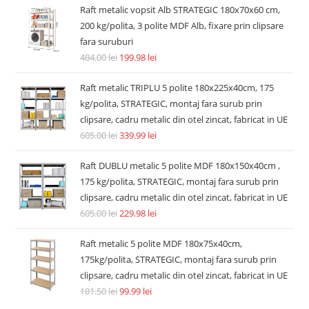
Raft metalic vopsit Alb STRATEGIC 180x70x60 cm,
200 kg/polita, 3 polite MDF Alb, fixare prin clipsare
fara suruburi
484.00
lei
199.98
lei
Raft metalic TRIPLU 5 polite 180x225x40cm, 175
kg/polita, STRATEGIC, montaj fara surub prin
clipsare, cadru metalic din otel zincat, fabricat in UE
605.00
lei
339.99
lei
Raft DUBLU metalic 5 polite MDF 180x150x40cm ,
175 kg/polita, STRATEGIC, montaj fara surub prin
clipsare, cadru metalic din otel zincat, fabricat in UE
605.00
lei
229.98
lei
Raft metalic 5 polite MDF 180x75x40cm,
175kg/polita, STRATEGIC, montaj fara surub prin
clipsare, cadru metalic din otel zincat, fabricat in UE
181.50
lei
99.99
lei