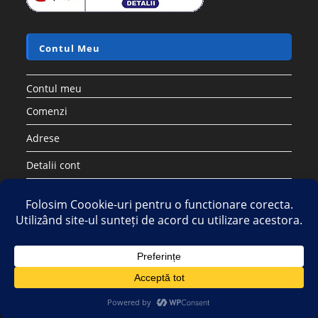
Contul Meu
Contul meu
Comenzi
Adrese
Detalii cont
Parolă pierdută
Copyright 2026 - Strategic DIstribution Group