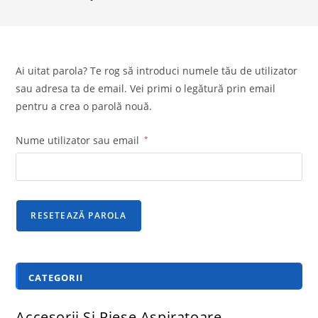
Ai uitat parola? Te rog să introduci numele tău de utilizator
sau adresa ta de email. Vei primi o legătură prin email
pentru a crea o parolă nouă.
Nume utilizator sau email
*
RESETEAZĂ PAROLA
CATEGORII
Accesorii Si Piese Aspiratoare