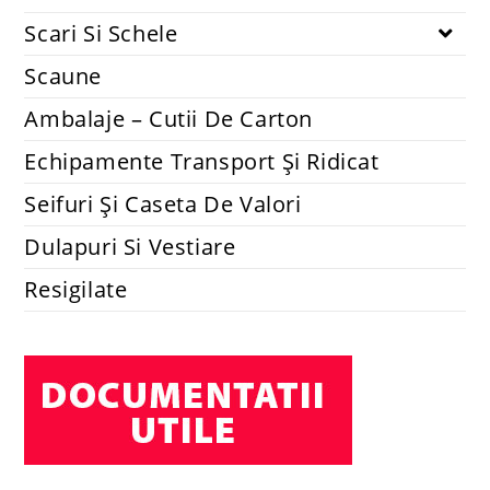
Scari Si Schele
Scaune
Ambalaje – Cutii De Carton
Echipamente Transport Și Ridicat
Seifuri Și Caseta De Valori
Dulapuri Si Vestiare
Resigilate