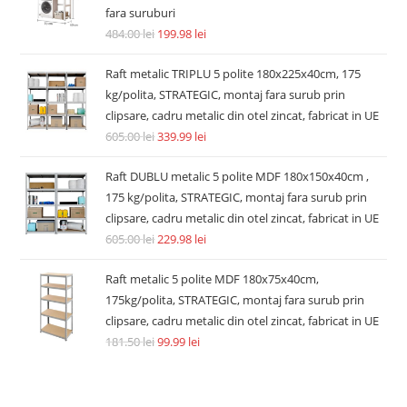
fara suruburi
484.00
lei
199.98
lei
Raft metalic TRIPLU 5 polite 180x225x40cm, 175
kg/polita, STRATEGIC, montaj fara surub prin
clipsare, cadru metalic din otel zincat, fabricat in UE
605.00
lei
339.99
lei
Raft DUBLU metalic 5 polite MDF 180x150x40cm ,
175 kg/polita, STRATEGIC, montaj fara surub prin
clipsare, cadru metalic din otel zincat, fabricat in UE
605.00
lei
229.98
lei
Raft metalic 5 polite MDF 180x75x40cm,
175kg/polita, STRATEGIC, montaj fara surub prin
clipsare, cadru metalic din otel zincat, fabricat in UE
181.50
lei
99.99
lei