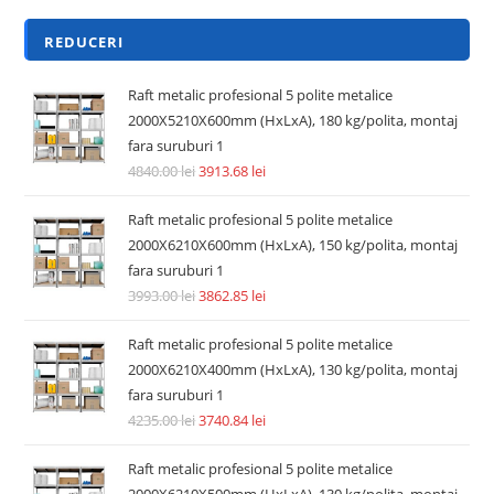
REDUCERI
Raft metalic profesional 5 polite metalice
2000X5210X600mm (HxLxA), 180 kg/polita, montaj
fara suruburi 1
4840.00
lei
3913.68
lei
Raft metalic profesional 5 polite metalice
2000X6210X600mm (HxLxA), 150 kg/polita, montaj
fara suruburi 1
3993.00
lei
3862.85
lei
Raft metalic profesional 5 polite metalice
2000X6210X400mm (HxLxA), 130 kg/polita, montaj
fara suruburi 1
4235.00
lei
3740.84
lei
Raft metalic profesional 5 polite metalice