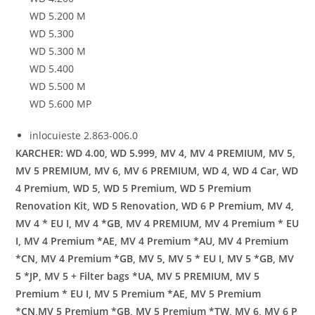
WD 5.200 M
WD 5.300
WD 5.300 M
WD 5.400
WD 5.500 M
WD 5.600 MP
inlocuieste 2.863-006.0
KARCHER: WD 4.00, WD 5.999, MV 4, MV 4 PREMIUM, MV 5,
MV 5 PREMIUM, MV 6, MV 6 PREMIUM, WD 4, WD 4 Car, WD
4 Premium, WD 5, WD 5 Premium, WD 5 Premium
Renovation Kit, WD 5 Renovation, WD 6 P Premium, MV 4,
MV 4 * EU I, MV 4 *GB, MV 4 PREMIUM, MV 4 Premium * EU
I, MV 4 Premium *AE, MV 4 Premium *AU, MV 4 Premium
*CN, MV 4 Premium *GB, MV 5, MV 5 * EU I, MV 5 *GB, MV
5 *JP, MV 5 + Filter bags *UA, MV 5 PREMIUM, MV 5
Premium * EU I, MV 5 Premium *AE, MV 5 Premium
*CN,MV 5 Premium *GB, MV 5 Premium *TW, MV 6, MV 6 P