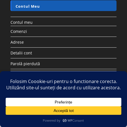
Contul Meu
Contul meu
Comenzi
Adrese
Detalii cont
Parolă pierdută
Copyright 2026 - Strategic DIstribution Group