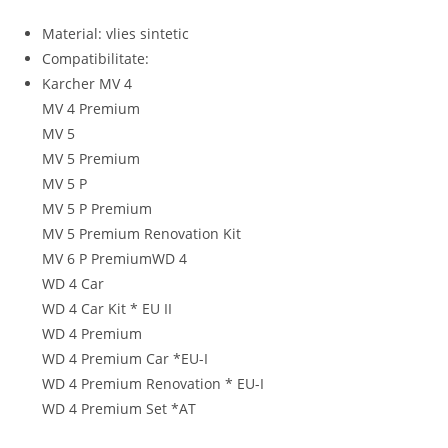
Material: vlies sintetic
Compatibilitate:
Karcher MV 4
MV 4 Premium
MV 5
MV 5 Premium
MV 5 P
MV 5 P Premium
MV 5 Premium Renovation Kit
MV 6 P PremiumWD 4
WD 4 Car
WD 4 Car Kit * EU II
WD 4 Premium
WD 4 Premium Car *EU-I
WD 4 Premium Renovation * EU-I
WD 4 Premium Set *AT