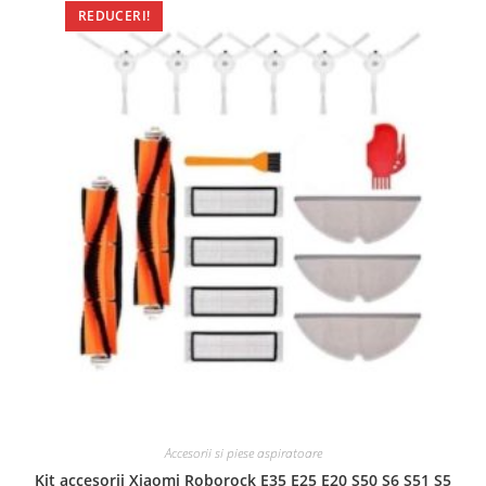
REDUCERI!
Accesorii si piese aspiratoare
Kit accesorii Xiaomi Roborock E35 E25 E20 S50 S6 S51 S5