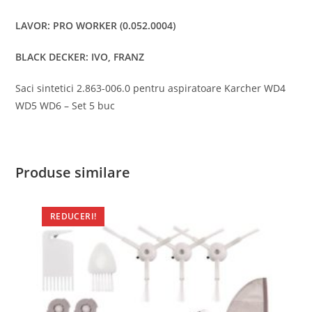
LAVOR: PRO WORKER (0.052.0004)
BLACK DECKER: IVO, FRANZ
Saci sintetici 2.863-006.0 pentru aspiratoare Karcher WD4
WD5 WD6 – Set 5 buc
Produse similare
REDUCERI!