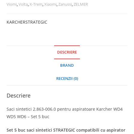
Viomi
,
Volta
,
X-Trem
,
Xiaomi
,
Zanussi
,
ZELMER
KARCHER
STRATEGIC
DESCRIERE
BRAND
RECENZII (0)
Descriere
Saci sintetici 2.863-006.0 pentru aspiratoare Karcher WD4
WD5 WD6 – Set 5 buc
Set 5 buc saci sintetici STRATEGIC compatibili cu aspirator