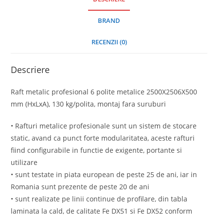
BRAND
RECENZII (0)
Descriere
Raft metalic profesional 6 polite metalice 2500X2506X500
mm (HxLxA), 130 kg/polita, montaj fara suruburi
• Rafturi metalice profesionale sunt un sistem de stocare
static, avand ca punct forte modularitatea, aceste rafturi
fiind configurabile in functie de exigente, portante si
utilizare
• sunt testate in piata european de peste 25 de ani, iar in
Romania sunt prezente de peste 20 de ani
• sunt realizate pe linii continue de profilare, din tabla
laminata la cald, de calitate Fe DX51 si Fe DX52 conform