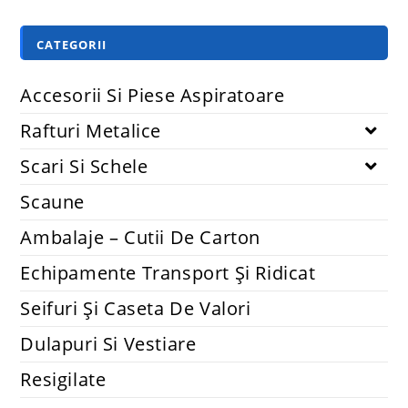
CATEGORII
Accesorii Si Piese Aspiratoare
Rafturi Metalice
Scari Si Schele
Scaune
Ambalaje – Cutii De Carton
Echipamente Transport Și Ridicat
Seifuri Și Caseta De Valori
Dulapuri Si Vestiare
Resigilate