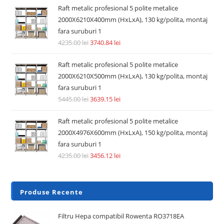
Raft metalic profesional 5 polite metalice
2000X6210X400mm (HxLxA), 130 kg/polita, montaj
fara suruburi 1
4235.00
lei
3740.84
lei
Raft metalic profesional 5 polite metalice
2000X6210X500mm (HxLxA), 130 kg/polita, montaj
fara suruburi 1
5445.00
lei
3639.15
lei
Raft metalic profesional 5 polite metalice
2000X4976X600mm (HxLxA), 150 kg/polita, montaj
fara suruburi 1
4235.00
lei
3456.12
lei
Produse Recente
Filtru Hepa compatibil Rowenta RO3718EA