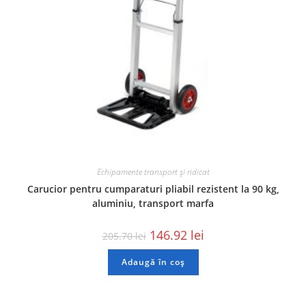
Echipamente transport și ridicat
Carucior pentru cumparaturi pliabil rezistent la 90 kg,
aluminiu, transport marfa
146.92
lei
205.70
lei
Adaugă în coș