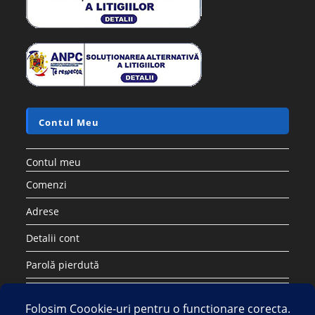
Contul Meu
Contul meu
Comenzi
Adrese
Detalii cont
Parolă pierdută