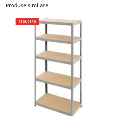
Produse similare
REDUCERI!