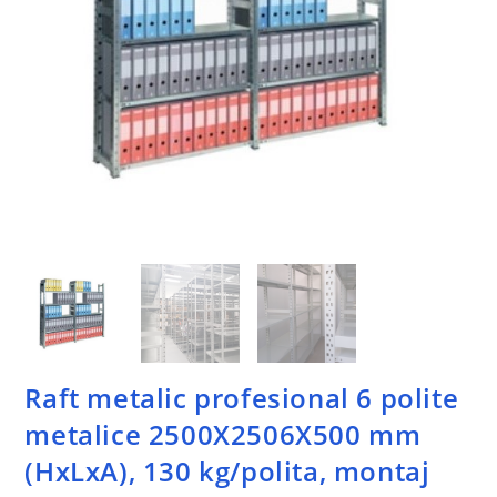
Raft metalic profesional 6 polite
metalice 2500X2506X500 mm
(HxLxA), 130 kg/polita, montaj