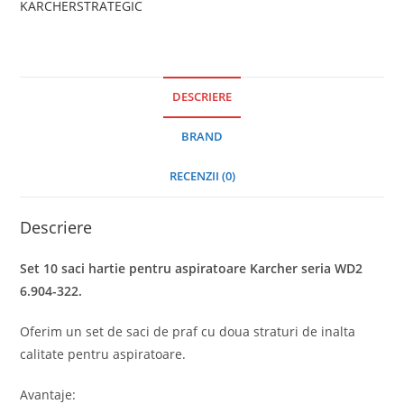
KARCHER
STRATEGIC
DESCRIERE
BRAND
RECENZII (0)
Descriere
Set 10 saci hartie pentru aspiratoare Karcher seria WD2
6.904-322.
Oferim un set de saci de praf cu doua straturi de inalta
calitate pentru aspiratoare.
Avantaje: