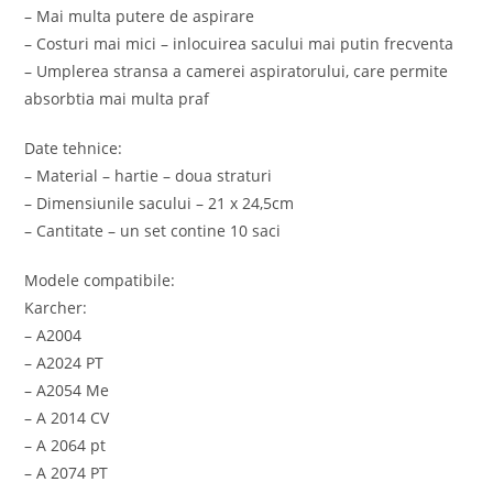
– Mai multa putere de aspirare
– Costuri mai mici – inlocuirea sacului mai putin frecventa
– Umplerea stransa a camerei aspiratorului, care permite
absorbtia mai multa praf
Date tehnice:
– Material – hartie – doua straturi
– Dimensiunile sacului – 21 x 24,5cm
– Cantitate – un set contine 10 saci
Modele compatibile:
Karcher:
– A2004
– A2024 PT
– A2054 Me
– A 2014 CV
– A 2064 pt
– A 2074 PT