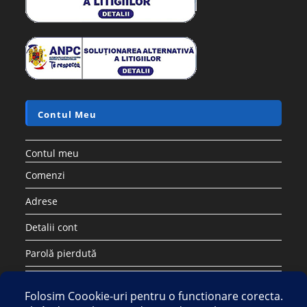
Contul Meu
Contul meu
Comenzi
Adrese
Detalii cont
Parolă pierdută