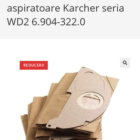
aspiratoare Karcher seria
WD2 6.904-322.0
REDUCERI!
🔍