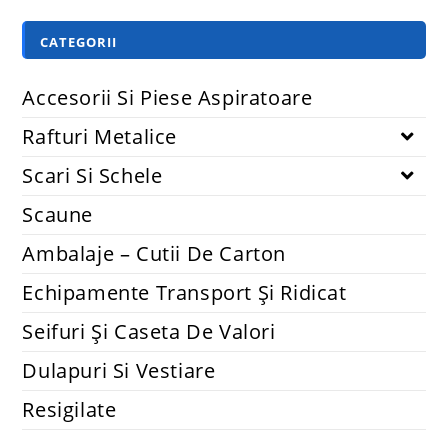
CATEGORII
Accesorii Si Piese Aspiratoare
Rafturi Metalice
Scari Si Schele
Scaune
Ambalaje – Cutii De Carton
Echipamente Transport Și Ridicat
Seifuri Și Caseta De Valori
Dulapuri Si Vestiare
Resigilate