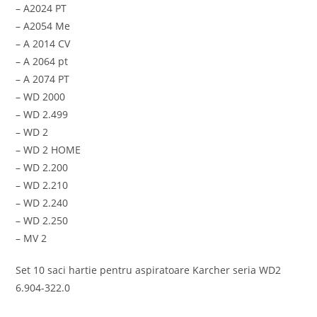
– A2024 PT
– A2054 Me
– A 2014 CV
– A 2064 pt
– A 2074 PT
– WD 2000
– WD 2.499
– WD 2
– WD 2 HOME
– WD 2.200
– WD 2.210
– WD 2.240
– WD 2.250
– MV 2
Set 10 saci hartie pentru aspiratoare Karcher seria WD2
6.904-322.0