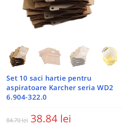
Set 10 saci hartie pentru
aspiratoare Karcher seria WD2
6.904-322.0
38.84
lei
84.70
lei