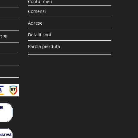
Contul meu
Comenzi
Adrese
Detalii cont
GDPR
Parolă pierdută