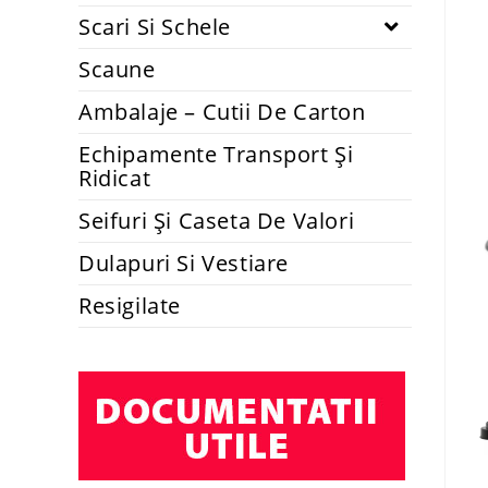
Scari Si Schele
Scaune
Ambalaje – Cutii De Carton
Echipamente Transport Și
Ridicat
Seifuri Și Caseta De Valori
Dulapuri Si Vestiare
Resigilate