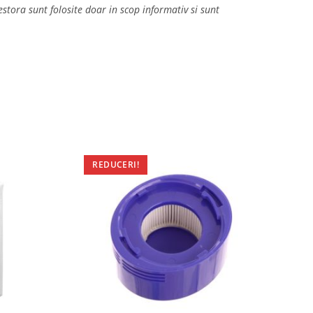
tora sunt folosite doar in scop informativ si sunt
REDUCERI!