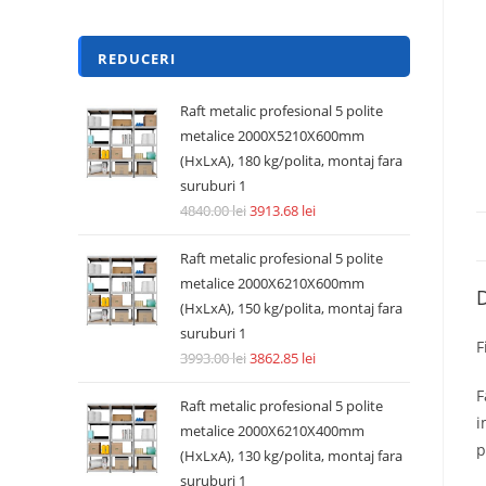
REDUCERI
Raft metalic profesional 5 polite
metalice 2000X5210X600mm
(HxLxA), 180 kg/polita, montaj fara
suruburi 1
4840.00
lei
3913.68
lei
Raft metalic profesional 5 polite
metalice 2000X6210X600mm
D
(HxLxA), 150 kg/polita, montaj fara
suruburi 1
F
3993.00
lei
3862.85
lei
F
Raft metalic profesional 5 polite
i
metalice 2000X6210X400mm
p
(HxLxA), 130 kg/polita, montaj fara
suruburi 1