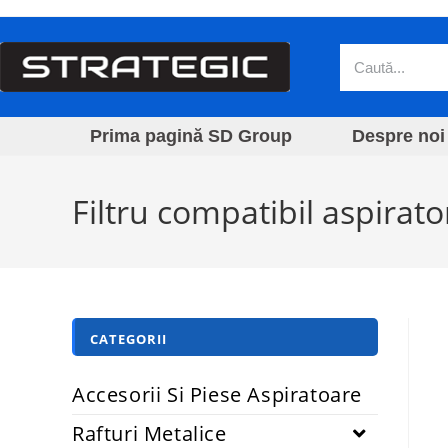
Prima pagină SD Group
Despre noi
Filtru compatibil aspir
CATEGORII
Accesorii Si Piese Aspiratoare
Rafturi Metalice