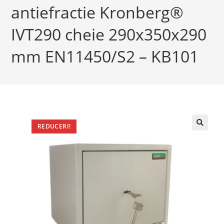
antiefractie Kronberg®
IVT290 cheie 290x350x290
mm EN11450/S2 – KB101
REDUCERI!
🔍