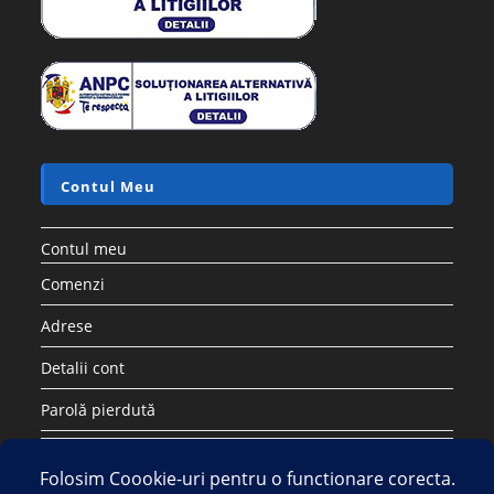
Contul Meu
Contul meu
Comenzi
Adrese
Detalii cont
Parolă pierdută