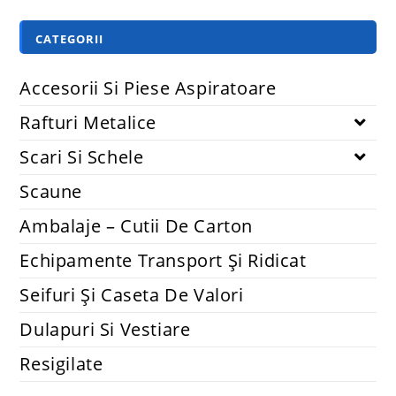
CATEGORII
Accesorii Si Piese Aspiratoare
Rafturi Metalice
Scari Si Schele
Scaune
Ambalaje – Cutii De Carton
Echipamente Transport Și Ridicat
Seifuri Și Caseta De Valori
Dulapuri Si Vestiare
Resigilate