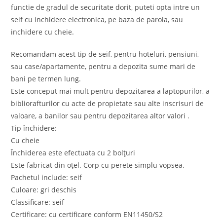
functie de gradul de securitate dorit, puteti opta intre un
seif cu inchidere electronica, pe baza de parola, sau
inchidere cu cheie.
Recomandam acest tip de seif, pentru hoteluri, pensiuni,
sau case/apartamente, pentru a depozita sume mari de
bani pe termen lung.
Este conceput mai mult pentru depozitarea a laptopurilor, a
bibliorafturilor cu acte de propietate sau alte inscrisuri de
valoare, a banilor sau pentru depozitarea altor valori .
Tip închidere:
Cu cheie
Închiderea este efectuata cu 2 bolțuri
Este fabricat din oțel. Corp cu perete simplu vopsea.
Pachetul include: seif
Culoare: gri deschis
Classificare: seif
Certificare: cu certificare conform EN11450/S2