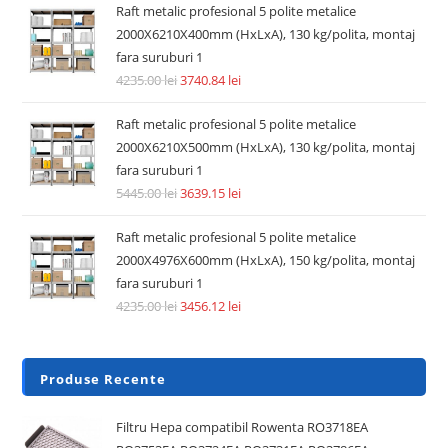
Raft metalic profesional 5 polite metalice
2000X6210X400mm (HxLxA), 130 kg/polita, montaj
fara suruburi 1
4235.00
lei
3740.84
lei
Raft metalic profesional 5 polite metalice
2000X6210X500mm (HxLxA), 130 kg/polita, montaj
fara suruburi 1
5445.00
lei
3639.15
lei
Raft metalic profesional 5 polite metalice
2000X4976X600mm (HxLxA), 150 kg/polita, montaj
fara suruburi 1
4235.00
lei
3456.12
lei
Produse Recente
Filtru Hepa compatibil Rowenta RO3718EA