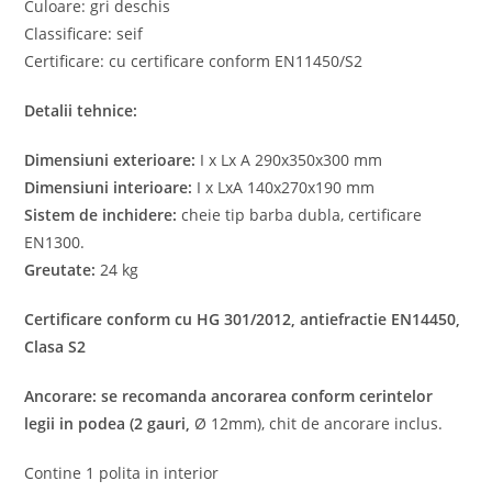
Culoare: gri deschis
Classificare: seif
Certificare: cu certificare conform EN11450/S2
Detalii tehnice:
Dimensiuni exterioare:
I x Lx A 290x350x300 mm
Dimensiuni interioare:
I x LxA 140x270x190 mm
Sistem de inchidere:
cheie tip barba dubla, certificare
EN1300.
Greutate:
24 kg
Certificare conform cu HG 301/2012, antiefractie EN14450
,
Clasa S2
Ancorare:
se recomanda ancorarea conform cerintelor
legii in podea (2 gauri
,
Ø 12mm), chit de ancorare inclus.
Contine 1 polita in interior