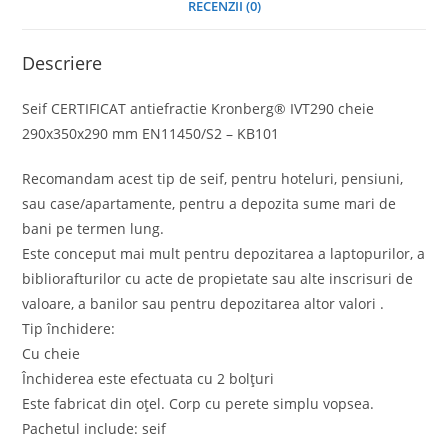
RECENZII (0)
Descriere
Seif CERTIFICAT antiefractie Kronberg® IVT290 cheie
290x350x290 mm EN11450/S2 – KB101
Recomandam acest tip de seif, pentru hoteluri, pensiuni,
sau case/apartamente, pentru a depozita sume mari de
bani pe termen lung.
Este conceput mai mult pentru depozitarea a laptopurilor, a
bibliorafturilor cu acte de propietate sau alte inscrisuri de
valoare, a banilor sau pentru depozitarea altor valori .
Tip închidere:
Cu cheie
Închiderea este efectuata cu 2 bolțuri
Este fabricat din oțel. Corp cu perete simplu vopsea.
Pachetul include: seif