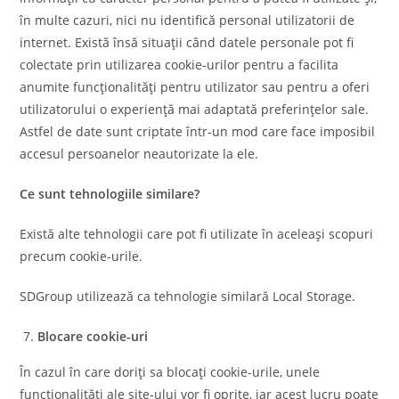
în multe cazuri, nici nu identifică personal utilizatorii de
internet. Există însă situații când datele personale pot fi
colectate prin utilizarea cookie-urilor pentru a facilita
anumite funcționalități pentru utilizator sau pentru a oferi
utilizatorului o experiență mai adaptată preferințelor sale.
Astfel de date sunt criptate într-un mod care face imposibil
accesul persoanelor neautorizate la ele.
Ce sunt tehnologiile similare?
Există alte tehnologii care pot fi utilizate în aceleași scopuri
precum cookie-urile.
SDGroup utilizează ca tehnologie similară Local Storage.
Blocare cookie-uri
În cazul în care doriți sa blocați cookie-urile, unele
funcționalități ale site‑ului vor fi oprite, iar acest lucru poate