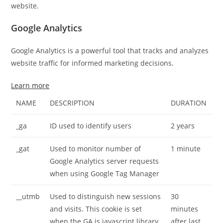
website.
Google Analytics
Google Analytics is a powerful tool that tracks and analyzes
website traffic for informed marketing decisions.
Learn more
NAME
DESCRIPTION
DURATION
_ga
ID used to identify users
2 years
_gat
Used to monitor number of
1 minute
Google Analytics server requests
when using Google Tag Manager
__utmb
Used to distinguish new sessions
30
and visits. This cookie is set
minutes
when the GA.js javascript library
after last