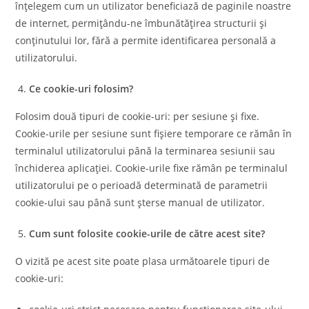
înțelegem cum un utilizator beneficiază de paginile noastre
de internet, permițându-ne îmbunătățirea structurii și
conținutului lor, fără a permite identificarea personală a
utilizatorului.
Ce cookie-uri folosim?
Folosim două tipuri de cookie-uri: per sesiune și fixe.
Cookie-urile per sesiune sunt fișiere temporare ce rămân în
terminalul utilizatorului până la terminarea sesiunii sau
închiderea aplicației. Cookie-urile fixe rămân pe terminalul
utilizatorului pe o perioadă determinată de parametrii
cookie-ului sau până sunt șterse manual de utilizator.
Cum sunt folosite cookie-urile de către acest site?
O vizită pe acest site poate plasa următoarele tipuri de
cookie-uri: