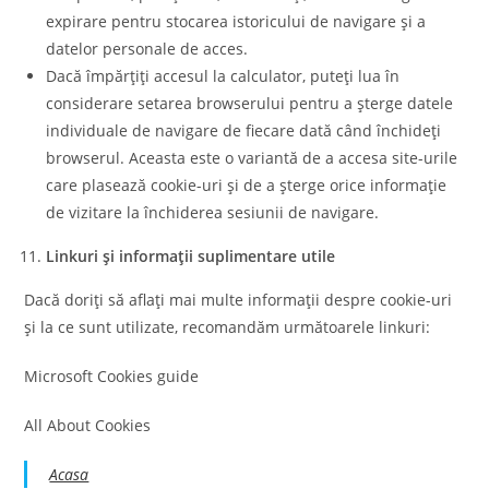
expirare pentru stocarea istoricului de navigare și a
datelor personale de acces.
Dacă împărțiți accesul la calculator, puteți lua în
considerare setarea browserului pentru a șterge datele
individuale de navigare de fiecare dată când închideți
browserul. Aceasta este o variantă de a accesa site-urile
care plasează cookie-uri și de a șterge orice informație
de vizitare la închiderea sesiunii de navigare.
Linkuri și informații suplimentare utile
Dacă doriți să aflați mai multe informații despre cookie-uri
și la ce sunt utilizate, recomandăm următoarele linkuri:
Microsoft Cookies guide
All About Cookies
Acasa