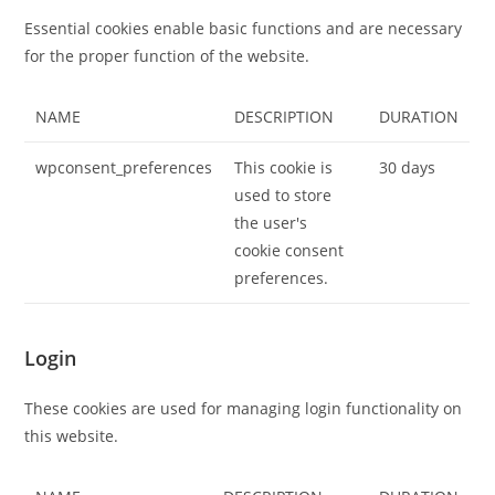
Essential cookies enable basic functions and are necessary
for the proper function of the website.
NAME
DESCRIPTION
DURATION
wpconsent_preferences
This cookie is
30 days
used to store
the user's
cookie consent
preferences.
Login
These cookies are used for managing login functionality on
this website.