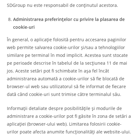
SDGroup nu este responsabil de conținutul acestora.
Administrarea preferințelor cu privire la plasarea de
cookie-uri
În general, o aplicație folosită pentru accesarea paginilor
web permite salvarea cookie-urilor și/sau a tehnologiilor
similare pe terminal în mod implicit. Acestea sunt stocate
pe perioade descrise în tabelul de la secțiunea 11 de mai
jos. Aceste setări pot fi schimbate în așa fel încât
administrarea automată a cookie-urilor să fie blocată de
browser-ul web sau utilizatorul să fie informat de fiecare
dată când cookie-uri sunt trimise către terminalul său.
Informații detaliate despre posibilitățile și modurile de
administrare a cookie-urilor pot fi găsite în zona de setări a
aplicației (browser-ului web). Limitarea folosirii cookie-
urilor poate afecta anumite funcționalități ale website-ului.