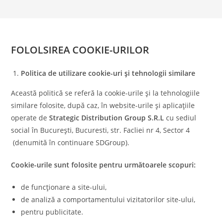
FOLOLSIREA COOKIE-URILOR
Politica de utilizare cookie-uri și tehnologii similare
Această politică se referă la cookie-urile și la tehnologiile
similare folosite, după caz, în website-urile și aplicațiile
operate de
Strategic Distribution Group S.R.L
cu sediul
social în București, Bucuresti, str. Facliei nr 4, Sector 4
(denumită în continuare SDGroup).
Cookie-urile sunt folosite pentru următoarele scopuri:
de funcționare a site-ului,
de analiză a comportamentului vizitatorilor site-ului,
pentru publicitate.