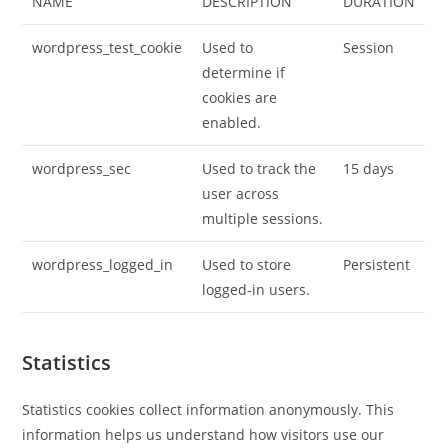
NAME
DESCRIPTION
DURATION
wordpress_test_cookie
Used to
Session
determine if
cookies are
enabled.
wordpress_sec
Used to track the
15 days
user across
multiple sessions.
wordpress_logged_in
Used to store
Persistent
logged-in users.
Statistics
Statistics cookies collect information anonymously. This
information helps us understand how visitors use our