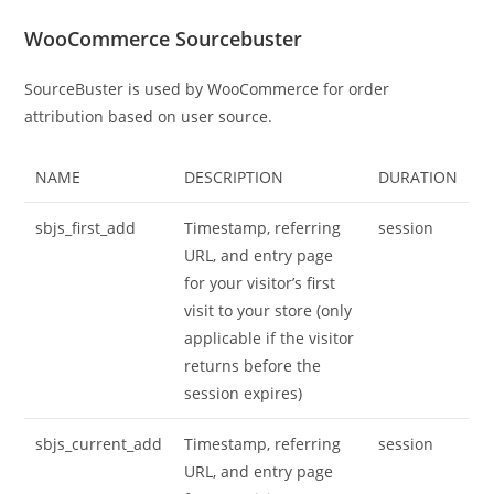
WooCommerce Sourcebuster
SourceBuster is used by WooCommerce for order
attribution based on user source.
NAME
DESCRIPTION
DURATION
sbjs_first_add
Timestamp, referring
session
URL, and entry page
for your visitor’s first
visit to your store (only
applicable if the visitor
returns before the
session expires)
sbjs_current_add
Timestamp, referring
session
URL, and entry page