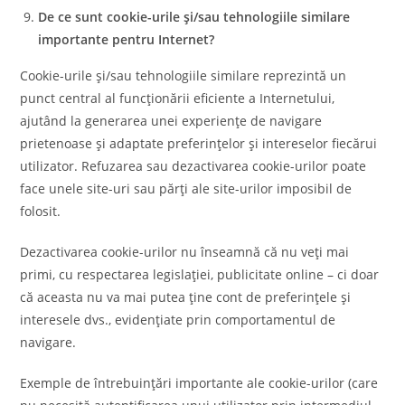
De ce sunt cookie-urile și/sau tehnologiile similare
importante pentru Internet?
Cookie-urile și/sau tehnologiile similare reprezintă un
punct central al funcționării eficiente a Internetului,
ajutând la generarea unei experiențe de navigare
prietenoase și adaptate preferințelor și intereselor fiecărui
utilizator. Refuzarea sau dezactivarea cookie-urilor poate
face unele site-uri sau părți ale site-urilor imposibil de
folosit.
Dezactivarea cookie-urilor nu înseamnă că nu veți mai
primi, cu respectarea legislației, publicitate online – ci doar
că aceasta nu va mai putea ține cont de preferințele și
interesele dvs., evidențiate prin comportamentul de
navigare.
Exemple de întrebuințări importante ale cookie-urilor (care