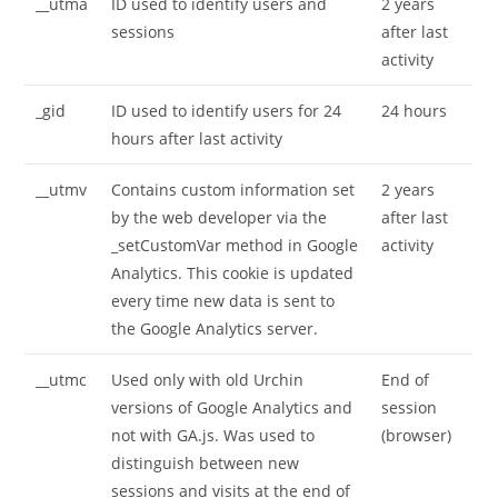
__utma
ID used to identify users and
2 years
sessions
after last
activity
_gid
ID used to identify users for 24
24 hours
hours after last activity
__utmv
Contains custom information set
2 years
by the web developer via the
after last
_setCustomVar method in Google
activity
Analytics. This cookie is updated
every time new data is sent to
the Google Analytics server.
__utmc
Used only with old Urchin
End of
versions of Google Analytics and
session
not with GA.js. Was used to
(browser)
distinguish between new
sessions and visits at the end of