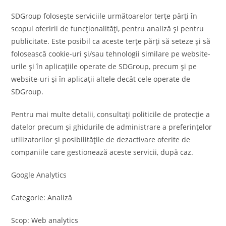
SDGroup folosește serviciile următoarelor terțe părți în
scopul oferirii de funcționalități, pentru analiză și pentru
publicitate. Este posibil ca aceste terțe părți să seteze și să
folosească cookie-uri și/sau tehnologii similare pe website-
urile și în aplicațiile operate de SDGroup, precum și pe
website-uri și în aplicații altele decât cele operate de
SDGroup.
Pentru mai multe detalii, consultați politicile de protecție a
datelor precum și ghidurile de administrare a preferințelor
utilizatorilor și posibilitățile de dezactivare oferite de
companiile care gestionează aceste servicii, după caz.
Google Analytics
Categorie: Analiză
Scop: Web analytics