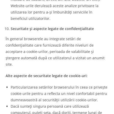
Website-urile derulează aceste analize privitoare la
utilizarea lor pentru a-și îmbunătăți serviciile în
beneficiul utilizatorilor.
Securitate și aspecte legate de confidențialitate
În general browserele au integrate setări de
confidențialitate care furnizează diferite niveluri de
acceptare a cookie-urilor, perioada de valabilitate și
ștergere automată după ce utilizatorul a vizitat un anumit
site.
Alte aspecte de securitate legate de cookie-uri:
Particularizarea setărilor browserului în ceea ce privește
cookie-urile pentru a reflecta un nivel confortabil pentru
dumneavoastră al securității utilizării cookie-urilor.
Dacă sunteți singura persoană care utilizează
computerul, puteți seta, dacă doriți, termene lungi de