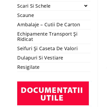
Scari Si Schele
Scaune
Ambalaje – Cutii De Carton
Echipamente Transport Și
Ridicat
Seifuri Și Caseta De Valori
Dulapuri Si Vestiare
Resigilate