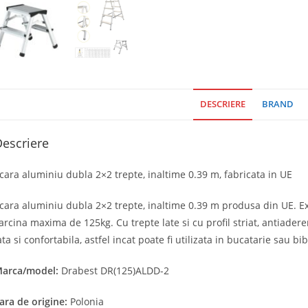
DESCRIERE
BRAND
escriere
cara aluminiu dubla 2×2 trepte, inaltime 0.39 m, fabricata in UE
cara aluminiu dubla 2×2 trepte, inaltime 0.39 m produsa din UE. Ex
arcina maxima de 125kg. Cu trepte late si cu profil striat, antiader
ata si confortabila, astfel incat poate fi utilizata in bucatarie sau bib
arca/model:
Drabest DR(125)ALDD-2
ara de origine:
Polonia