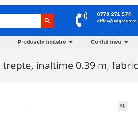
0770 271 574
office@sdgroup.ro
Produsele noastre
Contul meu
trepte, inaltime 0.39 m, fabric
🔍