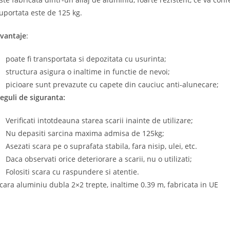
uportata este de 125 kg.
vantaje
:
poate fi transportata si depozitata cu usurinta;
structura asigura o inaltime in functie de nevoi;
picioare sunt prevazute cu capete din cauciuc anti-alunecare;
eguli de siguranta:
Verificati intotdeauna starea scarii inainte de utilizare;
Nu depasiti sarcina maxima admisa de 125kg;
Asezati scara pe o suprafata stabila, fara nisip, ulei, etc.
Daca observati orice deteriorare a scarii, nu o utilizati;
Folositi scara cu raspundere si atentie.
cara aluminiu dubla 2×2 trepte, inaltime 0.39 m, fabricata in UE