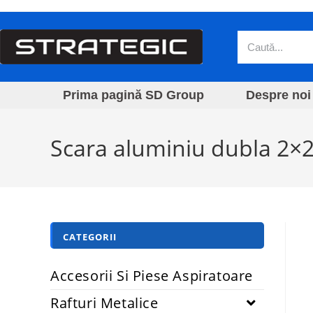
Prima pagină SD Group
Despre noi
Scara aluminiu dubla 2×2 
CATEGORII
Accesorii Si Piese Aspiratoare
Rafturi Metalice