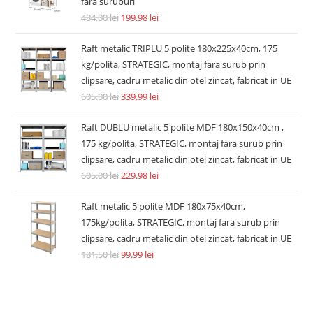
fara suruburi
484.00
lei
199.98
lei
Raft metalic TRIPLU 5 polite 180x225x40cm, 175
kg/polita, STRATEGIC, montaj fara surub prin
clipsare, cadru metalic din otel zincat, fabricat in UE
605.00
lei
339.99
lei
Raft DUBLU metalic 5 polite MDF 180x150x40cm ,
175 kg/polita, STRATEGIC, montaj fara surub prin
clipsare, cadru metalic din otel zincat, fabricat in UE
605.00
lei
229.98
lei
Raft metalic 5 polite MDF 180x75x40cm,
175kg/polita, STRATEGIC, montaj fara surub prin
clipsare, cadru metalic din otel zincat, fabricat in UE
181.50
lei
99.99
lei