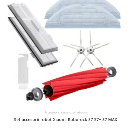
Accesorii si piese aspiratoare
Set accesorii robot Xiaomi Roborock S7 S7+ S7 MAX