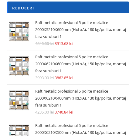
REDUCERI
Raft metalic profesional 5 polite metalice
2000X5210X600mm (HxLxA), 180 kg/polita, montaj
fara suruburi 1
4840.00
lei
3913.68
lei
Raft metalic profesional 5 polite metalice
2000X6210X600mm (HxLxA), 150 kg/polita, montaj
fara suruburi 1
3993.00
lei
3862.85
lei
Raft metalic profesional 5 polite metalice
2000X6210X400mm (HxLxA), 130 kg/polita, montaj
fara suruburi 1
4235.00
lei
3740.84
lei
Raft metalic profesional 5 polite metalice
2000X6210X500mm (HxLxA), 130 kg/polita, montaj