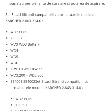
imbunatati performanta de curatare si puterea de aspirare.
Set 5 saci filtranti compatibili cu urmatoarele modele
KARCHER 2.863-314.0 :
WD2 PLUS
KFI 357
WD3 WD3 Battery
WD4
WD5
WD6
KWD1 KWD2 KWD3
WD3.200 – WD3.800
SE4001 SE4002Set 5 saci filtranti compatibili cu
urmatoarele modele KARCHER 2.863-314.0 :
WD2 PLUS
KFI 357