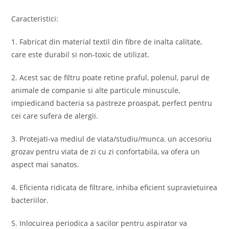
Caracteristici:
1. Fabricat din material textil din fibre de inalta calitate,
care este durabil si non-toxic de utilizat.
2. Acest sac de filtru poate retine praful, polenul, parul de
animale de companie si alte particule minuscule,
impiedicand bacteria sa pastreze proaspat, perfect pentru
cei care sufera de alergii.
3. Protejati-va mediul de viata/studiu/munca, un accesoriu
grozav pentru viata de zi cu zi confortabila, va ofera un
aspect mai sanatos.
4. Eficienta ridicata de filtrare, inhiba eficient supravietuirea
bacteriilor.
5. Inlocuirea periodica a sacilor pentru aspirator va