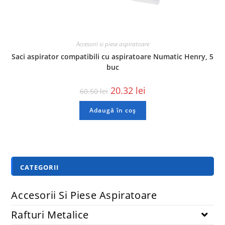
Accesorii si piese aspiratoare
Saci aspirator compatibili cu aspiratoare Numatic Henry, 5
buc
20.32
lei
60.50
lei
Adaugă în coș
CATEGORII
Accesorii Si Piese Aspiratoare
Rafturi Metalice