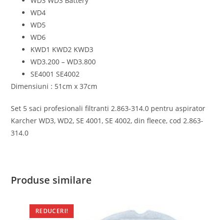
WD3 WD3 Battery
WD4
WD5
WD6
KWD1 KWD2 KWD3
WD3.200 – WD3.800
SE4001 SE4002
Dimensiuni : 51cm x 37cm
Set 5 saci profesionali filtranti 2.863-314.0 pentru aspirator
Karcher WD3, WD2, SE 4001, SE 4002, din fleece, cod 2.863-
314.0
Produse similare
REDUCERI!