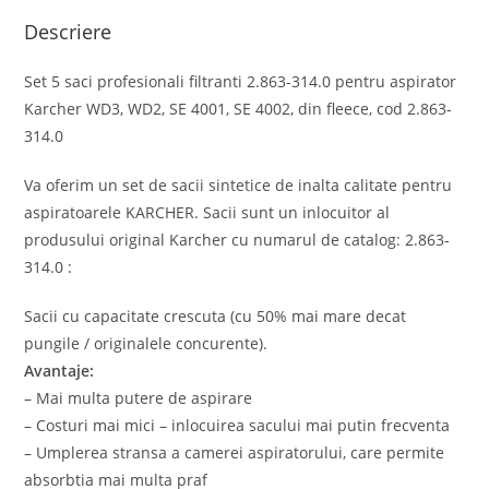
Descriere
Set 5 saci profesionali filtranti 2.863-314.0 pentru aspirator
Karcher WD3, WD2, SE 4001, SE 4002, din fleece, cod 2.863-
314.0
Va oferim un set de sacii sintetice de inalta calitate pentru
aspiratoarele KARCHER. Sacii sunt un inlocuitor al
produsului original Karcher cu numarul de catalog: 2.863-
314.0 :
Sacii cu capacitate crescuta (cu 50% mai mare decat
pungile / originalele concurente).
Avantaje:
– Mai multa putere de aspirare
– Costuri mai mici – inlocuirea sacului mai putin frecventa
– Umplerea stransa a camerei aspiratorului, care permite
absorbtia mai multa praf