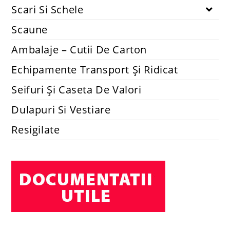
Scari Si Schele
Scaune
Ambalaje – Cutii De Carton
Echipamente Transport Și Ridicat
Seifuri Și Caseta De Valori
Dulapuri Si Vestiare
Resigilate