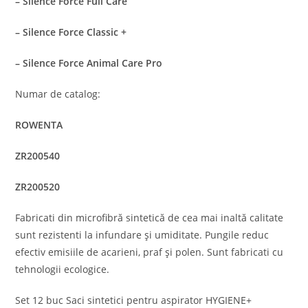
– Silence Force Full Care
– Silence Force Classic +
– Silence Force Animal Care Pro
Numar de catalog:
ROWENTA
ZR200540
ZR200520
Fabricati din microfibră sintetică de cea mai inaltă calitate
sunt rezistenti la infundare și umiditate. Pungile reduc
efectiv emisiile de acarieni, praf și polen. Sunt fabricati cu
tehnologii ecologice.
Set 12 buc Saci sintetici pentru aspirator HYGIENE+