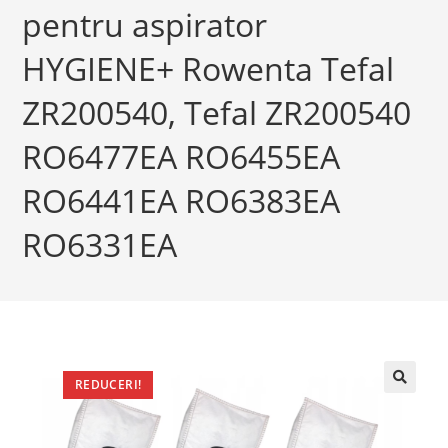
pentru aspirator
HYGIENE+ Rowenta Tefal
ZR200540, Tefal ZR200540
RO6477EA RO6455EA
RO6441EA RO6383EA
RO6331EA
REDUCERI!
🔍