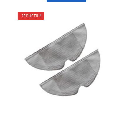
REDUCERI!