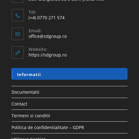
Tel:
(+4) 0770 271 574
Email:
office@sdgroup.ro
Website:
https://sdgroup.ro
Informatii
Documentatii
Contact
Termeni si conditii
Politica de confidentialitate – GDPR