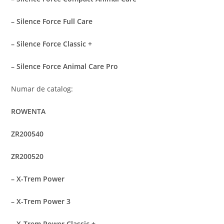
– Silence Force Full Care
– Silence Force Classic +
– Silence Force Animal Care Pro
Numar de catalog:
ROWENTA
ZR200540
ZR200520
– X-Trem Power
– X-Trem Power 3
– X-Trem Power Classic +