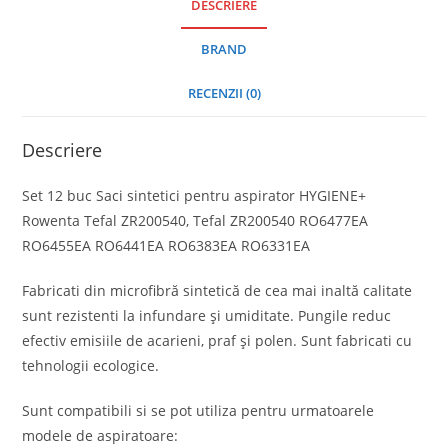
DESCRIERE
BRAND
RECENZII (0)
Descriere
Set 12 buc Saci sintetici pentru aspirator HYGIENE+
Rowenta Tefal ZR200540, Tefal ZR200540 RO6477EA
RO6455EA RO6441EA RO6383EA RO6331EA
Fabricati din microfibră sintetică de cea mai inaltă calitate
sunt rezistenti la infundare și umiditate. Pungile reduc
efectiv emisiile de acarieni, praf și polen. Sunt fabricati cu
tehnologii ecologice.
Sunt compatibili si se pot utiliza pentru urmatoarele
modele de aspiratoare: