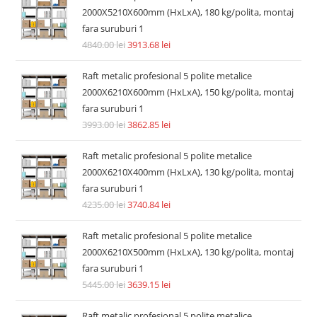
2000X5210X600mm (HxLxA), 180 kg/polita, montaj
fara suruburi 1
4840.00
lei
3913.68
lei
Raft metalic profesional 5 polite metalice
2000X6210X600mm (HxLxA), 150 kg/polita, montaj
fara suruburi 1
3993.00
lei
3862.85
lei
Raft metalic profesional 5 polite metalice
2000X6210X400mm (HxLxA), 130 kg/polita, montaj
fara suruburi 1
4235.00
lei
3740.84
lei
Raft metalic profesional 5 polite metalice
2000X6210X500mm (HxLxA), 130 kg/polita, montaj
fara suruburi 1
5445.00
lei
3639.15
lei
Raft metalic profesional 5 polite metalice