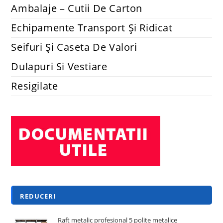
Ambalaje – Cutii De Carton
Echipamente Transport Și Ridicat
Seifuri Și Caseta De Valori
Dulapuri Si Vestiare
Resigilate
REDUCERI
Raft metalic profesional 5 polite metalice