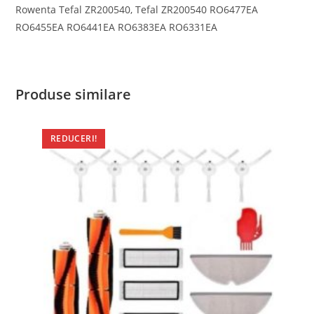
Rowenta Tefal ZR200540, Tefal ZR200540 RO6477EA
RO6455EA RO6441EA RO6383EA RO6331EA
Produse similare
REDUCERI!