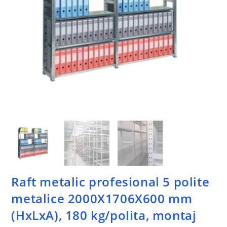
Raft metalic profesional 5 polite
metalice 2000X1706X600 mm
(HxLxA), 180 kg/polita, montaj