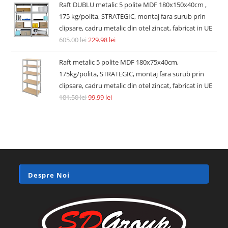
Raft DUBLU metalic 5 polite MDF 180x150x40cm ,
175 kg/polita, STRATEGIC, montaj fara surub prin
clipsare, cadru metalic din otel zincat, fabricat in UE
605.00
lei
229.98
lei
Raft metalic 5 polite MDF 180x75x40cm,
175kg/polita, STRATEGIC, montaj fara surub prin
clipsare, cadru metalic din otel zincat, fabricat in UE
181.50
lei
99.99
lei
Despre Noi