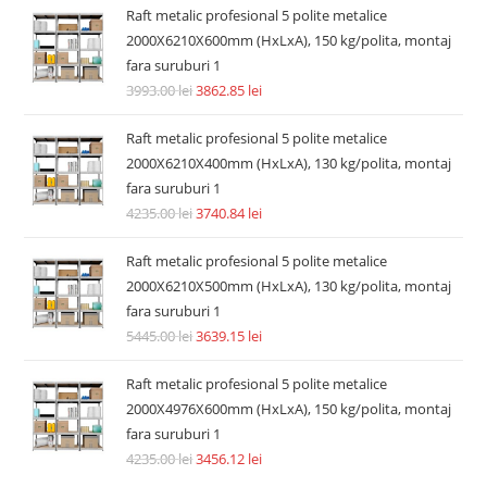
Raft metalic profesional 5 polite metalice
2000X6210X600mm (HxLxA), 150 kg/polita, montaj
fara suruburi 1
3993.00
lei
3862.85
lei
Raft metalic profesional 5 polite metalice
2000X6210X400mm (HxLxA), 130 kg/polita, montaj
fara suruburi 1
4235.00
lei
3740.84
lei
Raft metalic profesional 5 polite metalice
2000X6210X500mm (HxLxA), 130 kg/polita, montaj
fara suruburi 1
5445.00
lei
3639.15
lei
Raft metalic profesional 5 polite metalice
2000X4976X600mm (HxLxA), 150 kg/polita, montaj
fara suruburi 1
4235.00
lei
3456.12
lei