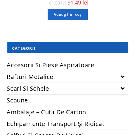
91.49
lei
181.50
lei
Adaugă în coș
CATEGORII
Accesorii Si Piese Aspiratoare
Rafturi Metalice
Scari Si Schele
Scaune
Ambalaje – Cutii De Carton
Echipamente Transport Și Ridicat