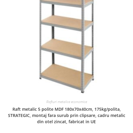
Rafturi metalice economice
Raft metalic 5 polite MDF 180x70x40cm, 175kg/polita,
STRATEGIC, montaj fara surub prin clipsare, cadru metalic
din otel zincat, fabricat in UE