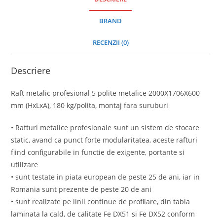
BRAND
RECENZII (0)
Descriere
Raft metalic profesional 5 polite metalice 2000X1706X600
mm (HxLxA), 180 kg/polita, montaj fara suruburi
• Rafturi metalice profesionale sunt un sistem de stocare
static, avand ca punct forte modularitatea, aceste rafturi
fiind configurabile in functie de exigente, portante si
utilizare
• sunt testate in piata european de peste 25 de ani, iar in
Romania sunt prezente de peste 20 de ani
• sunt realizate pe linii continue de profilare, din tabla
laminata la cald, de calitate Fe DX51 si Fe DX52 conform