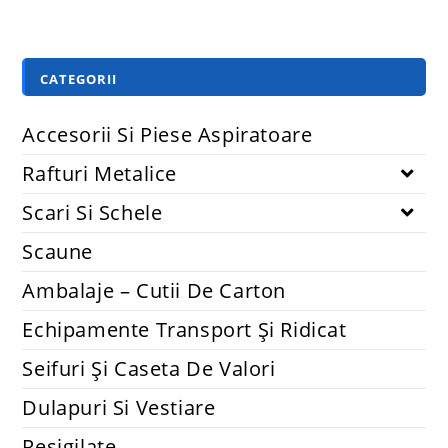
CATEGORII
Accesorii Si Piese Aspiratoare
Rafturi Metalice
Scari Si Schele
Scaune
Ambalaje – Cutii De Carton
Echipamente Transport Și Ridicat
Seifuri Și Caseta De Valori
Dulapuri Si Vestiare
Resigilate