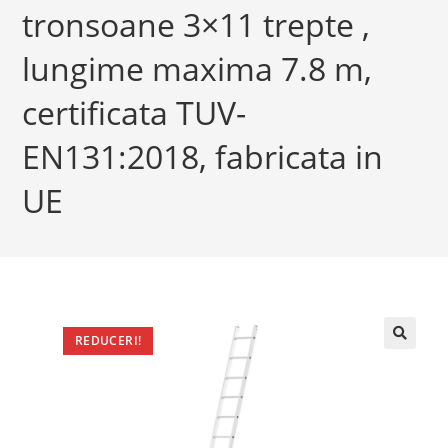
tronsoane 3×11 trepte ,
lungime maxima 7.8 m,
certificata TUV-
EN131:2018, fabricata in
UE
REDUCERI!
🔍