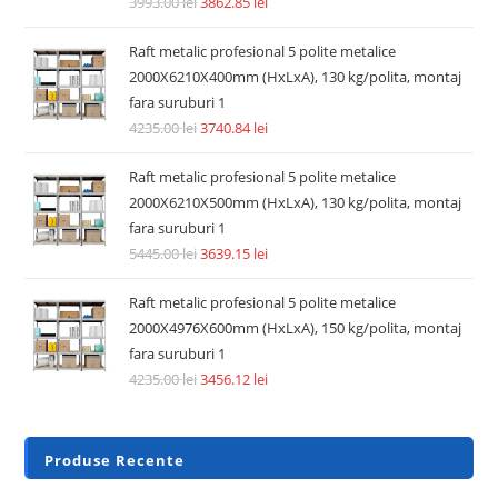
3993.00
lei
3862.85
lei
Raft metalic profesional 5 polite metalice
2000X6210X400mm (HxLxA), 130 kg/polita, montaj
fara suruburi 1
4235.00
lei
3740.84
lei
Raft metalic profesional 5 polite metalice
2000X6210X500mm (HxLxA), 130 kg/polita, montaj
fara suruburi 1
5445.00
lei
3639.15
lei
Raft metalic profesional 5 polite metalice
2000X4976X600mm (HxLxA), 150 kg/polita, montaj
fara suruburi 1
4235.00
lei
3456.12
lei
Produse Recente