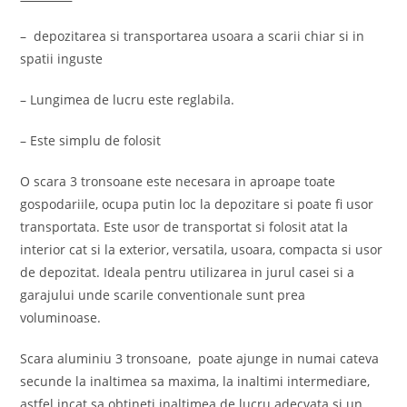
– depozitarea si transportarea usoara a scarii chiar si in
spatii inguste
– Lungimea de lucru este reglabila.
– Este simplu de folosit
O scara 3 tronsoane este necesara in aproape toate
gospodariile, ocupa putin loc la depozitare si poate fi usor
transportata. Este usor de transportat si folosit atat la
interior cat si la exterior, versatila, usoara, compacta si usor
de depozitat. Ideala pentru utilizarea in jurul casei si a
garajului unde scarile conventionale sunt prea
voluminoase.
Scara aluminiu 3 tronsoane, poate ajunge in numai cateva
secunde la inaltimea sa maxima, la inaltimi intermediare,
astfel incat sa obtineti inaltimea de lucru adecvata si un