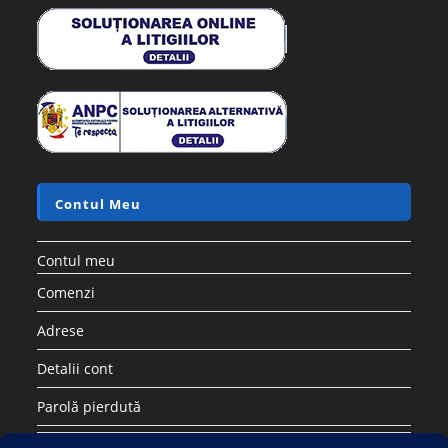
Contul Meu
Contul meu
Comenzi
Adrese
Detalii cont
Parolă pierdută