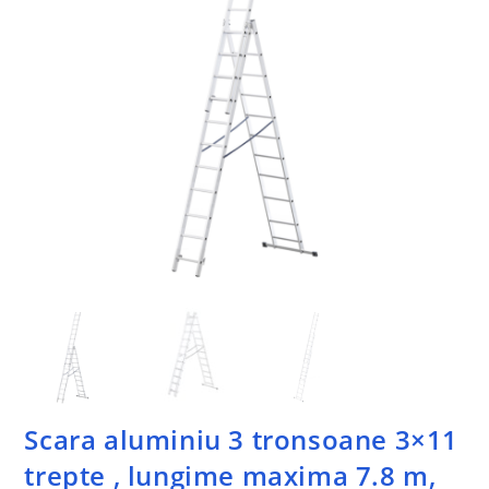
Scara aluminiu 3 tronsoane 3×11
trepte , lungime maxima 7.8 m,