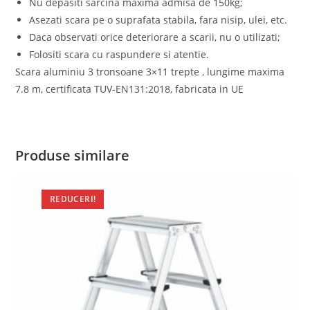
Nu depasiti sarcina maxima admisa de 150kg;
Asezati scara pe o suprafata stabila, fara nisip, ulei, etc.
Daca observati orice deteriorare a scarii, nu o utilizati;
Folositi scara cu raspundere si atentie.
Scara aluminiu 3 tronsoane 3×11 trepte , lungime maxima
7.8 m, certificata TUV-EN131:2018, fabricata in UE
Produse similare
REDUCERI!