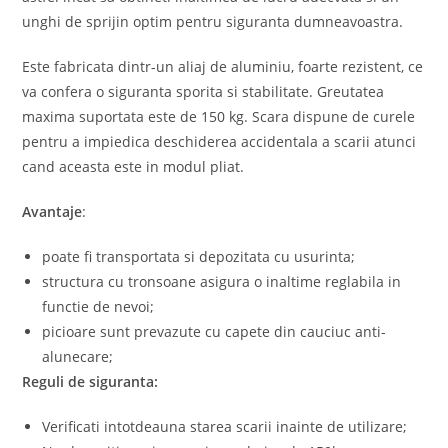
unghi de sprijin optim pentru siguranta dumneavoastra.
Este fabricata dintr-un aliaj de aluminiu, foarte rezistent, ce
va confera o siguranta sporita si stabilitate. Greutatea
maxima suportata este de 150 kg. Scara dispune de curele
pentru a impiedica deschiderea accidentala a scarii atunci
cand aceasta este in modul pliat.
Avantaje
:
poate fi transportata si depozitata cu usurinta;
structura cu tronsoane asigura o inaltime reglabila in
functie de nevoi;
picioare sunt prevazute cu capete din cauciuc anti-
alunecare;
Reguli de siguranta:
Verificati intotdeauna starea scarii inainte de utilizare;