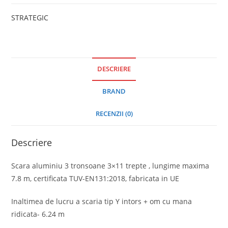
STRATEGIC
DESCRIERE
BRAND
RECENZII (0)
Descriere
Scara aluminiu 3 tronsoane 3×11 trepte , lungime maxima
7.8 m, certificata TUV-EN131:2018, fabricata in UE
Inaltimea de lucru a scaria tip Y intors + om cu mana
ridicata- 6.24 m