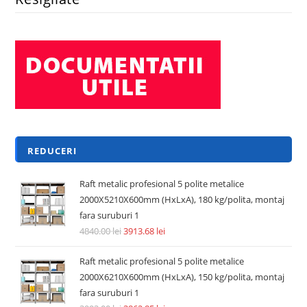
REDUCERI
Raft metalic profesional 5 polite metalice
2000X5210X600mm (HxLxA), 180 kg/polita, montaj
fara suruburi 1
4840.00
lei
3913.68
lei
Raft metalic profesional 5 polite metalice
2000X6210X600mm (HxLxA), 150 kg/polita, montaj
fara suruburi 1