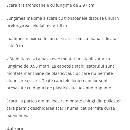
Scara are tronsoanele cu lungime de 2.97 cm
Lungimea maxima a scarii cu tronsoanele dispuse unul in
prelungirea celuilalt este 7.8 m
Inaltimea maxima de lucru- scara + om cu mana ridicata
este 9 m
– Stabilitatea – La baza este montat un stabilizator cu
lungime de 0.95 metri. La capetele stabilizatorului sunt
montate mansoane de plastic/cauciuc care nu permite
alunecarea scarii. Toate capetele lonjeroanelor sunt
prevazute cu dopuri de plastic/cauciuc antiderapante.
Scara la partea din mijloc are montate chingi din poliester
care permit deschiderea scarii numai cat permita cursa
balamanei.
Utilizare