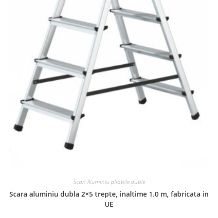
Scari Aluminiu pliabile duble
Scara aluminiu dubla 2×5 trepte, inaltime 1.0 m, fabricata in
UE