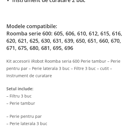
Instrument de curatare 2 buc
Modele compatibile:
Roomba serie 600: 605, 606, 610, 612, 615, 616,
620, 621, 625, 630, 631, 639, 650, 651, 660, 670,
671, 675, 680, 681, 695, 696
Kit accesorii iRobot Roomba seria 600 Perie tambur – Perie
pentru par – Perie laterala 3 buc – Filtre 3 buc – cutit –
Instrument de curatare
Setul include:
– Filtru 3 buc
– Perie tambur
– Perie pentru par
– Perie laterala 3 buc