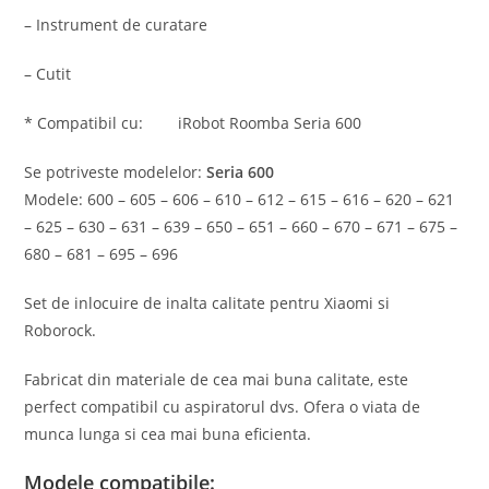
– Instrument de curatare
– Cutit
* Compatibil cu: iRobot Roomba Seria 600
Se potriveste modelelor:
Seria 600
Modele: 600 – 605 – 606 – 610 – 612 – 615 – 616 – 620 – 621
– 625 – 630 – 631 – 639 – 650 – 651 – 660 – 670 – 671 – 675 –
680 – 681 – 695 – 696
Set de inlocuire de inalta calitate pentru Xiaomi si
Roborock.
Fabricat din materiale de cea mai buna calitate, este
perfect compatibil cu aspiratorul dvs. Ofera o viata de
munca lunga si cea mai buna eficienta.
Modele compatibile: