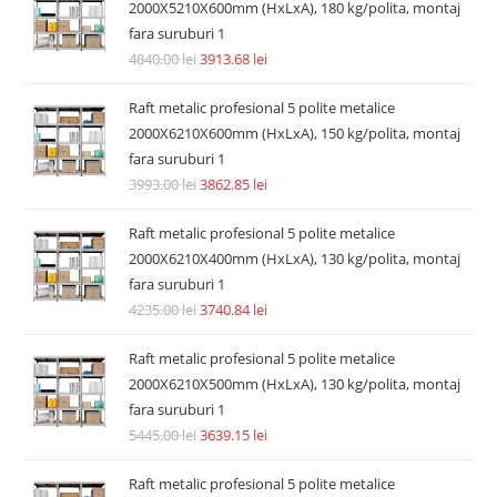
2000X5210X600mm (HxLxA), 180 kg/polita, montaj
fara suruburi 1
4840.00
lei
3913.68
lei
Raft metalic profesional 5 polite metalice
2000X6210X600mm (HxLxA), 150 kg/polita, montaj
fara suruburi 1
3993.00
lei
3862.85
lei
Raft metalic profesional 5 polite metalice
2000X6210X400mm (HxLxA), 130 kg/polita, montaj
fara suruburi 1
4235.00
lei
3740.84
lei
Raft metalic profesional 5 polite metalice
2000X6210X500mm (HxLxA), 130 kg/polita, montaj
fara suruburi 1
5445.00
lei
3639.15
lei
Raft metalic profesional 5 polite metalice