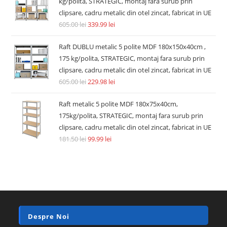
kg/polita, STRATEGIC, montaj fara surub prin
clipsare, cadru metalic din otel zincat, fabricat in UE
605.00
lei
339.99
lei
Raft DUBLU metalic 5 polite MDF 180x150x40cm ,
175 kg/polita, STRATEGIC, montaj fara surub prin
clipsare, cadru metalic din otel zincat, fabricat in UE
605.00
lei
229.98
lei
Raft metalic 5 polite MDF 180x75x40cm,
175kg/polita, STRATEGIC, montaj fara surub prin
clipsare, cadru metalic din otel zincat, fabricat in UE
181.50
lei
99.99
lei
Despre Noi