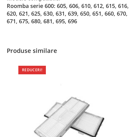
Roomba serie 600: 605, 606, 610, 612, 615, 616,
620, 621, 625, 630, 631, 639, 650, 651, 660, 670,
671, 675, 680, 681, 695, 696
Produse similare
REDUCERI!