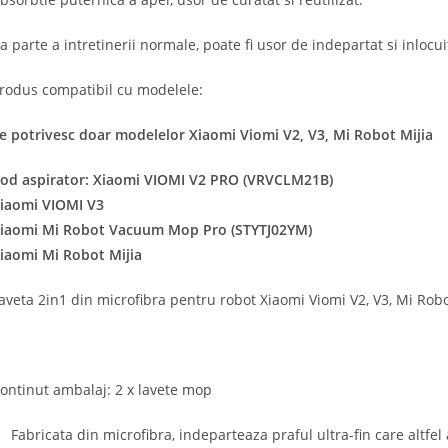
a parte a intretinerii normale, poate fi usor de indepartat si inlocui
rodus compatibil cu modelele:
e potrivesc doar modelelor Xiaomi Viomi V2, V3, Mi Robot Mijia
od aspirator: Xiaomi VIOMI V2 PRO (VRVCLM21B)
iaomi VIOMI V3
iaomi Mi Robot Vacuum Mop Pro (STYTJ02YM)
iaomi Mi Robot Mijia
aveta 2in1 din microfibra pentru robot Xiaomi Viomi V2, V3, Mi Rob
ontinut ambalaj: 2 x lavete mop
Fabricata din microfibra, indeparteaza praful ultra-fin care altfel