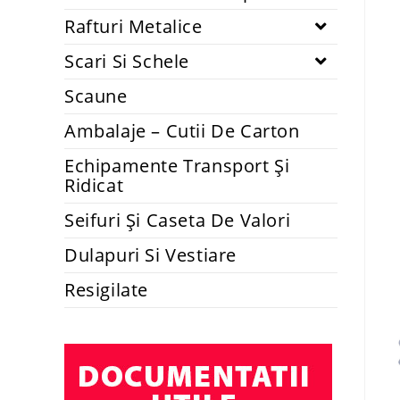
Rafturi Metalice
Scari Si Schele
Scaune
Ambalaje – Cutii De Carton
Echipamente Transport Și
Ridicat
Seifuri Și Caseta De Valori
Dulapuri Si Vestiare
Resigilate