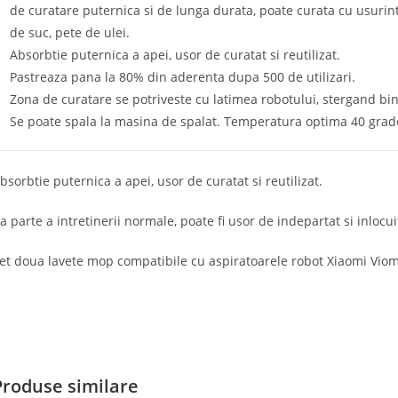
de curatare puternica si de lunga durata, poate curata cu usurin
de suc, pete de ulei.
Absorbtie puternica a apei, usor de curatat si reutilizat.
Pastreaza pana la 80% din aderenta dupa 500 de utilizari.
Zona de curatare se potriveste cu latimea robotului, stergand bi
Se poate spala la masina de spalat. Temperatura optima 40 grad
bsorbtie puternica a apei, usor de curatat si reutilizat.
a parte a intretinerii normale, poate fi usor de indepartat si inlocui
et doua lavete mop compatibile cu aspiratoarele robot Xiaomi Viom
Produse similare