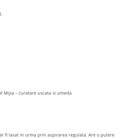
t.
ot Mijia – curatare uscata si umeda
 ar fi lasat in urma prin aspirarea regulata. Are o putere