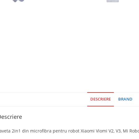
DESCRIERE
BRAND
escriere
aveta 2in1 din microfibra pentru robot Xiaomi Viomi V2, V3, Mi Rob