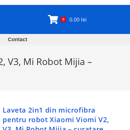
0.00
lei
0
Contact
, V3, Mi Robot Mijia –
Laveta 2in1 din microfibra
pentru robot Xiaomi Viomi V2,
V3, Mi Robot Mijia – curatare