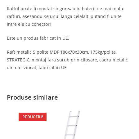
Raftul poate fi montat singur sau in baterii de mai multe
rafturi, asezandu-se unul langa celalalt, putand fi unite
intre ele cu conectori
Este un produs fabricat in UE.
Raft metalic 5 polite MDF 180x70x30cm, 175kg/polita,
STRATEGIC, montaj fara surub prin clipsare, cadru metalic
din otel zincat, fabricat in UE
Produse similare
REDUCERI!