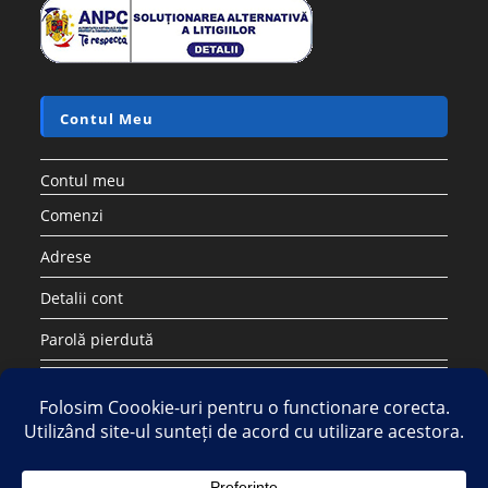
Contul Meu
Contul meu
Comenzi
Adrese
Detalii cont
Parolă pierdută
Copyright 2026 - Strategic DIstribution Group