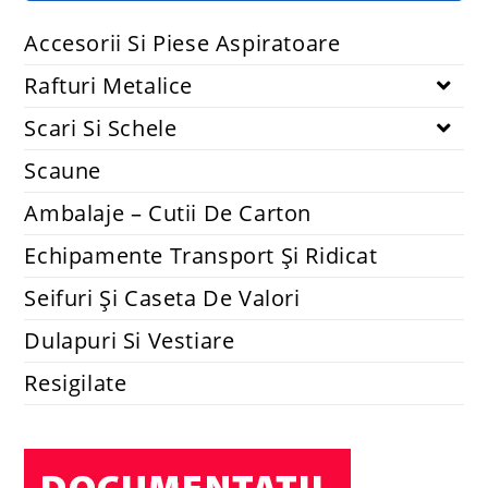
Accesorii Si Piese Aspiratoare
Rafturi Metalice
Scari Si Schele
Scaune
Ambalaje – Cutii De Carton
Echipamente Transport Și Ridicat
Seifuri Și Caseta De Valori
Dulapuri Si Vestiare
Resigilate