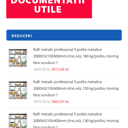
REDUCERI
Raft metalic profesional 5 polite metalice
2000X5210X600mm (HxLxA), 180 kg/polita, montaj
fara suruburi 1
4840.00
lei
3913.68
lei
Raft metalic profesional 5 polite metalice
2000X6210X600mm (HxLxA), 150 kg/polita, montaj
fara suruburi 1
3993.00
lei
3862.85
lei
Raft metalic profesional 5 polite metalice
2000X6210X400mm (HxLxA), 130 kg/polita, montaj
fara suruburi 1