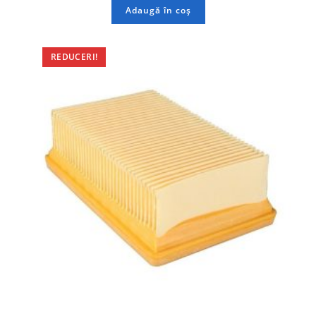
Adaugă în coș
REDUCERI!