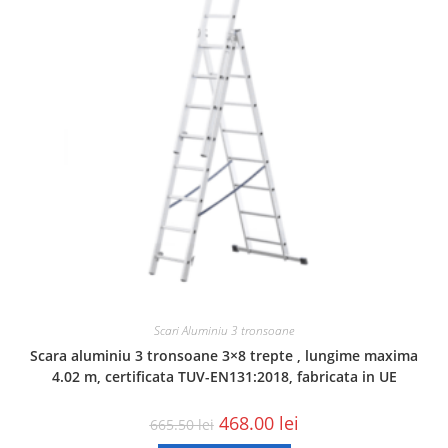
Scari Aluminiu 3 tronsoane
Scara aluminiu 3 tronsoane 3×8 trepte , lungime maxima
4.02 m, certificata TUV-EN131:2018, fabricata in UE
468.00
lei
665.50
lei