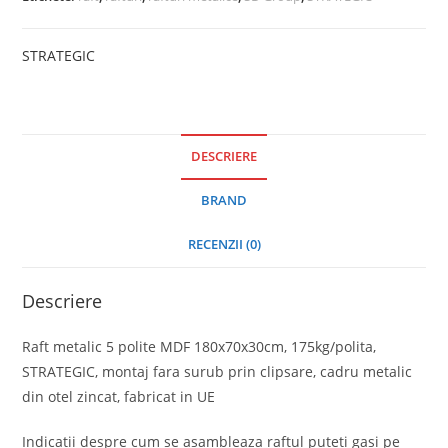
STRATEGIC
DESCRIERE
BRAND
RECENZII (0)
Descriere
Raft metalic 5 polite MDF 180x70x30cm, 175kg/polita,
STRATEGIC, montaj fara surub prin clipsare, cadru metalic
din otel zincat, fabricat in UE
Indicatii despre cum se asambleaza raftul puteti gasi pe