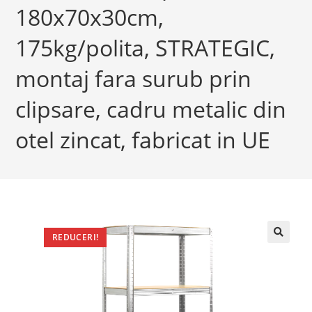
180x70x30cm,
175kg/polita, STRATEGIC,
montaj fara surub prin
clipsare, cadru metalic din
otel zincat, fabricat in UE
REDUCERI!
🔍