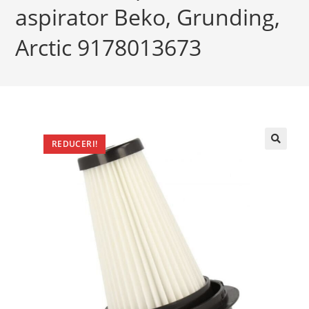
aspirator Beko, Grunding,
Arctic 9178013673
REDUCERI!
🔍