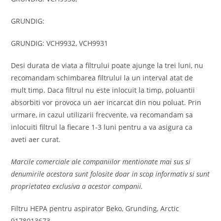
GRUNDIG:
GRUNDIG: VCH9932, VCH9931
Desi durata de viata a filtrului poate ajunge la trei luni, nu
recomandam schimbarea filtrului la un interval atat de
mult timp. Daca filtrul nu este inlocuit la timp, poluantii
absorbiti vor provoca un aer incarcat din nou poluat. Prin
urmare, in cazul utilizarii frecvente, va recomandam sa
inlocuiti filtrul la fiecare 1-3 luni pentru a va asigura ca
aveti aer curat.
Marcile comerciale ale companiilor mentionate mai sus si
denumirile acestora sunt folosite doar in scop informativ si sunt
proprietatea exclusiva a acestor companii.
Filtru HEPA pentru aspirator Beko, Grunding, Arctic
9178013673