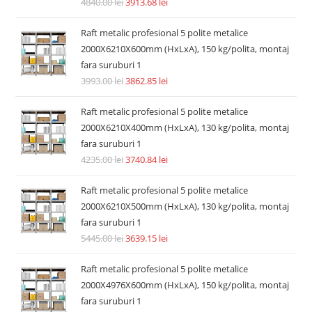
4840.00
lei
3913.68
lei
Raft metalic profesional 5 polite metalice
2000X6210X600mm (HxLxA), 150 kg/polita, montaj
fara suruburi 1
3993.00
lei
3862.85
lei
Raft metalic profesional 5 polite metalice
2000X6210X400mm (HxLxA), 130 kg/polita, montaj
fara suruburi 1
4235.00
lei
3740.84
lei
Raft metalic profesional 5 polite metalice
2000X6210X500mm (HxLxA), 130 kg/polita, montaj
fara suruburi 1
5445.00
lei
3639.15
lei
Raft metalic profesional 5 polite metalice
2000X4976X600mm (HxLxA), 150 kg/polita, montaj
fara suruburi 1