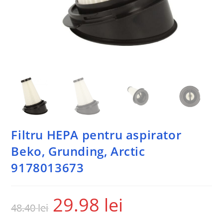
Filtru HEPA pentru aspirator
Beko, Grunding, Arctic
9178013673
29.98
lei
48.40
lei