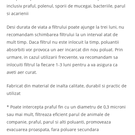
inclusiv praful, polenul, sporii de mucegai, bacteriile, parul
si acarienii
Desi durata de viata a filtrului poate ajunge la trei luni, nu
recomandam schimbarea filtrului la un interval atat de
mult timp. Daca filtrul nu este inlocuit la timp, poluantii
absorbiti vor provoca un aer incarcat din nou poluat. Prin
urmare, in cazul utilizarii frecvente, va recomandam sa
inlocuiti filtrul la fiecare 1-3 luni pentru a va asigura ca
aveti aer curat.
Fabricat din material de inalta calitate, durabil si practic de
utilizat
* Poate intercepta praful fin cu un diametru de 0,3 microni
sau mai mult, filtreaza eficient parul de animale de
companie, praful, parul si alti poluanti, promoveaza
evacuarea proaspata, fara poluare secundara