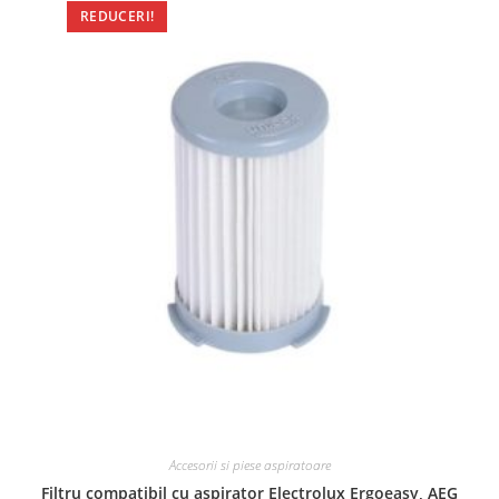
REDUCERI!
Accesorii si piese aspiratoare
Filtru compatibil cu aspirator Electrolux Ergoeasy, AEG