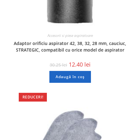
Accesorii si piese aspiratoare
Adaptor orificiu aspirator 42, 38, 32, 28 mm, cauciuc,
STRATEGIC, compatibil cu orice model de aspirator
12.40
lei
30.25
lei
Adaugă în coș
REDUCERI!