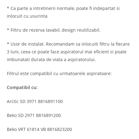
* Ca parte a intretinerii normale, poate fi indepartat si
inlocuit cu usurinta
* Filtru de rezerva lavabil, design reutilizabil.
* Usor de instalat. Recomandam sa inlocuiti filtru la fiecare
3 luni, ceea ce poate face aspiratorul mai eficient si poate
imbunatati durata de viata a aspiratorului.
Filtrul este compatibil cu urmatoarele aspiratoare:
Compatibil cu:
Arctic SD 3971 8816891100
Beko SD 2971 8816891200
Beko VRT 61814 VB 8816823200