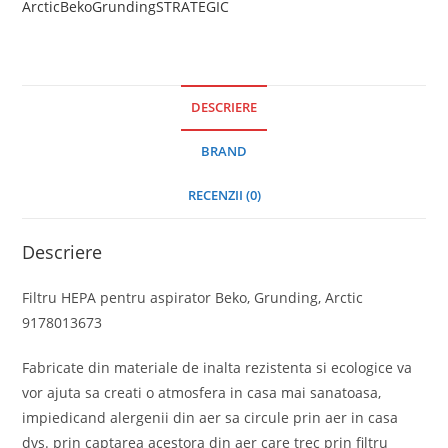
Arctic
Beko
Grunding
STRATEGIC
DESCRIERE
BRAND
RECENZII (0)
Descriere
Filtru HEPA pentru aspirator Beko, Grunding, Arctic
9178013673
Fabricate din materiale de inalta rezistenta si ecologice va
vor ajuta sa creati o atmosfera in casa mai sanatoasa,
impiedicand alergenii din aer sa circule prin aer in casa
dvs. prin captarea acestora din aer care trec prin filtru