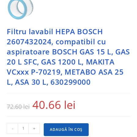
Filtru lavabil HEPA BOSCH
2607432024, compatibil cu
aspiratoare BOSCH GAS 15 L, GAS
20 L SFC, GAS 1200 L, MAKITA
VCxxx P-70219, METABO ASA 25
L, ASA 30 L, 630299000
40.66
lei
72.60
lei
-
+
ADAUGĂ ÎN COȘ