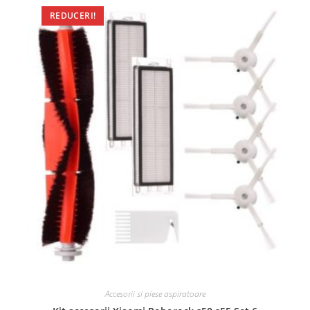
REDUCERI!
Accesorii si piese aspiratoare