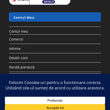
Contul Meu
Contul meu
Comenzi
Adrese
Detalii cont
Parolă pierdută
Copyright 2026 - Strategic DIstribution Group