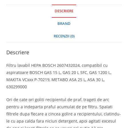
DESCRIERE
BRAND
RECENZII (0)
Descriere
Filtru lavabil HEPA BOSCH 2607432024, compatibil cu
aspiratoare BOSCH GAS 15 L, GAS 20 L SFC, GAS 1200 L,
MAKITA VCxxx P-70219, METABO ASA 25 L, ASA 30 L,
630299000
Ori de cate ori goliti recipientul de praf, trageti de arc
pentru a indeparta praful acumulat de pe filtru. Spalati
filtrele dupa fiecare a cincea golire a recipientului, clatindu-
le cu apa calda fara niciun detergent, apoi agitati excesul