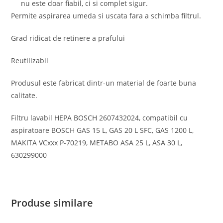
nu este doar fiabil, ci si complet sigur.
Permite aspirarea umeda si uscata fara a schimba filtrul.
Grad ridicat de retinere a prafului
Reutilizabil
Produsul este fabricat dintr-un material de foarte buna
calitate.
Filtru lavabil HEPA BOSCH 2607432024, compatibil cu
aspiratoare BOSCH GAS 15 L, GAS 20 L SFC, GAS 1200 L,
MAKITA VCxxx P-70219, METABO ASA 25 L, ASA 30 L,
630299000
Produse similare