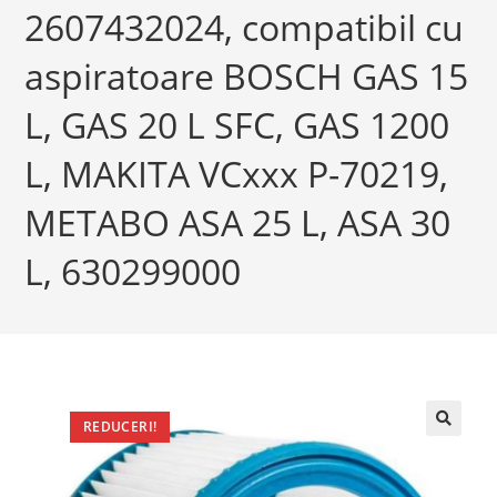
2607432024, compatibil cu
aspiratoare BOSCH GAS 15
L, GAS 20 L SFC, GAS 1200
L, MAKITA VCxxx P-70219,
METABO ASA 25 L, ASA 30
L, 630299000
REDUCERI!
🔍