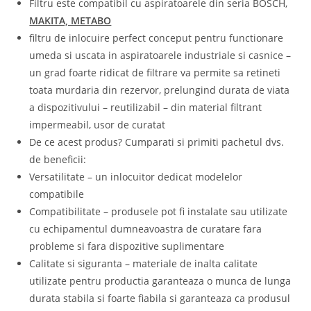
Filtru este compatibil cu aspiratoarele din seria BOSCH,
MAKITA, METABO
filtru de inlocuire perfect conceput pentru functionare
umeda si uscata in aspiratoarele industriale si casnice –
un grad foarte ridicat de filtrare va permite sa retineti
toata murdaria din rezervor, prelungind durata de viata
a dispozitivului – reutilizabil – din material filtrant
impermeabil, usor de curatat
De ce acest produs? Cumparati si primiti pachetul dvs.
de beneficii:
Versatilitate – un inlocuitor dedicat modelelor
compatibile
Compatibilitate – produsele pot fi instalate sau utilizate
cu echipamentul dumneavoastra de curatare fara
probleme si fara dispozitive suplimentare
Calitate si siguranta – materiale de inalta calitate
utilizate pentru productia garanteaza o munca de lunga
durata stabila si foarte fiabila si garanteaza ca produsul