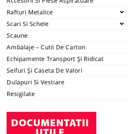
Accesorii Si Piese Aspiratoare
Rafturi Metalice
Scari Si Schele
Scaune
Ambalaje – Cutii De Carton
Echipamente Transport Și Ridicat
Seifuri Și Caseta De Valori
Dulapuri Si Vestiare
Resigilate