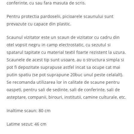
conferinte, cu sau fara masuta de scris.
Pentru protectia pardoselii, picioarele scaunului sunt
prevazute cu capace din plastic.
Scaunul vizitator este un scaun de vizitator cu cadru din
otel vopsit negru in camp electrostatic, cu sezutul si
spatarul tapitate cu material textil foarte rezistent la uzura.
Scaunele de acest tip sunt usoare, au o structura simpla si
pot fi depozitate suprapuse astfel incat sa ocupe cat mai
putin spatiu (se pot suprapune 20buc unul peste celalalt).
Se recomanda utilizarea lor in calitate de scaune pentru
oaspeti, pentru sali de sedinte, sali de conferinte, sali de
asteptare, companii, birouri, institutii, camine culturale, etc.
Inaltime scaun: 80 cm
Latime sezut: 46 cm