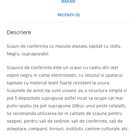
BRAND
RECENZII (0)
Descriere
Scaun de conferinta cu masuta atasata, tapitat cu stofa,
Negru, suprapozabil
Scaunul de conferinta este un scaun cu cadru din otel
vopsit negru in camp electrostatic, cu sezutul si spatarul
tapitate cu material textil foarte rezistent la uzura.
Scaunele de acest tip sunt usoare, au o structura simpla si
pot fi depozitate suprapuse astfel incat sa ocupe cat mai
putin spatiu (se pot suprapune 20buc unul peste celalalt).
Se recomanda utilizarea lor in calitate de scaune pentru
oaspeti, pentru sali de sedinte, sali de conferinte, sali de
asteptare, companii, birouri, institutii, camine culturale, etc.