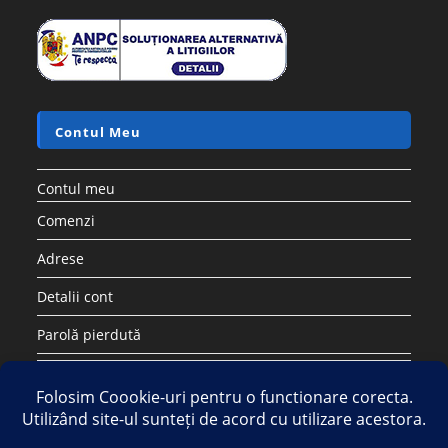
Contul Meu
Contul meu
Comenzi
Adrese
Detalii cont
Parolă pierdută
Copyright 2026 - Strategic DIstribution Group