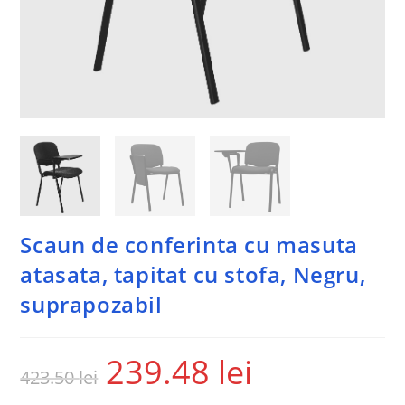
Scaun de conferinta cu masuta
atasata, tapitat cu stofa, Negru,
suprapozabil
239.48
lei
423.50
lei