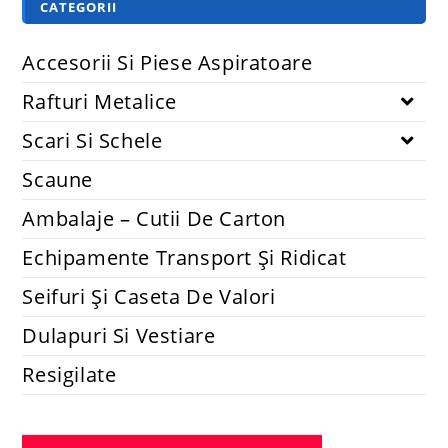
CATEGORII
Accesorii Si Piese Aspiratoare
Rafturi Metalice
Scari Si Schele
Scaune
Ambalaje – Cutii De Carton
Echipamente Transport Și Ridicat
Seifuri Și Caseta De Valori
Dulapuri Si Vestiare
Resigilate