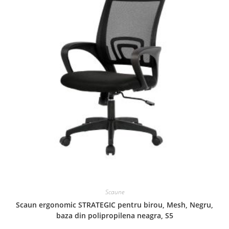
Scaune
Scaun ergonomic STRATEGIC pentru birou, Mesh, Negru,
baza din polipropilena neagra, S5