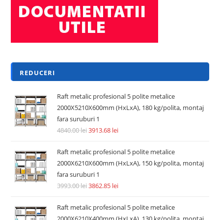
REDUCERI
Raft metalic profesional 5 polite metalice
2000X5210X600mm (HxLxA), 180 kg/polita, montaj
fara suruburi 1
4840.00
lei
3913.68
lei
Raft metalic profesional 5 polite metalice
2000X6210X600mm (HxLxA), 150 kg/polita, montaj
fara suruburi 1
3993.00
lei
3862.85
lei
Raft metalic profesional 5 polite metalice
2000X6210X400mm (HxLxA), 130 kg/polita, montaj