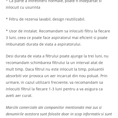
* Ca parte a intretinerii normale, poate fi indepartat si
inlocuit cu usurinta
* Filtru de rezerva lavabil, design reutilizabil.
* Usor de instalat. Recomandam sa inlocuiti filtru la fiecare
3 luni, ceea ce poate face aspiratorul mai eficient si poate
imbunatati durata de viata a aspiratorului.
Desi durata de viata a filtrului poate ajunge la trei luni, nu
recomandam schimbarea filtrului la un interval atat de
mult timp. Daca filtrul nu este inlocuit la timp, poluantii
absorbiti vor provoca un aer incarcat din nou poluat. Prin
urmare, in cazul utilizarii frecvente, va recomandam sa
inlocuiti filtrul la fiecare 1-3 luni pentru a va asigura ca
aveti aer curat.
Marcile comerciale ale companiilor mentionate mai sus si
denumirile acestora sunt folosite doar in scop informativ si sunt