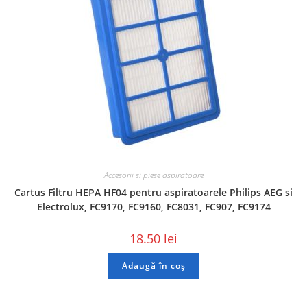
Accesorii si piese aspiratoare
Cartus Filtru HEPA HF04 pentru aspiratoarele Philips AEG si
Electrolux, FC9170, FC9160, FC8031, FC907, FC9174
18.50
lei
Adaugă în coș