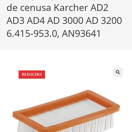
de cenusa Karcher AD2
AD3 AD4 AD 3000 AD 3200
6.415-953.0, AN93641
REDUCERI!
🔍