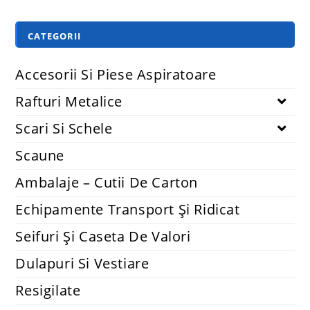
CATEGORII
Accesorii Si Piese Aspiratoare
Rafturi Metalice
Scari Si Schele
Scaune
Ambalaje – Cutii De Carton
Echipamente Transport Și Ridicat
Seifuri Și Caseta De Valori
Dulapuri Si Vestiare
Resigilate