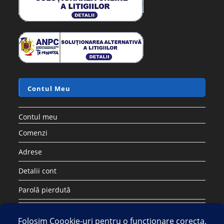
Contul Meu
Contul meu
Comenzi
Adrese
Detalii cont
Parolă pierdută