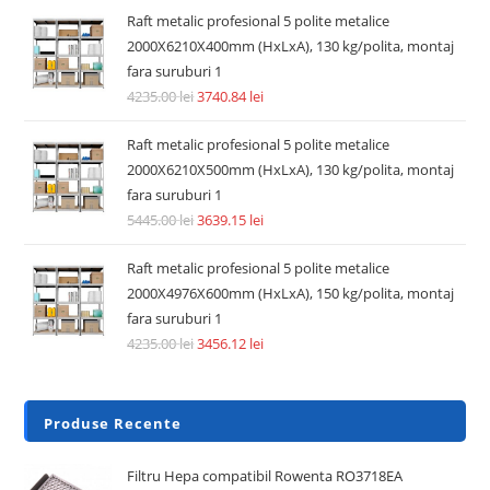
Raft metalic profesional 5 polite metalice
2000X6210X400mm (HxLxA), 130 kg/polita, montaj
fara suruburi 1
4235.00
lei
3740.84
lei
Raft metalic profesional 5 polite metalice
2000X6210X500mm (HxLxA), 130 kg/polita, montaj
fara suruburi 1
5445.00
lei
3639.15
lei
Raft metalic profesional 5 polite metalice
2000X4976X600mm (HxLxA), 150 kg/polita, montaj
fara suruburi 1
4235.00
lei
3456.12
lei
Produse Recente
Filtru Hepa compatibil Rowenta RO3718EA