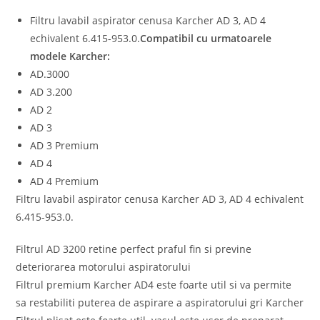
Filtru lavabil aspirator cenusa Karcher AD 3, AD 4
echivalent 6.415-953.0.
Compatibil cu urmatoarele
modele Karcher:
AD.3000
AD 3.200
AD 2
AD 3
AD 3 Premium
AD 4
AD 4 Premium
Filtru lavabil aspirator cenusa Karcher AD 3, AD 4 echivalent
6.415-953.0.
Filtrul AD 3200 retine perfect praful fin si previne
deteriorarea motorului aspiratorului
Filtrul premium Karcher AD4 este foarte util si va permite
sa restabiliti puterea de aspirare a aspiratorului gri Karcher