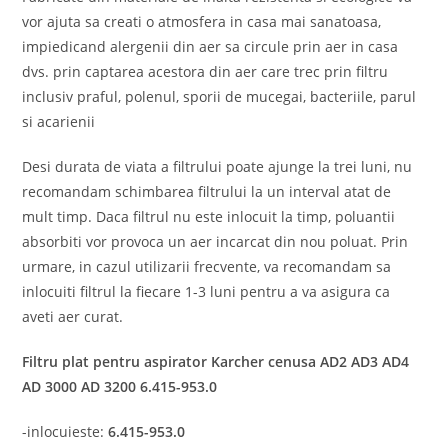
vor ajuta sa creati o atmosfera in casa mai sanatoasa,
impiedicand alergenii din aer sa circule prin aer in casa
dvs. prin captarea acestora din aer care trec prin filtru
inclusiv praful, polenul, sporii de mucegai, bacteriile, parul
si acarienii
Desi durata de viata a filtrului poate ajunge la trei luni, nu
recomandam schimbarea filtrului la un interval atat de
mult timp. Daca filtrul nu este inlocuit la timp, poluantii
absorbiti vor provoca un aer incarcat din nou poluat. Prin
urmare, in cazul utilizarii frecvente, va recomandam sa
inlocuiti filtrul la fiecare 1-3 luni pentru a va asigura ca
aveti aer curat.
Filtru plat pentru aspirator Karcher cenusa AD2 AD3 AD4
AD 3000 AD 3200 6.415-953.0
-inlocuieste:
6.415-953.0