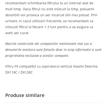
recomandam schimbarea filtrului la un interval atat de
mult timp. Daca filtrul nu este inlocuit la timp, poluantii
absorbiti vor provoca un aer incarcat din nou poluat. Prin
urmare, in cazul utilizarii frecvente, va recomandam sa
inlocuiti filtrul la fiecare 1-3 luni pentru a va asigura ca
aveti aer curat.
Marcile comerciale ale companiilor mentionate mai sus si
denumirile acestora sunt folosite doar in scop informativ si sunt
proprietatea exclusiva a acestor companii.
Filtru F9 compatibil cu aspiratorul vertical Xiaomi Deerma
DX118C / DX128C
Produse similare