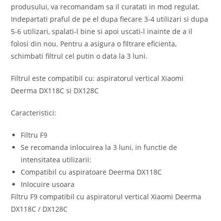
produsului, va recomandam sa il curatati in mod regulat.
Indepartati praful de pe el dupa fiecare 3-4 utilizari si dupa
5-6 utilizari, spalati-l bine si apoi uscati-l inainte de a il
folosi din nou. Pentru a asigura o filtrare eficienta,
schimbati filtrul cel putin o data la 3 luni.
Filtrul este compatibil cu: aspiratorul vertical Xiaomi
Deerma DX118C si DX128C
Caracteristici:
Filtru F9
Se recomanda inlocuirea la 3 luni, in functie de
intensitatea utilizarii:
Compatibil cu aspiratoare Deerma DX118C
Inlocuire usoara
Filtru F9 compatibil cu aspiratorul vertical Xiaomi Deerma
DX118C / DX128C