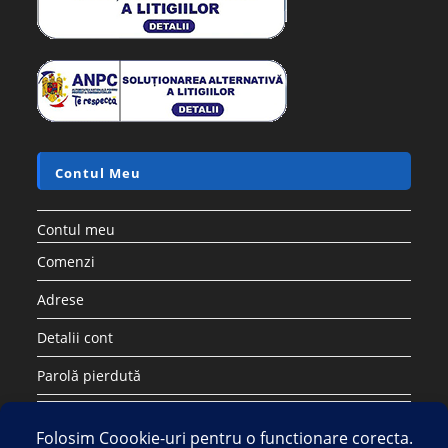
Contul Meu
Contul meu
Comenzi
Adrese
Detalii cont
Parolă pierdută