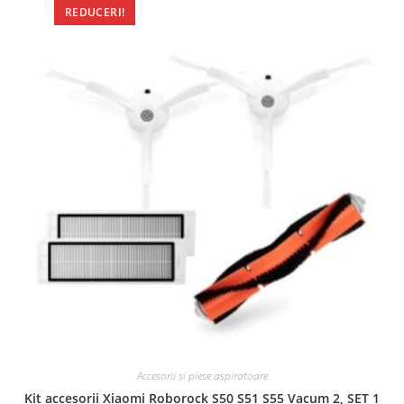
REDUCERI!
Accesorii si piese aspiratoare
Kit accesorii Xiaomi Roborock S50 S51 S55 Vacum 2, SET 1