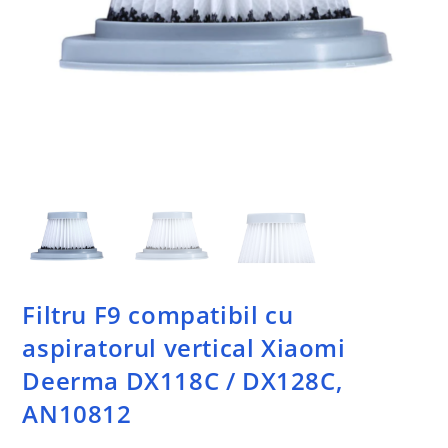
Filtru F9 compatibil cu
aspiratorul vertical Xiaomi
Deerma DX118C / DX128C,
AN10812