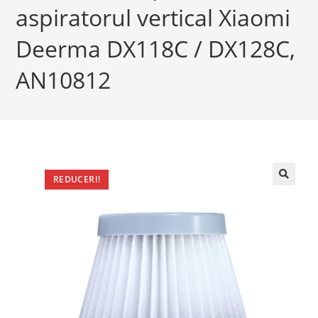
aspiratorul vertical Xiaomi
Deerma DX118C / DX128C,
AN10812
REDUCERI!
🔍