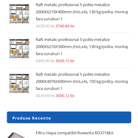
Raft metalic profesional 5 polite metalice
2000X6210X400mm (HxLxA), 130 kg/polita, montaj
fara suruburi 1
4235.00
lei
3740.84
lei
Raft metalic profesional 5 polite metalice
2000X6210X500mm (HxLxA), 130 kg/polita, montaj
fara suruburi 1
5445.00
lei
3639.15
lei
Raft metalic profesional 5 polite metalice
2000X4976X600mm (HxLxA), 150 kg/polita, montaj
fara suruburi 1
4235.00
lei
3456.12
lei
Produse Recente
Filtru Hepa compatibil Rowenta RO3718EA