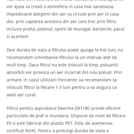
vor ajuta sa creati o atmosfera in casa mai sanatoasa,
impiedicand alergenii din aer sa circule prin aer in casa
dvs. prin captarea acestora din aer care trec prin filtru
inclusiv praful, polenul, sporii de mucegai, bacteriile, parul
si acarienii
Desi durata de viata a filtrului poate ajunge la trei luni, nu
recomandam schimbarea filtrului la un interval atat de
mult timp. Daca filtrul nu este inlocuit la timp, poluantii
absorbiti vor provoca un aer incarcat din nou poluat. Prin
urmare, in cazul utilizarii frecvente, va recomandam sa
inlocuiti filtrul la fiecare 1-3 luni pentru a va asigura ca
aveti aer curat.
Filtrul pentru aspiratorul Deerma DX118C prinde eficient
particulele de praf si murdaria. Dispune de nivel de filtrare
F9 si este fabricat din plastic PET. Este, de asemenea,
certificat RoHS. Pentru a prelungi durata de viata a