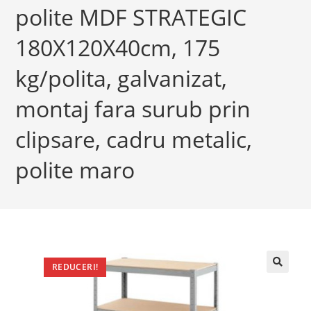
polite MDF STRATEGIC
180X120X40cm, 175
kg/polita, galvanizat,
montaj fara surub prin
clipsare, cadru metalic,
polite maro
REDUCERI!
🔍