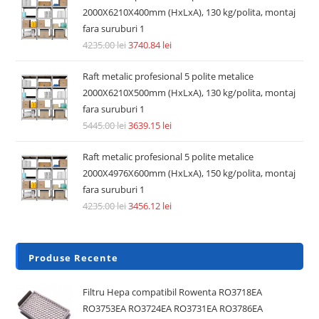
2000X6210X400mm (HxLxA), 130 kg/polita, montaj
fara suruburi 1
4235.00
lei
3740.84
lei
Raft metalic profesional 5 polite metalice
2000X6210X500mm (HxLxA), 130 kg/polita, montaj
fara suruburi 1
5445.00
lei
3639.15
lei
Raft metalic profesional 5 polite metalice
2000X4976X600mm (HxLxA), 150 kg/polita, montaj
fara suruburi 1
4235.00
lei
3456.12
lei
Produse Recente
Filtru Hepa compatibil Rowenta RO3718EA
RO3753EA RO3724EA RO3731EA RO3786EA