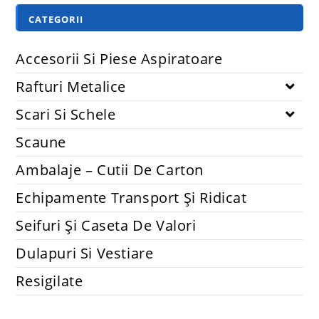
CATEGORII
Accesorii Si Piese Aspiratoare
Rafturi Metalice
Scari Si Schele
Scaune
Ambalaje – Cutii De Carton
Echipamente Transport Și Ridicat
Seifuri Și Caseta De Valori
Dulapuri Si Vestiare
Resigilate