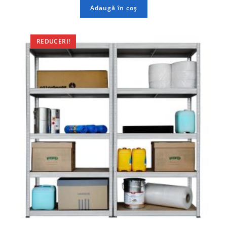
Adaugă în coș
REDUCERI!