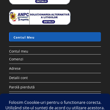
Contul Meu
Contul meu
Comenzi
Adrese
Detalii cont
Parolă pierdută