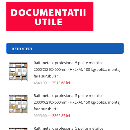
REDUCERI
Raft metalic profesional 5 polite metalice
2000X5210X600mm (HxLxA), 180 kg/polita, montaj
fara suruburi 1
4840.00
lei
3913.68
lei
Raft metalic profesional 5 polite metalice
2000X6210X600mm (HxLxA), 150 kg/polita, montaj
fara suruburi 1
3993.00
lei
3862.85
lei
Raft metalic profesional 5 polite metalice