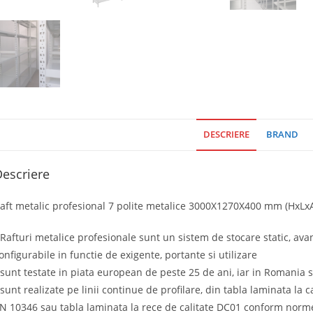
DESCRIERE
BRAND
escriere
aft metalic profesional 7 polite metalice 3000X1270X400 mm (HxLxA)
 Rafturi metalice profesionale sunt un sistem de stocare static, ava
onfigurabile in functie de exigente, portante si utilizare
 sunt testate in piata european de peste 25 de ani, iar in Romania 
 sunt realizate pe linii continue de profilare, din tabla laminata la
N 10346 sau tabla laminata la rece de calitate DC01 conform norm