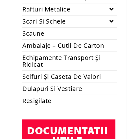
Rafturi Metalice
Scari Si Schele
Scaune
Ambalaje – Cutii De Carton
Echipamente Transport Și
Ridicat
Seifuri Și Caseta De Valori
Dulapuri Si Vestiare
Resigilate