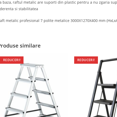
a baza, raftul metalic are suporti din plastic pentru a nu zgaria sup
derenta si stabilitatea
aft metalic profesional 7 polite metalice 3000X1270X400 mm (HxLxA)
Produse similare
REDUCERI!
REDUCERI!