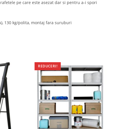
rafetele pe care este asezat dar si pentru a-i spori
, 130 kg/polita, montaj fara suruburi
REDUCERI!