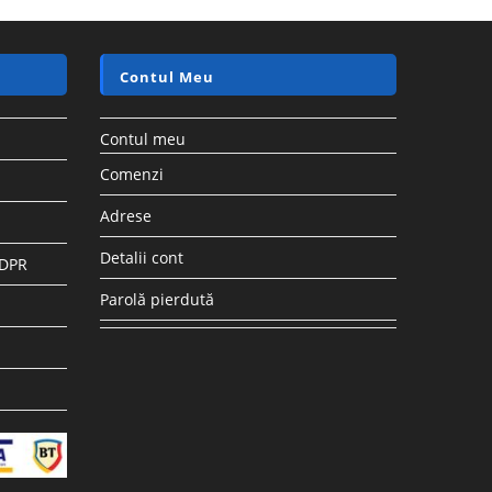
Contul Meu
Contul meu
Comenzi
Adrese
Detalii cont
GDPR
Parolă pierdută