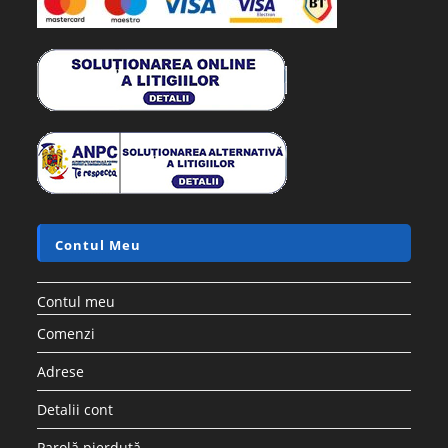
Contul Meu
Contul meu
Comenzi
Adrese
Detalii cont
Parolă pierdută