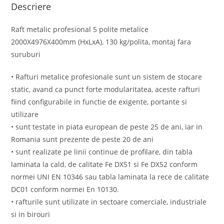
Descriere
Raft metalic profesional 5 polite metalice
2000X4976X400mm (HxLxA), 130 kg/polita, montaj fara
suruburi
• Rafturi metalice profesionale sunt un sistem de stocare
static, avand ca punct forte modularitatea, aceste rafturi
fiind configurabile in functie de exigente, portante si
utilizare
• sunt testate in piata european de peste 25 de ani, iar in
Romania sunt prezente de peste 20 de ani
• sunt realizate pe linii continue de profilare, din tabla
laminata la cald, de calitate Fe DX51 si Fe DX52 conform
normei UNI EN 10346 sau tabla laminata la rece de calitate
DC01 conform normei En 10130.
• rafturile sunt utilizate in sectoare comerciale, industriale
si in birouri