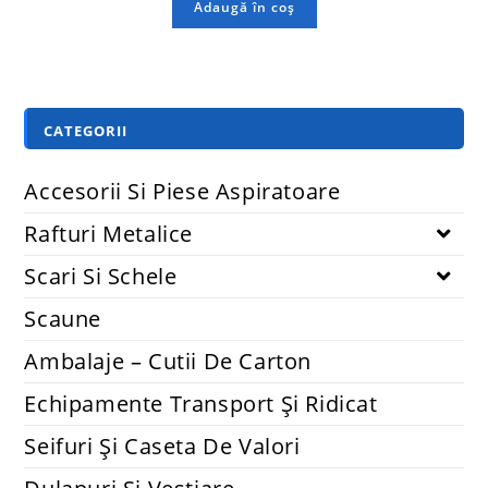
Adaugă în coș
CATEGORII
Accesorii Si Piese Aspiratoare
Rafturi Metalice
Scari Si Schele
Scaune
Ambalaje – Cutii De Carton
Echipamente Transport Și Ridicat
Seifuri Și Caseta De Valori