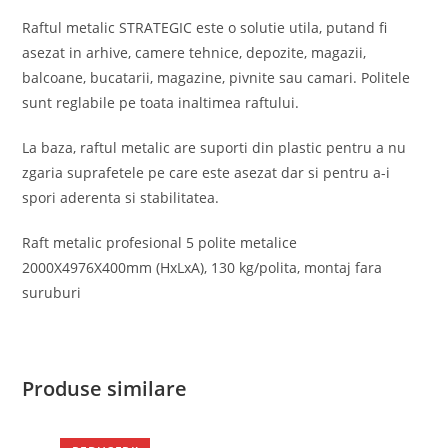
Raftul metalic STRATEGIC este o solutie utila, putand fi
asezat in arhive, camere tehnice, depozite, magazii,
balcoane, bucatarii, magazine, pivnite sau camari. Politele
sunt reglabile pe toata inaltimea raftului.
La baza, raftul metalic are suporti din plastic pentru a nu
zgaria suprafetele pe care este asezat dar si pentru a-i
spori aderenta si stabilitatea.
Raft metalic profesional 5 polite metalice
2000X4976X400mm (HxLxA), 130 kg/polita, montaj fara
suruburi
Produse similare