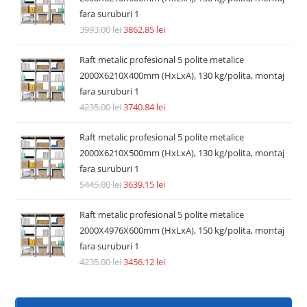
fara suruburi 1
3993.00
lei
3862.85
lei
Raft metalic profesional 5 polite metalice
2000X6210X400mm (HxLxA), 130 kg/polita, montaj
fara suruburi 1
4235.00
lei
3740.84
lei
Raft metalic profesional 5 polite metalice
2000X6210X500mm (HxLxA), 130 kg/polita, montaj
fara suruburi 1
5445.00
lei
3639.15
lei
Raft metalic profesional 5 polite metalice
2000X4976X600mm (HxLxA), 150 kg/polita, montaj
fara suruburi 1
4235.00
lei
3456.12
lei