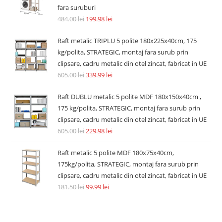
fara suruburi
484.00
lei
199.98
lei
Raft metalic TRIPLU 5 polite 180x225x40cm, 175
kg/polita, STRATEGIC, montaj fara surub prin
clipsare, cadru metalic din otel zincat, fabricat in UE
605.00
lei
339.99
lei
Raft DUBLU metalic 5 polite MDF 180x150x40cm ,
175 kg/polita, STRATEGIC, montaj fara surub prin
clipsare, cadru metalic din otel zincat, fabricat in UE
605.00
lei
229.98
lei
Raft metalic 5 polite MDF 180x75x40cm,
175kg/polita, STRATEGIC, montaj fara surub prin
clipsare, cadru metalic din otel zincat, fabricat in UE
181.50
lei
99.99
lei