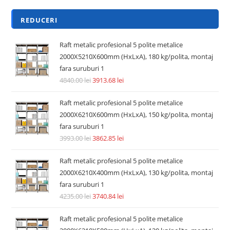
REDUCERI
Raft metalic profesional 5 polite metalice
2000X5210X600mm (HxLxA), 180 kg/polita, montaj
fara suruburi 1
4840.00
lei
3913.68
lei
Raft metalic profesional 5 polite metalice
2000X6210X600mm (HxLxA), 150 kg/polita, montaj
fara suruburi 1
3993.00
lei
3862.85
lei
Raft metalic profesional 5 polite metalice
2000X6210X400mm (HxLxA), 130 kg/polita, montaj
fara suruburi 1
4235.00
lei
3740.84
lei
Raft metalic profesional 5 polite metalice