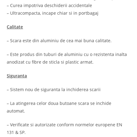
– Curea impotriva deschiderii accidentale
– Ultracompacta, incape chiar si in portbagaj
Calitate
– Scara este din aluminiu de cea mai buna calitate.
– Este produs din tuburi de aluminiu cu o rezistenta inalta
anodizat cu fibre de sticla si plastic armat.
Siguranta
– Sistem nou de siguranta la inchiderea scarii
– La atingerea celor doua butoane scara se inchide
automat.
– Verificate si autorizate conform normelor europene EN
131 & SP.