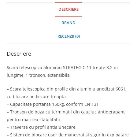
DESCRIERE
BRAND
RECENZII (0)
Descriere
Scara telescopica aluminiu STRATEGIC 11 trepte 3.2 m
lungime, 1 tronson, extensibila
– Scara telescopica din profile din aluminiu anodizat 6061,
cu blocare pe fiecare treapta
– Capacitate portanta 150kg, conform EN 131
– Tronson de baza cu terminatii din cauciuc antiderapant
pentru marirea stabilitatii
– Traverse cu profil antialunecare
– Sistem de blocare usor de manevrat si sigur in exploatare