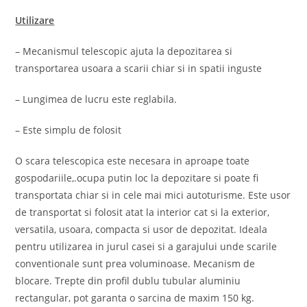
Utilizare
– Mecanismul telescopic ajuta la depozitarea si
transportarea usoara a scarii chiar si in spatii inguste
– Lungimea de lucru este reglabila.
– Este simplu de folosit
O scara telescopica este necesara in aproape toate
gospodariile,.ocupa putin loc la depozitare si poate fi
transportata chiar si in cele mai mici autoturisme. Este usor
de transportat si folosit atat la interior cat si la exterior,
versatila, usoara, compacta si usor de depozitat. Ideala
pentru utilizarea in jurul casei si a garajului unde scarile
conventionale sunt prea voluminoase. Mecanism de
blocare. Trepte din profil dublu tubular aluminiu
rectangular, pot garanta o sarcina de maxim 150 kg.