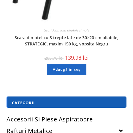
Scari Aluminiu pliabile simple
Scara din otel cu 3 trepte late de 30×20 cm pliabile,
STRATEGIC, maxim 150 kg, vopsita Negru
139.98
lei
205.70
lei
Adaugă în coș
CATEGORII
Accesorii Si Piese Aspiratoare
Rafturi Metalice