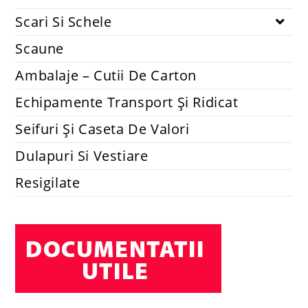
Scari Si Schele
Scaune
Ambalaje – Cutii De Carton
Echipamente Transport Și Ridicat
Seifuri Și Caseta De Valori
Dulapuri Si Vestiare
Resigilate