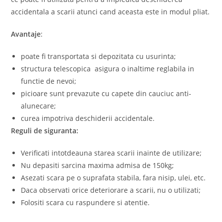
accidentala a scarii atunci cand aceasta este in modul pliat.
Avantaje
:
poate fi transportata si depozitata cu usurinta;
structura telescopica asigura o inaltime reglabila in
functie de nevoi;
picioare sunt prevazute cu capete din cauciuc anti-
alunecare;
curea impotriva deschiderii accidentale.
Reguli de siguranta:
Verificati intotdeauna starea scarii inainte de utilizare;
Nu depasiti sarcina maxima admisa de 150kg;
Asezati scara pe o suprafata stabila, fara nisip, ulei, etc.
Daca observati orice deteriorare a scarii, nu o utilizati;
Folositi scara cu raspundere si atentie.