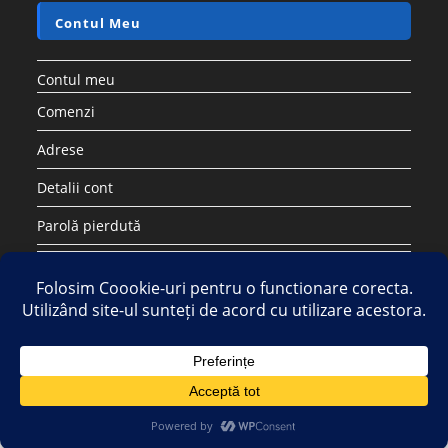
Contul Meu
Contul meu
Comenzi
Adrese
Detalii cont
Parolă pierdută
Copyright 2026 - Strategic DIstribution Group