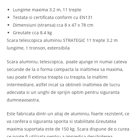
Lungime maxima 3.2 m, 11 trepte
Testata si certificata conform cu EN131
Dimensiuni (stransa) cca 8 x 47 x 78 cm
Greutate cca 8.4 kg
Scara telescopica aluminiu STRATEGIC 11 trepte 3.2 m
lungime, 1 tronson, extensibila
Scara aluminiu, telescopica, poate ajunge in numai cateva
secunde de la o forma compacta la inaltimea sa maxima,
sau poate fi extinsa treapta cu treapta, la inaltimi
intermediare, astfel incat sa obtineti inaltimea de lucru
adecvata si un unghi de sprijin optim pentru siguranta
dumneavoastra.
Este fabricata dintr-un aliaj de aluminiu, foarte rezistent, ce
va confera o siguranta sporita si stabilitate.Greutatea
maxima suportata este de 150 kg. Scara dispune de o curea
ce poate fi utilizata pentru a impiedica deschiderea