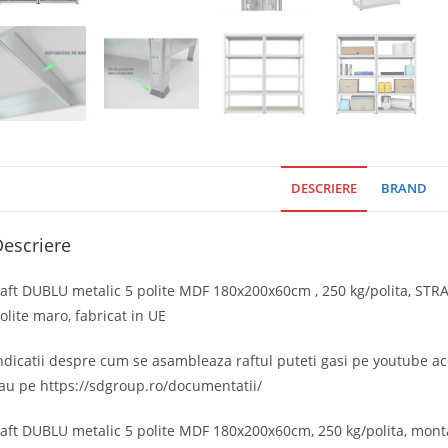
DESCRIERE
BRAND
escriere
aft DUBLU metalic 5 polite MDF 180x200x60cm , 250 kg/polita, STRAT
olite maro, fabricat in UE
ndicatii despre cum se asambleaza raftul puteti gasi pe youtube a
au pe https://sdgroup.ro/documentatii/
aft DUBLU metalic 5 polite MDF 180x200x60cm, 250 kg/polita, monta