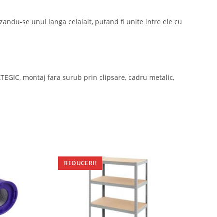
zandu-se unul langa celalalt, putand fi unite intre ele cu
EGIC, montaj fara surub prin clipsare, cadru metalic,
REDUCERI!