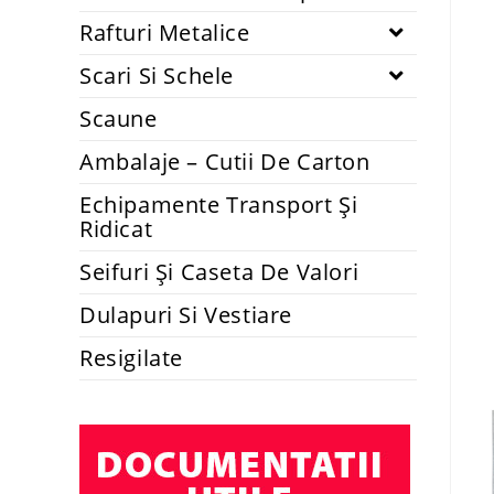
Rafturi Metalice
Scari Si Schele
Scaune
Ambalaje – Cutii De Carton
Echipamente Transport Și
Ridicat
Seifuri Și Caseta De Valori
Dulapuri Si Vestiare
Resigilate