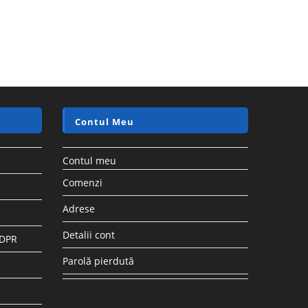
Contul Meu
Contul meu
Comenzi
Adrese
Detalii cont
GDPR
Parolă pierdută