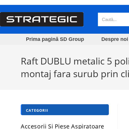
Prima pagină SD Group
Despre noi
Raft DUBLU metalic 5 pol
montaj fara surub prin cl
CATEGORII
Accesorii Si Piese Aspiratoare