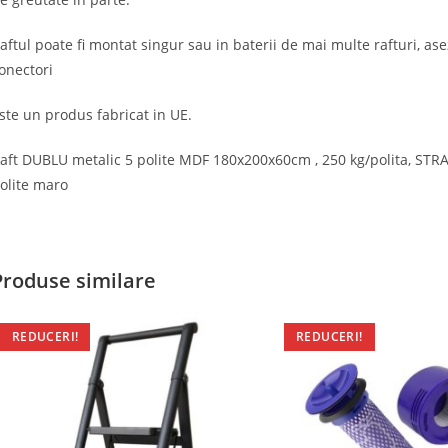
aftul poate fi montat singur sau in baterii de mai multe rafturi, ase
onectori
ste un produs fabricat in UE.
aft DUBLU metalic 5 polite MDF 180x200x60cm , 250 kg/polita, STRAT
olite maro
Produse similare
REDUCERI!
REDUCERI!