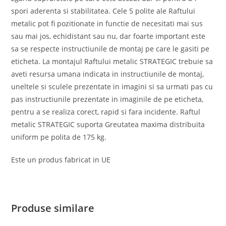
spori aderenta si stabilitatea. Cele 5 polite ale Raftului
metalic pot fi pozitionate in functie de necesitati mai sus
sau mai jos, echidistant sau nu, dar foarte important este
sa se respecte instructiunile de montaj pe care le gasiti pe
eticheta. La montajul Raftului metalic STRATEGIC trebuie sa
aveti resursa umana indicata in instructiunile de montaj,
uneltele si sculele prezentate in imagini si sa urmati pas cu
pas instructiunile prezentate in imaginile de pe eticheta,
pentru a se realiza corect, rapid si fara incidente. Raftul
metalic STRATEGIC suporta Greutatea maxima distribuita
uniform pe polita de 175 kg.
Este un produs fabricat in UE
Produse similare