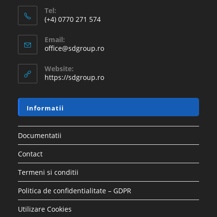
Tel:
(+4) 0770 271 574
Email:
office@sdgroup.ro
Website:
https://sdgroup.ro
Informatii
Documentatii
Contact
Termeni si conditii
Politica de confidentialitate – GDPR
Utilizare Cookies