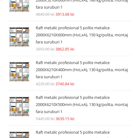
2000X5210X600mm (HxLxA), 180 kg/polita, montaj
fara suruburi 1
4840.00
lei
3913.68
lei
Raft metalic profesional 5 polite metalice
2000X6210X600mm (HxLxA), 150 kg/polita, montaj
fara suruburi 1
3993.00
lei
3862.85
lei
Raft metalic profesional 5 polite metalice
2000X6210X400mm (HxLxA), 130 kg/polita, montaj
fara suruburi 1
4235.00
lei
3740.84
lei
Raft metalic profesional 5 polite metalice
2000X6210X500mm (HxLxA), 130 kg/polita, montaj
fara suruburi 1
5445.00
lei
3639.15
lei
Raft metalic profesional 5 polite metalice