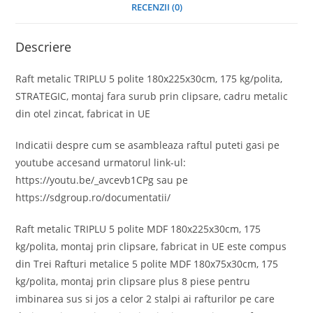
RECENZII (0)
Descriere
Raft metalic TRIPLU 5 polite 180x225x30cm, 175 kg/polita,
STRATEGIC, montaj fara surub prin clipsare, cadru metalic
din otel zincat, fabricat in UE
Indicatii despre cum se asambleaza raftul puteti gasi pe
youtube accesand urmatorul link-ul:
https://youtu.be/_avcevb1CPg sau pe
https://sdgroup.ro/documentatii/
Raft metalic TRIPLU 5 polite MDF 180x225x30cm, 175
kg/polita, montaj prin clipsare, fabricat in UE este compus
din Trei Rafturi metalice 5 polite MDF 180x75x30cm, 175
kg/polita, montaj prin clipsare plus 8 piese pentru
imbinarea sus si jos a celor 2 stalpi ai rafturilor pe care