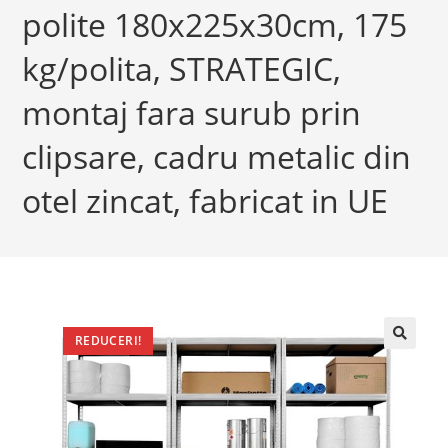
polite 180x225x30cm, 175
kg/polita, STRATEGIC,
montaj fara surub prin
clipsare, cadru metalic din
otel zincat, fabricat in UE
REDUCERI!
🔍