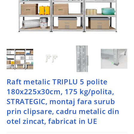
Raft metalic TRIPLU 5 polite
180x225x30cm, 175 kg/polita,
STRATEGIC, montaj fara surub
prin clipsare, cadru metalic din
otel zincat, fabricat in UE