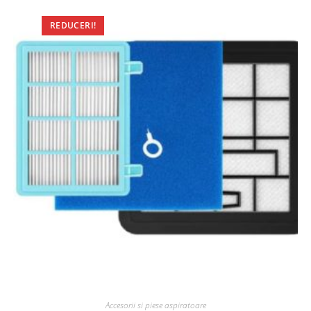
REDUCERI!
Accesorii si piese aspiratoare