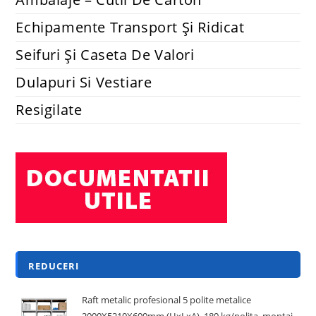
Echipamente Transport Și Ridicat
Seifuri Și Caseta De Valori
Dulapuri Si Vestiare
Resigilate
REDUCERI
Raft metalic profesional 5 polite metalice