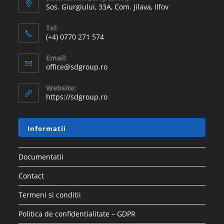
Sos. Giurgiului, 33A, Com. Jilava, Ilfov
Tel:
(+4) 0770 271 574
Email:
office@sdgroup.ro
Website:
https://sdgroup.ro
Informatii
Documentatii
Contact
Termeni si conditii
Politica de confidentialitate – GDPR