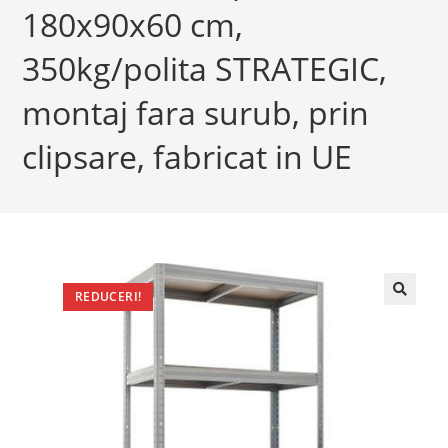
180x90x60 cm,
350kg/polita STRATEGIC,
montaj fara surub, prin
clipsare, fabricat in UE
REDUCERI!
🔍