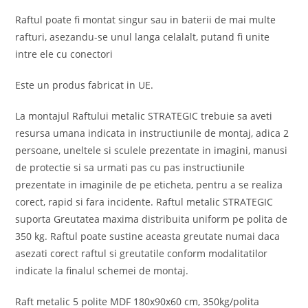
Raftul poate fi montat singur sau in baterii de mai multe
rafturi, asezandu-se unul langa celalalt, putand fi unite
intre ele cu conectori
Este un produs fabricat in UE.
La montajul Raftului metalic STRATEGIC trebuie sa aveti
resursa umana indicata in instructiunile de montaj, adica 2
persoane, uneltele si sculele prezentate in imagini, manusi
de protectie si sa urmati pas cu pas instructiunile
prezentate in imaginile de pe eticheta, pentru a se realiza
corect, rapid si fara incidente. Raftul metalic STRATEGIC
suporta Greutatea maxima distribuita uniform pe polita de
350 kg. Raftul poate sustine aceasta greutate numai daca
asezati corect raftul si greutatile conform modalitatilor
indicate la finalul schemei de montaj.
Raft metalic 5 polite MDF 180x90x60 cm, 350kg/polita