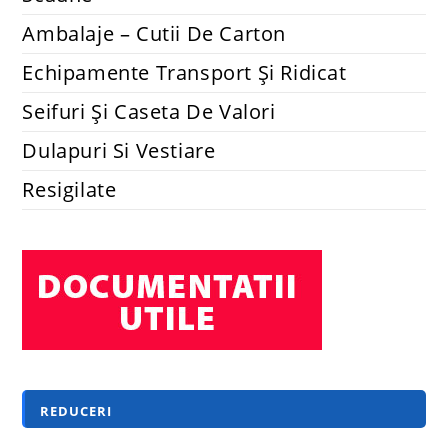
Ambalaje – Cutii De Carton
Echipamente Transport Și Ridicat
Seifuri Și Caseta De Valori
Dulapuri Si Vestiare
Resigilate
REDUCERI