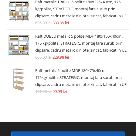
Raft metalic TRIPLU 5 polite 180x225x40cm, 175
kg/polita, STRATEGIC, montaj fara surub prin
clipsare, cadru metalic din otel zincat, fabricat in UE
605.00
lei
339.99
lei
Raft DUBLU metalic 5 polite MDF 180x150x40cm ,
175 kg/polita, STRATEGIC, montaj fara surub prin
clipsare, cadru metalic din otel zincat, fabricat in UE
605.00
lei
229.98
lei
Raft metalic 5 polite MDF 180x75x40cm,
175kg/polita, STRATEGIC, montaj fara surub prin
clipsare, cadru metalic din otel zincat, fabricat in UE
181.50
lei
99.99
lei