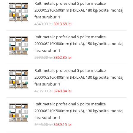
Raft metalic profesional 5 polite metalice
2000X5210X600mm (HxLxA), 180 kg/polita, montaj
fara suruburi 1
4840.00
lei
3913.68
lei
Raft metalic profesional 5 polite metalice
2000X6210X600mm (HxLxA), 150 kg/polita, montaj
fara suruburi 1
3993.00
lei
3862.85
lei
Raft metalic profesional 5 polite metalice
2000X6210X400mm (HxLxA), 130 kg/polita, montaj
fara suruburi 1
4235.00
lei
3740.84
lei
Raft metalic profesional 5 polite metalice
2000X6210X500mm (HxLxA), 130 kg/polita, montaj
fara suruburi 1
5445.00
lei
3639.15
lei