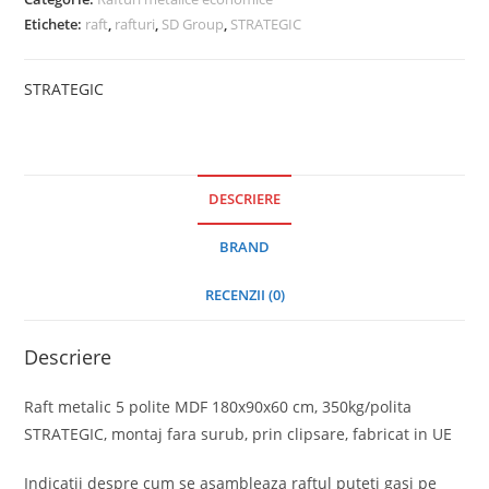
Etichete:
raft
,
rafturi
,
SD Group
,
STRATEGIC
STRATEGIC
DESCRIERE
BRAND
RECENZII (0)
Descriere
Raft metalic 5 polite MDF 180x90x60 cm, 350kg/polita
STRATEGIC, montaj fara surub, prin clipsare, fabricat in UE
Indicatii despre cum se asambleaza raftul puteti gasi pe