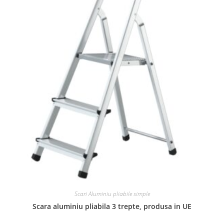
Scari Aluminiu pliabile simple
Scara aluminiu pliabila 3 trepte, produsa in UE