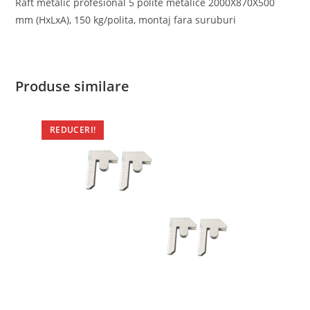
Raft metalic profesional 5 polite metalice 2000X870X500
mm (HxLxA), 150 kg/polita, montaj fara suruburi
Produse similare
REDUCERI!