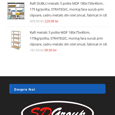
Raft DUBLU metalic 5 polite MDF 180x150x40cm ,
175 kg/polita, STRATEGIC, montaj fara surub prin
clipsare, cadru metalic din otel zincat, fabricat in UE
605.00
lei
229.98
lei
Raft metalic 5 polite MDF 180x75x40cm,
175kg/polita, STRATEGIC, montaj fara surub prin
clipsare, cadru metalic din otel zincat, fabricat in UE
181.50
lei
99.99
lei
Despre Noi