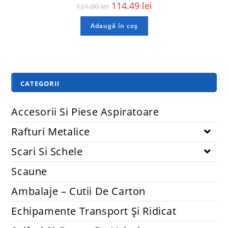
114.49
lei
121.00
lei
Adaugă în coș
CATEGORII
Accesorii Si Piese Aspiratoare
Rafturi Metalice
Scari Si Schele
Scaune
Ambalaje – Cutii De Carton
Echipamente Transport Și Ridicat