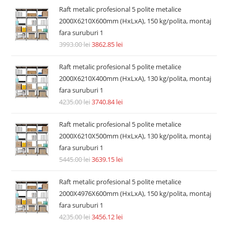
Raft metalic profesional 5 polite metalice
2000X6210X600mm (HxLxA), 150 kg/polita, montaj
fara suruburi 1
3993.00
lei
3862.85
lei
Raft metalic profesional 5 polite metalice
2000X6210X400mm (HxLxA), 130 kg/polita, montaj
fara suruburi 1
4235.00
lei
3740.84
lei
Raft metalic profesional 5 polite metalice
2000X6210X500mm (HxLxA), 130 kg/polita, montaj
fara suruburi 1
5445.00
lei
3639.15
lei
Raft metalic profesional 5 polite metalice
2000X4976X600mm (HxLxA), 150 kg/polita, montaj
fara suruburi 1
4235.00
lei
3456.12
lei