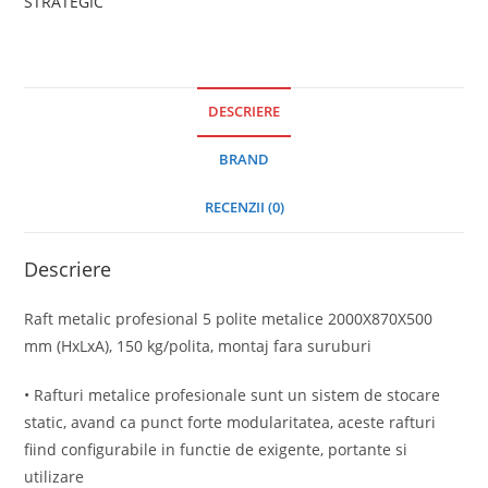
STRATEGIC
DESCRIERE
BRAND
RECENZII (0)
Descriere
Raft metalic profesional 5 polite metalice 2000X870X500
mm (HxLxA), 150 kg/polita, montaj fara suruburi
• Rafturi metalice profesionale sunt un sistem de stocare
static, avand ca punct forte modularitatea, aceste rafturi
fiind configurabile in functie de exigente, portante si
utilizare