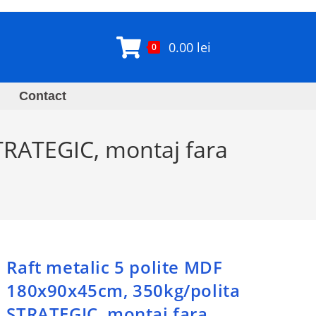
0.00
lei
0
Contact
TRATEGIC, montaj fara
Raft metalic 5 polite MDF
180x90x45cm, 350kg/polita
STRATEGIC, montaj fara