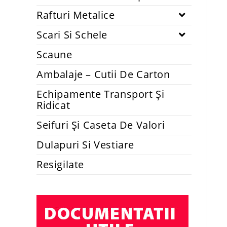
Rafturi Metalice
Scari Si Schele
Scaune
Ambalaje – Cutii De Carton
Echipamente Transport Și
Ridicat
Seifuri Și Caseta De Valori
Dulapuri Si Vestiare
Resigilate