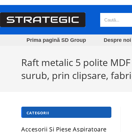
Prima pagină SD Group
Despre noi
Raft metalic 5 polite MD
surub, prin clipsare, fabr
CATEGORII
Accesorii Si Piese Aspiratoare