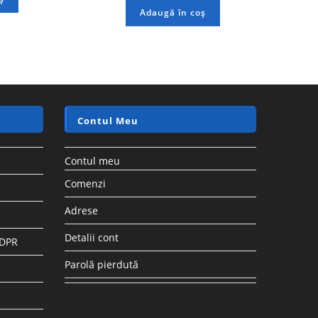
Adaugă în coș
Contul Meu
Contul meu
Comenzi
Adrese
Detalii cont
GDPR
Parolă pierdută