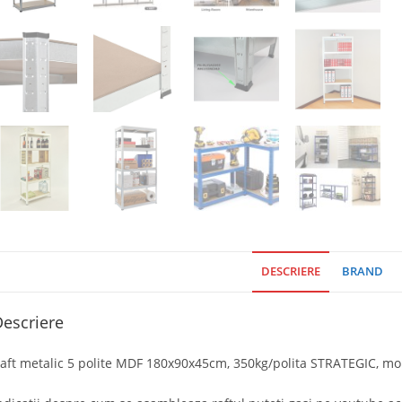
DESCRIERE
BRAND
escriere
aft metalic 5 polite MDF 180x90x45cm, 350kg/polita STRATEGIC, mont