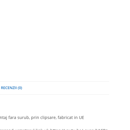
RECENZII (0)
aj fara surub, prin clipsare, fabricat in UE