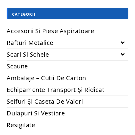
CATEGORII
Accesorii Si Piese Aspiratoare
Rafturi Metalice
Scari Si Schele
Scaune
Ambalaje – Cutii De Carton
Echipamente Transport Și Ridicat
Seifuri Și Caseta De Valori
Dulapuri Si Vestiare
Resigilate