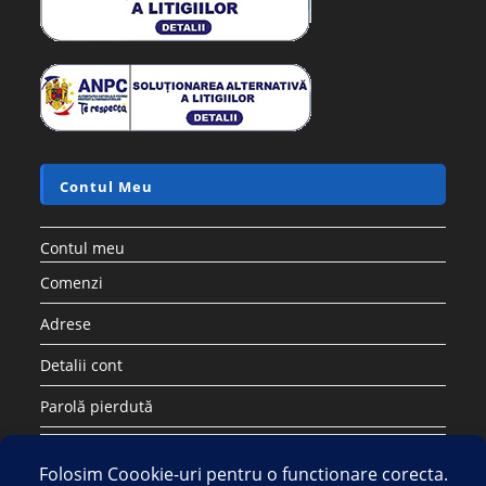
Contul Meu
Contul meu
Comenzi
Adrese
Detalii cont
Parolă pierdută