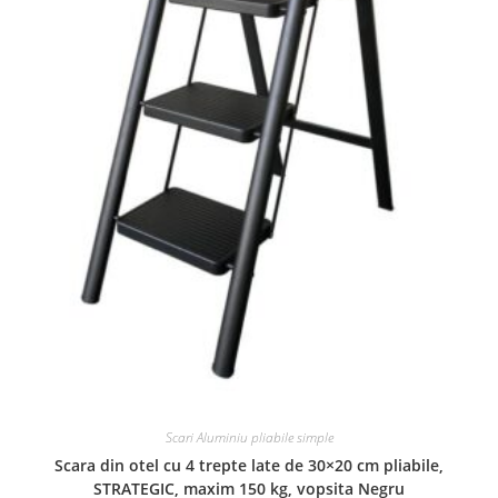
Scari Aluminiu pliabile simple
Scara din otel cu 4 trepte late de 30×20 cm pliabile,
STRATEGIC, maxim 150 kg, vopsita Negru