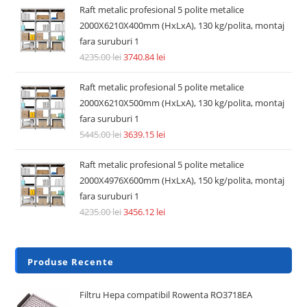
Raft metalic profesional 5 polite metalice
2000X6210X400mm (HxLxA), 130 kg/polita, montaj
fara suruburi 1
4235.00
lei
3740.84
lei
Raft metalic profesional 5 polite metalice
2000X6210X500mm (HxLxA), 130 kg/polita, montaj
fara suruburi 1
5445.00
lei
3639.15
lei
Raft metalic profesional 5 polite metalice
2000X4976X600mm (HxLxA), 150 kg/polita, montaj
fara suruburi 1
4235.00
lei
3456.12
lei
Produse Recente
Filtru Hepa compatibil Rowenta RO3718EA