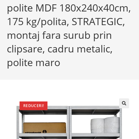
polite MDF 180x240x40cm,
175 kg/polita, STRATEGIC,
montaj fara surub prin
clipsare, cadru metalic,
polite maro
REDUCERI!
🔍