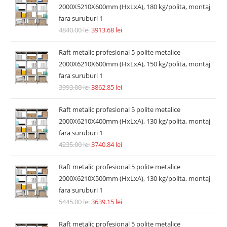
2000X5210X600mm (HxLxA), 180 kg/polita, montaj
fara suruburi 1
4840.00
lei
3913.68
lei
Raft metalic profesional 5 polite metalice
2000X6210X600mm (HxLxA), 150 kg/polita, montaj
fara suruburi 1
3993.00
lei
3862.85
lei
Raft metalic profesional 5 polite metalice
2000X6210X400mm (HxLxA), 130 kg/polita, montaj
fara suruburi 1
4235.00
lei
3740.84
lei
Raft metalic profesional 5 polite metalice
2000X6210X500mm (HxLxA), 130 kg/polita, montaj
fara suruburi 1
5445.00
lei
3639.15
lei
Raft metalic profesional 5 polite metalice