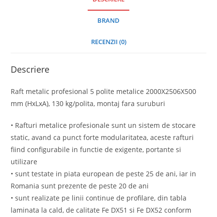
BRAND
RECENZII (0)
Descriere
Raft metalic profesional 5 polite metalice 2000X2506X500
mm (HxLxA), 130 kg/polita, montaj fara suruburi
• Rafturi metalice profesionale sunt un sistem de stocare
static, avand ca punct forte modularitatea, aceste rafturi
fiind configurabile in functie de exigente, portante si
utilizare
• sunt testate in piata european de peste 25 de ani, iar in
Romania sunt prezente de peste 20 de ani
• sunt realizate pe linii continue de profilare, din tabla
laminata la cald, de calitate Fe DX51 si Fe DX52 conform