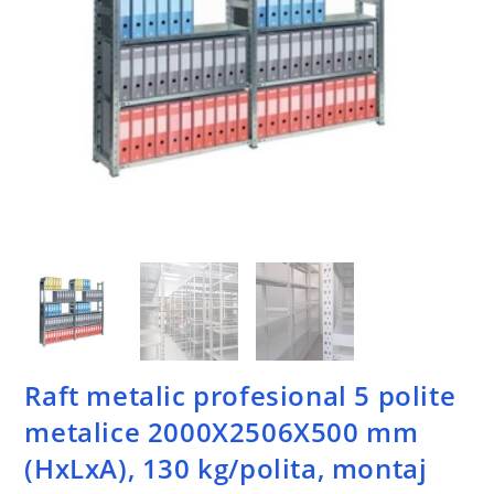
Raft metalic profesional 5 polite
metalice 2000X2506X500 mm
(HxLxA), 130 kg/polita, montaj