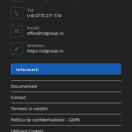
Tel:
(+4) 0770 271 574
Email:
office@sdgroup.ro
Website:
https://sdgroup.ro
Informatii
Documentatii
Contact
Termeni si conditii
Politica de confidentialitate – GDPR
Utilizare Cookies