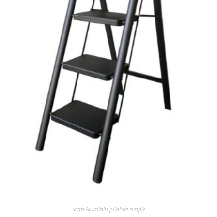
Scari Aluminiu pliabile simple