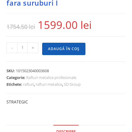
fara suruburi I
1599.00
lei
1754.50
lei
-
+
ADAUGĂ ÎN COȘ
SKU:
1015023040003608
Categorie:
Rafturi metalice profesionale
Etichete:
rafturi
,
rafturi metalice
,
SD Group
STRATEGIC
DESCRIERE