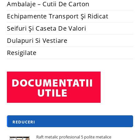
Ambalaje – Cutii De Carton
Echipamente Transport Și Ridicat
Seifuri Și Caseta De Valori
Dulapuri Si Vestiare
Resigilate
REDUCERI
Raft metalic profesional 5 polite metalice