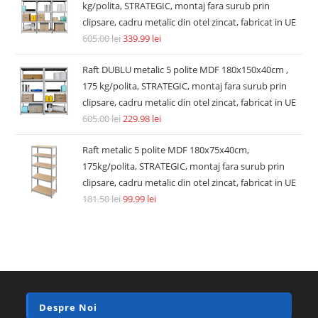
kg/polita, STRATEGIC, montaj fara surub prin
clipsare, cadru metalic din otel zincat, fabricat in UE
605.00
lei
339.99
lei
Raft DUBLU metalic 5 polite MDF 180x150x40cm ,
175 kg/polita, STRATEGIC, montaj fara surub prin
clipsare, cadru metalic din otel zincat, fabricat in UE
605.00
lei
229.98
lei
Raft metalic 5 polite MDF 180x75x40cm,
175kg/polita, STRATEGIC, montaj fara surub prin
clipsare, cadru metalic din otel zincat, fabricat in UE
181.50
lei
99.99
lei
Despre Noi