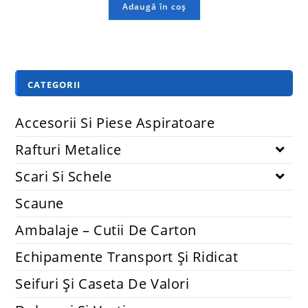
Adaugă în coș
CATEGORII
Accesorii Si Piese Aspiratoare
Rafturi Metalice
Scari Si Schele
Scaune
Ambalaje – Cutii De Carton
Echipamente Transport Și Ridicat
Seifuri Și Caseta De Valori