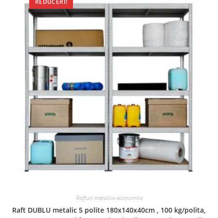
REDUCERI!
Rafturi metalice economice
Raft DUBLU metalic 5 polite 180x140x40cm , 100 kg/polita,