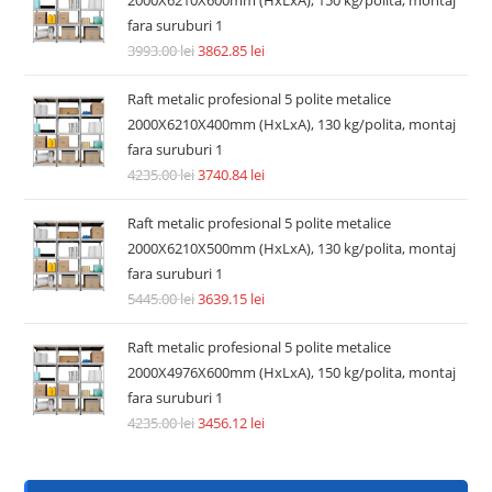
fara suruburi 1
3993.00
lei
3862.85
lei
Raft metalic profesional 5 polite metalice
2000X6210X400mm (HxLxA), 130 kg/polita, montaj
fara suruburi 1
4235.00
lei
3740.84
lei
Raft metalic profesional 5 polite metalice
2000X6210X500mm (HxLxA), 130 kg/polita, montaj
fara suruburi 1
5445.00
lei
3639.15
lei
Raft metalic profesional 5 polite metalice
2000X4976X600mm (HxLxA), 150 kg/polita, montaj
fara suruburi 1
4235.00
lei
3456.12
lei