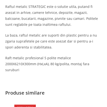
Raftul metalic STRATEGIC este o solutie utila, putand fi
asezat in arhive, camere tehnice, depozite, magazii,
balcoane, bucatarii, magazine, pivnite sau camari. Politele
sunt reglabile pe toata inaltimea raftului.
La baza, raftul metalic are suporti din plastic pentru a nu
zgaria suprafetele pe care este asezat dar si pentru a-i
spori aderenta si stabilitatea.
Raft metalic profesional 5 polite metalice
2000X6210X300mm (HxLxA), 80 kg/polita, montaj fara
suruburi
Produse similare