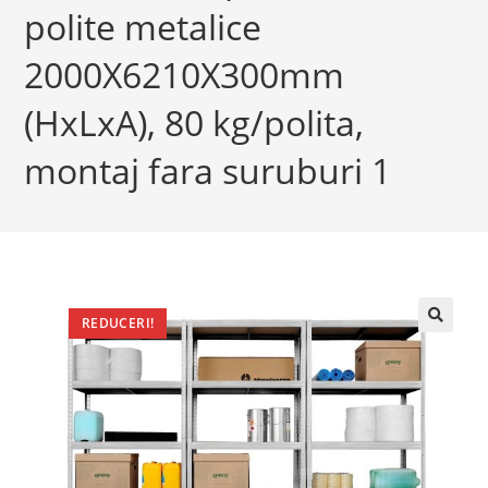
polite metalice
2000X6210X300mm
(HxLxA), 80 kg/polita,
montaj fara suruburi 1
REDUCERI!
🔍