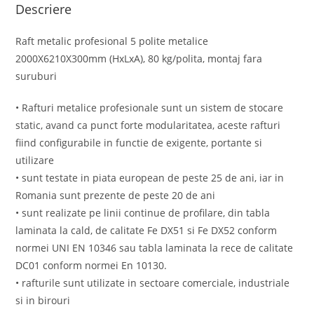
Descriere
Raft metalic profesional 5 polite metalice
2000X6210X300mm (HxLxA), 80 kg/polita, montaj fara
suruburi
• Rafturi metalice profesionale sunt un sistem de stocare
static, avand ca punct forte modularitatea, aceste rafturi
fiind configurabile in functie de exigente, portante si
utilizare
• sunt testate in piata european de peste 25 de ani, iar in
Romania sunt prezente de peste 20 de ani
• sunt realizate pe linii continue de profilare, din tabla
laminata la cald, de calitate Fe DX51 si Fe DX52 conform
normei UNI EN 10346 sau tabla laminata la rece de calitate
DC01 conform normei En 10130.
• rafturile sunt utilizate in sectoare comerciale, industriale
si in birouri