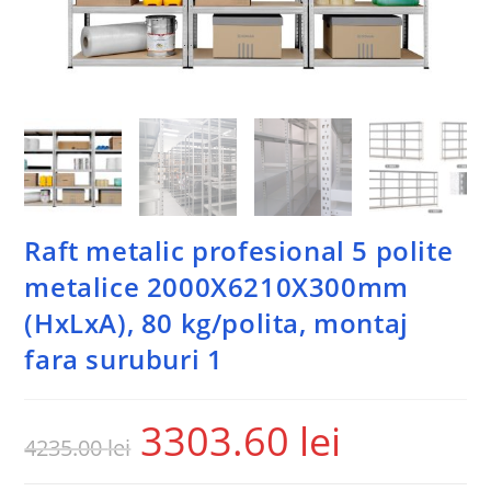
Raft metalic profesional 5 polite
metalice 2000X6210X300mm
(HxLxA), 80 kg/polita, montaj
fara suruburi 1
3303.60
lei
4235.00
lei