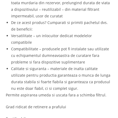
toata murdaria din rezervor, prelungind durata de viata
a dispozitivului – reutilizabil – din material filtrant
impermeabil, usor de curatat
De ce acest produs? Cumparati si primiti pachetul dvs.
de beneficii:
Versatilitate – un inlocuitor dedicat modelelor
compatibile
Compatibilitate – produsele pot fi instalate sau utilizate
cu echipamentul dumneavoastra de curatare fara
probleme si fara dispozitive suplimentare
Calitate si siguranta – materiale de inalta calitate
utilizate pentru productia garanteaza o munca de lunga
durata stabila si foarte fiabila si garanteaza ca produsul
nu este doar fiabil, ci si complet sigur.
Permite aspirarea umeda si uscata fara a schimba filtrul.
Grad ridicat de retinere a prafului