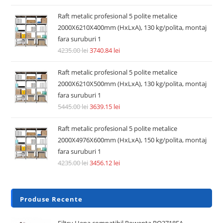
Raft metalic profesional 5 polite metalice
2000X6210X400mm (HxLxA), 130 kg/polita, montaj
fara suruburi 1
4235.00
lei
3740.84
lei
Raft metalic profesional 5 polite metalice
2000X6210X500mm (HxLxA), 130 kg/polita, montaj
fara suruburi 1
5445.00
lei
3639.15
lei
Raft metalic profesional 5 polite metalice
2000X4976X600mm (HxLxA), 150 kg/polita, montaj
fara suruburi 1
4235.00
lei
3456.12
lei
Produse Recente