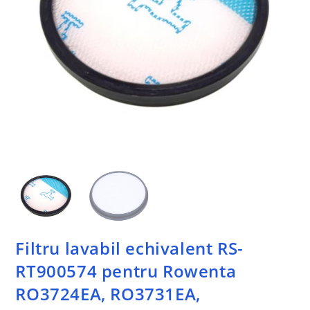
Filtru lavabil echivalent RS-
RT900574 pentru Rowenta
RO3724EA, RO3731EA,