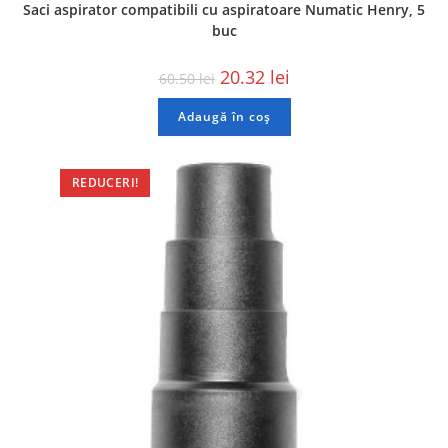
Saci aspirator compatibili cu aspiratoare Numatic Henry, 5
buc
20.32
lei
60.50
lei
Adaugă în coș
REDUCERI!