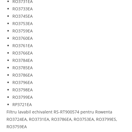
RO3731EA
RO3733EA
RO3745EA
RO3753EA
RO3759EA
RO3760EA
RO3761EA
RO3766EA
RO3784EA
RO3785EA
RO3786EA
RO3796EA
RO3798EA
RO3799EA
RP3721EA
Filtru lavabil echivalent RS-RT900574 pentru Rowenta
RO3724EA, RO3731EA, RO3786EA, RO3753EA, RO3799ES,
RO3759EA