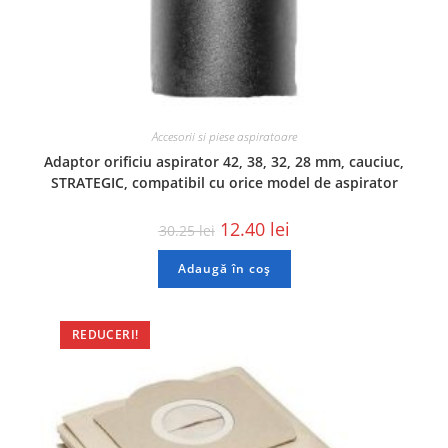
Accesorii si piese aspiratoare
Adaptor orificiu aspirator 42, 38, 32, 28 mm, cauciuc,
STRATEGIC, compatibil cu orice model de aspirator
12.40
lei
30.25
lei
Adaugă în coș
REDUCERI!