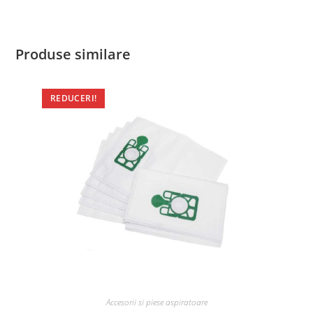
Produse similare
REDUCERI!
Accesorii si piese aspiratoare