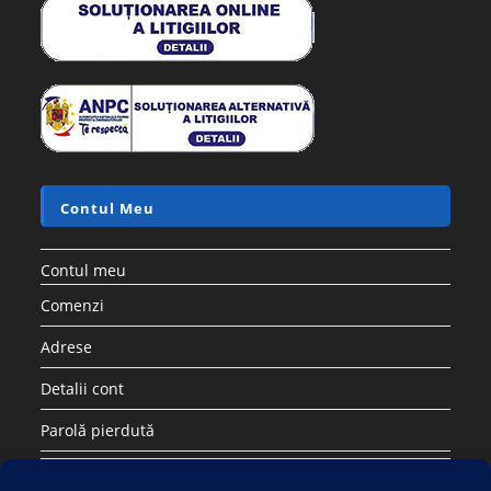
Contul Meu
Contul meu
Comenzi
Adrese
Detalii cont
Parolă pierdută