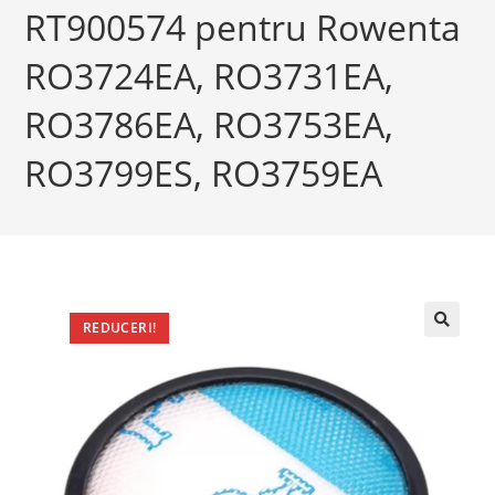
RT900574 pentru Rowenta
RO3724EA, RO3731EA,
RO3786EA, RO3753EA,
RO3799ES, RO3759EA
REDUCERI!
🔍