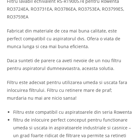
Filtru lavabil echivalent RS-RT900574 pentru Rowenta
RO3724EA, RO3731EA, RO3786EA, RO3753EA, RO3799ES,
RO3759EA
Fabricat din materiale de cea mai buna calitate, este
perfect compatibil cu aspiratorul dvs. Ofera o viata de
munca lunga si cea mai buna eficienta.
Daca sunteti de parere ca aveti nevoie de un nou filtru
pentru aspiratorul dumneavoastra, aceasta solutia.
Filtru este adecvat pentru utilizarea umeda si uscata fara
inlocuirea filtrului. Filtru cu retinere mare de praf;
murdaria nu mai are nicio sansa!
Filtru este compatibil cu aspiratoarele din seria Rowenta
filtru de inlocuire perfect conceput pentru functionare
umeda si uscata in aspiratoarele industriale si casnice –
un grad foarte ridicat de filtrare va permite sa retineti