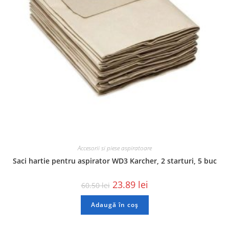
Accesorii si piese aspiratoare
Saci hartie pentru aspirator WD3 Karcher, 2 starturi, 5 buc
23.89
lei
60.50
lei
Adaugă în coș