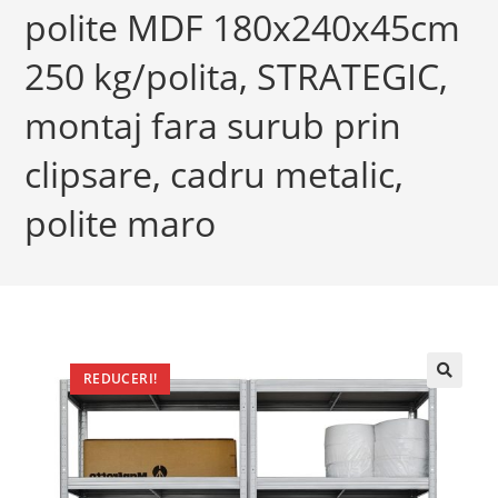
polite MDF 180x240x45cm
250 kg/polita, STRATEGIC,
montaj fara surub prin
clipsare, cadru metalic,
polite maro
REDUCERI!
🔍