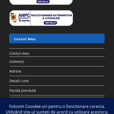
Contul Meu
Contul meu
Comenzi
Adrese
Detalii cont
Parolă pierdută