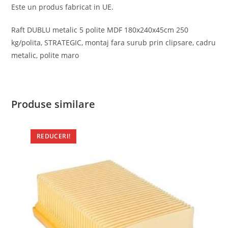
Este un produs fabricat in UE.
Raft DUBLU metalic 5 polite MDF 180x240x45cm 250
kg/polita, STRATEGIC, montaj fara surub prin clipsare, cadru
metalic, polite maro
Produse similare
REDUCERI!