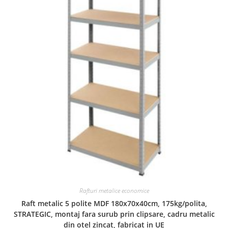
Rafturi metalice economice
Raft metalic 5 polite MDF 180x70x40cm, 175kg/polita,
STRATEGIC, montaj fara surub prin clipsare, cadru metalic
din otel zincat, fabricat in UE