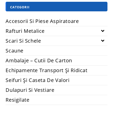
CATEGORII
Accesorii Si Piese Aspiratoare
Rafturi Metalice
Scari Si Schele
Scaune
Ambalaje – Cutii De Carton
Echipamente Transport Și Ridicat
Seifuri Și Caseta De Valori
Dulapuri Si Vestiare
Resigilate