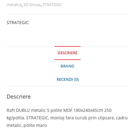
metalice
,
SD Group
,
STRATEGIC
STRATEGIC
DESCRIERE
BRAND
RECENZII (0)
Descriere
Raft DUBLU metalic 5 polite MDF 180x240x45cm 250
kg/polita, STRATEGIC, montaj fara surub prin clipsare, cadru
metalic, polite maro