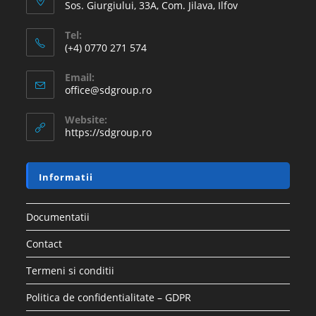
Sos. Giurgiului, 33A, Com. Jilava, Ilfov
Tel:
(+4) 0770 271 574
Email:
office@sdgroup.ro
Website:
https://sdgroup.ro
Informatii
Documentatii
Contact
Termeni si conditii
Politica de confidentialitate – GDPR