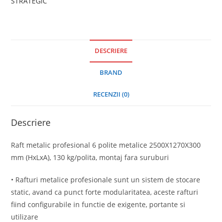
STRATEGIC
DESCRIERE
BRAND
RECENZII (0)
Descriere
Raft metalic profesional 6 polite metalice 2500X1270X300
mm (HxLxA), 130 kg/polita, montaj fara suruburi
• Rafturi metalice profesionale sunt un sistem de stocare
static, avand ca punct forte modularitatea, aceste rafturi
fiind configurabile in functie de exigente, portante si
utilizare