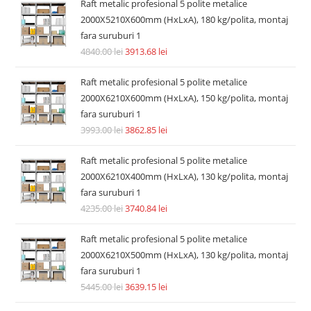
Raft metalic profesional 5 polite metalice
2000X5210X600mm (HxLxA), 180 kg/polita, montaj
fara suruburi 1
4840.00
lei
3913.68
lei
Raft metalic profesional 5 polite metalice
2000X6210X600mm (HxLxA), 150 kg/polita, montaj
fara suruburi 1
3993.00
lei
3862.85
lei
Raft metalic profesional 5 polite metalice
2000X6210X400mm (HxLxA), 130 kg/polita, montaj
fara suruburi 1
4235.00
lei
3740.84
lei
Raft metalic profesional 5 polite metalice
2000X6210X500mm (HxLxA), 130 kg/polita, montaj
fara suruburi 1
5445.00
lei
3639.15
lei