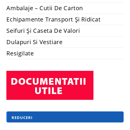
Ambalaje – Cutii De Carton
Echipamente Transport Și Ridicat
Seifuri Și Caseta De Valori
Dulapuri Si Vestiare
Resigilate
REDUCERI