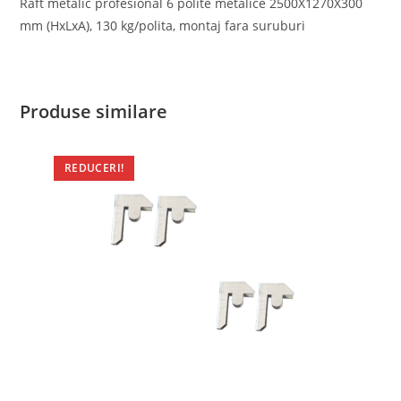
Raft metalic profesional 6 polite metalice 2500X1270X300
mm (HxLxA), 130 kg/polita, montaj fara suruburi
Produse similare
REDUCERI!