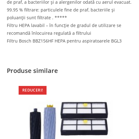
de praf, a bacteriilor și a alergenilor odată cu aerul evacuat.
99.95 % filtrare:
particulele fine de praf, bacteriile și
poluanții sunt filtrate . *****
Filtru HEPA lavabil
– în funcție de gradul de utilizare se
recomandă înlocuirea regulată a filtrului
Filtru Bosch BBZ156HF HEPA pentru aspiratoarele BGL3
Produse similare
REDUCERI!