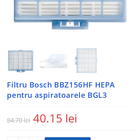
Filtru Bosch BBZ156HF HEPA
pentru aspiratoarele BGL3
40.15
lei
84.70
lei