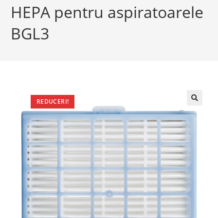
HEPA pentru aspiratoarele
BGL3
REDUCERI!
🔍