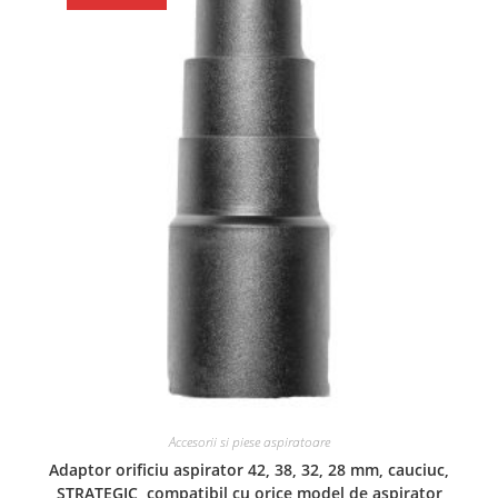
Accesorii si piese aspiratoare
Adaptor orificiu aspirator 42, 38, 32, 28 mm, cauciuc,
STRATEGIC, compatibil cu orice model de aspirator