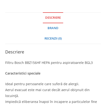
DESCRIERE
BRAND
RECENZII (0)
Descriere
Filtru Bosch BBZ156HF HEPA pentru aspiratoarele BGL3
Caracteristici speciale
Ideal pentru persoanele care suferă de alergii.
Aerul evacuat este mai curat decât aerul obișnuit din
locuință.
Impiedică eliberarea înapoi în incapere a particulelor fine