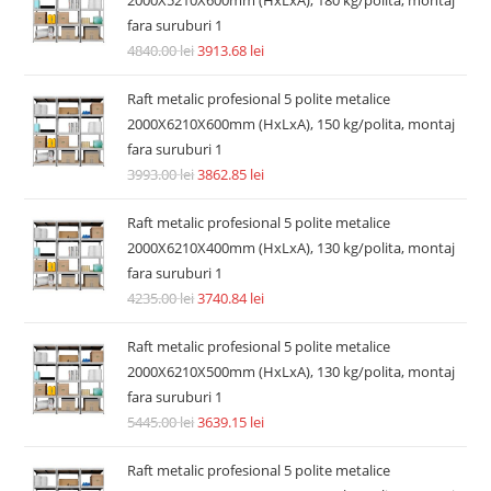
fara suruburi 1
4840.00
lei
3913.68
lei
Raft metalic profesional 5 polite metalice
2000X6210X600mm (HxLxA), 150 kg/polita, montaj
fara suruburi 1
3993.00
lei
3862.85
lei
Raft metalic profesional 5 polite metalice
2000X6210X400mm (HxLxA), 130 kg/polita, montaj
fara suruburi 1
4235.00
lei
3740.84
lei
Raft metalic profesional 5 polite metalice
2000X6210X500mm (HxLxA), 130 kg/polita, montaj
fara suruburi 1
5445.00
lei
3639.15
lei
Raft metalic profesional 5 polite metalice