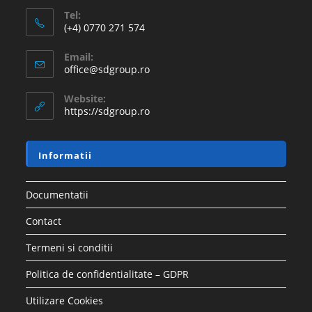
Tel:
(+4) 0770 271 574
Email:
office@sdgroup.ro
Website:
https://sdgroup.ro
Informatii
Documentatii
Contact
Termeni si conditii
Politica de confidentialitate – GDPR
Utilizare Cookies