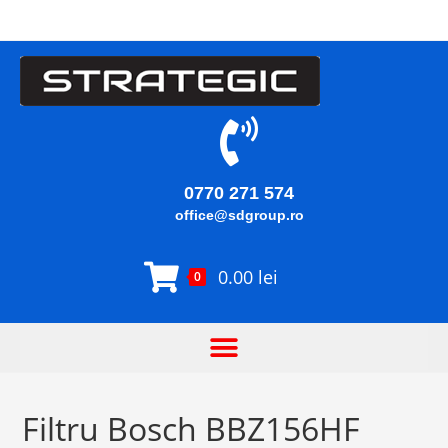
0770 271 574
office@sdgroup.ro
0.00
lei
0
Filtru Bosch BBZ156HF