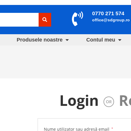
0770 271 574
office@sdgroup.ro
Produsele noastre
Contul meu
Login
R
OR
Nume utilizator sau adresă email
*