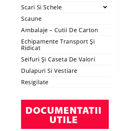
Scari Si Schele
Scaune
Ambalaje – Cutii De Carton
Echipamente Transport Și
Ridicat
Seifuri Și Caseta De Valori
Dulapuri Si Vestiare
Resigilate