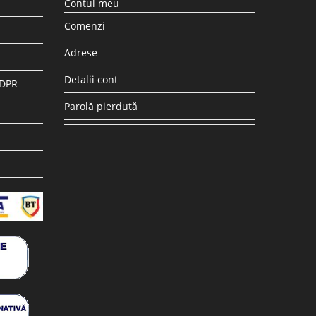
Contul meu
Comenzi
Adrese
Detalii cont
GDPR
Parolă pierdută