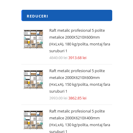
REDUCERI
Raft metalic profesional 5 polite
metalice 2000X5210X600mm
(HxLxA), 180 kg/polita, montaj fara
suruburi 1
4840.00
lei
3913.68
lei
Raft metalic profesional 5 polite
metalice 2000X6210X600mm
(HxLxA), 150 kg/polita, montaj fara
suruburi 1
3993.00
lei
3862.85
lei
Raft metalic profesional 5 polite
metalice 2000X6210X400mm
(HxLxA), 130 kg/polita, montaj fara
suruburi 1