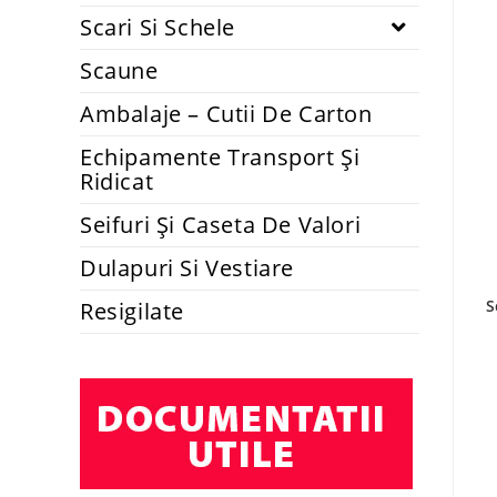
Scari Si Schele
Scaune
Ambalaje – Cutii De Carton
Echipamente Transport Și
Ridicat
Seifuri Și Caseta De Valori
Dulapuri Si Vestiare
S
Resigilate