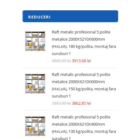
REDUCERI
Raft metalic profesional 5 polite
metalice 2000X5210X600mm
(HxLxA), 180 kg/polita, montaj fara
suruburi 1
4840.00
lei
3913.68
lei
Raft metalic profesional 5 polite
metalice 2000X6210X600mm
(HxLxA), 150 kg/polita, montaj fara
suruburi 1
3993.00
lei
3862.85
lei
Raft metalic profesional 5 polite
metalice 2000X6210X400mm
(HxLxA), 130 kg/polita, montaj fara
suruburi 1