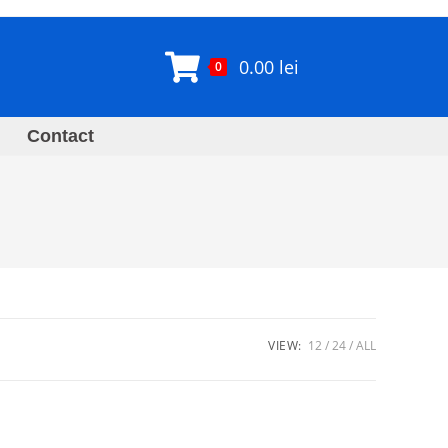
0.00
lei
0
Contact
VIEW:
12
24
ALL