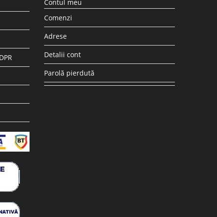
Contul meu
Comenzi
Adrese
Detalii cont
GDPR
Parolă pierdută