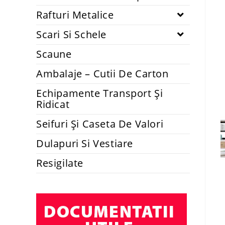
Rafturi Metalice
Scari Si Schele
Scaune
Ambalaje – Cutii De Carton
Echipamente Transport Și
Ridicat
Seifuri Și Caseta De Valori
Dulapuri Si Vestiare
Resigilate