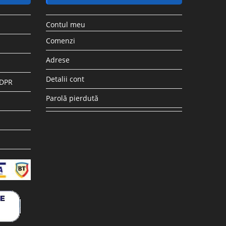
Contul meu
Comenzi
Adrese
Detalii cont
GDPR
Parolă pierdută