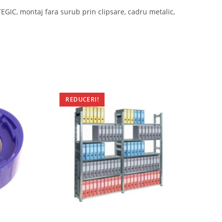
GIC, montaj fara surub prin clipsare, cadru metalic,
REDUCERI!