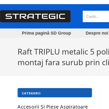
Prima pagină SD Group
Despre noi
Raft TRIPLU metalic 5 po
montaj fara surub prin cl
CATEGORII
Accesorii Si Piese Aspiratoare