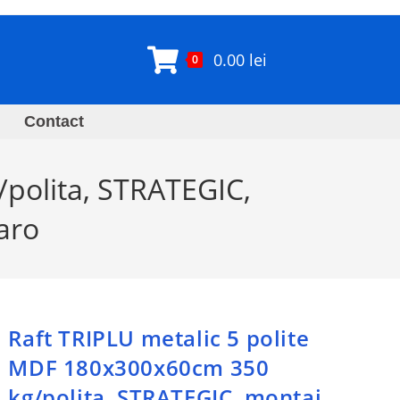
0.00
lei
0
Contact
/polita, STRATEGIC,
aro
Raft TRIPLU metalic 5 polite
MDF 180x300x60cm 350
kg/polita, STRATEGIC, montaj