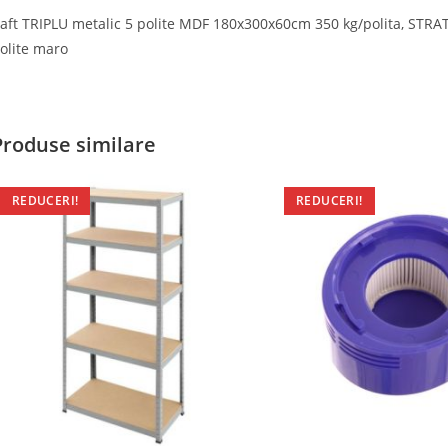
aft TRIPLU metalic 5 polite MDF 180x300x60cm 350 kg/polita, STRATE
olite maro
Produse similare
REDUCERI!
REDUCERI!